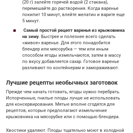
(20 г) залейте горячей водой (2 стакана),
перемешайте до растворения. Когда варенье
покипит 10 минут, влейте желатин и варите еще
5 минут.
Самый простой рецепт варенья из крыжовника
на зиму
. Быстрее и полезнее всего сделать
«живое» варенье. Для этого понадобится
блендер или мясорубка — тем или иным
способом ягоды измельчаются, затем в массу
по вкусу добавляется сахар. Готовое варенье
разливают по контейнерам и замораживают.
Лучшие рецепты необычных заготовок
Прежде чем начать готовить, ягоды нужно перебрать.
Испорченные, гнилые плоды лучше не использовать
для консервирования. Мятые вполне сгодятся для
рецептов, которые предполагают измельчение
крыжовника на мясорубке или с помощью блендера.
Хвостики удаляют. Плоды тщательно моют в холодной