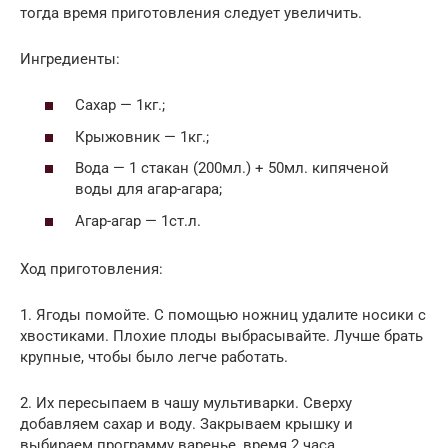
тогда время приготовления следует увеличить.
Ингредиенты:
Сахар — 1кг.;
Крыжовник — 1кг.;
Вода — 1 стакан (200мл.) + 50мл. кипяченой
воды для агар-агара;
Агар-агар — 1ст.л.
Ход приготовления:
1. Ягоды помойте. С помощью ножниц удалите носики с
хвостиками. Плохие плоды выбрасывайте. Лучше брать
крупные, чтобы было легче работать.
2. Их пересыпаем в чашу мультиварки. Сверху
добавляем сахар и воду. Закрываем крышку и
выбираем программу варенье, время 2 часа.