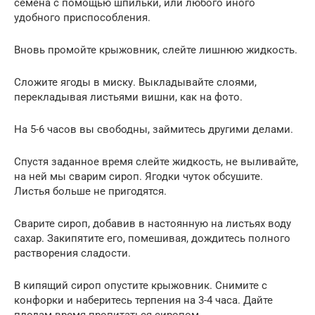
семена с помощью шпильки, или любого иного
удобного приспособления.
Вновь промойте крыжовник, слейте лишнюю жидкость.
Сложите ягоды в миску. Выкладывайте слоями,
перекладывая листьями вишни, как на фото.
На 5-6 часов вы свободны, займитесь другими делами.
Спустя заданное время слейте жидкость, не выливайте,
на ней мы сварим сироп. Ягодки чуток обсушите.
Листья больше не пригодятся.
Сварите сироп, добавив в настоянную на листьях воду
сахар. Закипятите его, помешивая, дождитесь полного
растворения сладости.
В кипящий сироп опустите крыжовник. Снимите с
конфорки и наберитесь терпения на 3-4 часа. Дайте
плодам время пропитаться сиропом.