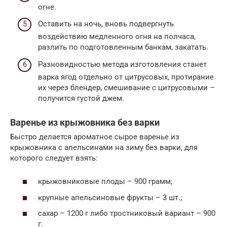
огне.
Оставить на ночь, вновь подвергнуть
воздействию медленного огня на полчаса,
разлить по подготовленным банкам, закатать.
Разновидностью метода изготовления станет
варка ягод отдельно от цитрусовых, протирание
их через блендер, смешивание с цитрусовыми –
получится густой джем.
Варенье из крыжовника без варки
Быстро делается ароматное сырое варенье из
крыжовника с апельсинами на зиму без варки, для
которого следует взять:
крыжовниковые плоды – 900 грамм;
крупные апельсиновые фрукты – 3 шт.;
сахар – 1200 г либо тростниковый вариант – 900
г.