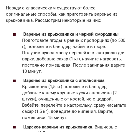
Наряду с классическим существуют более
оригинальные способы, как приготовить варенье из
крыжовника. Рассмотрим некоторые из них:
Варенье из крыжовника и черной смородины
.
Подготовьте ягоды в равных пропорциях (по 500
г), положите в блендер, взбейте в пюре.
Получившуюся массу перелейте в кастрюлю для
варки, добавьте сахар (1 кг), начните нагревать,
постоянно помешивая. После закипания варите
10 минут.
Варенье из крыжовника с апельсином
.
Крыжовник (1,5 кг) положите в блендер,
добавьте к нему крупные куски апельсина (2
штуки), очищенные от костей, но с цедрой.
Взбейте, перелейте в кастрюльку, сразу насыпьте
сахар (1,5 кг), доведите до кипения. Варите,
помешивая 15 минут.
Царское варенье из крыжовника
. Вишневые