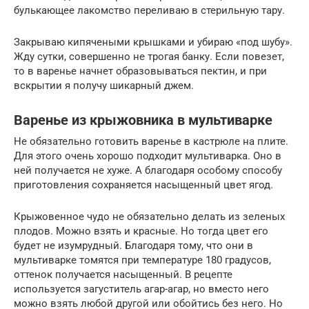
булькающее лакомство переливаю в стерильную тару.
Закрываю кипячеными крышками и убираю «под шубу».
Жду сутки, совершенно не трогая банку. Если повезет,
то в варенье начнет образовываться пектин, и при
вскрытии я получу шикарный джем.
Варенье из крыжовника в мультиварке
Не обязательно готовить варенье в кастрюле на плите.
Для этого очень хорошо подходит мультиварка. Оно в
ней получается не хуже. А благодаря особому способу
приготовления сохраняется насыщенный цвет ягод.
Крыжовенное чудо не обязательно делать из зеленых
плодов. Можно взять и красные. Но тогда цвет его
будет не изумрудный. Благодаря тому, что они в
мультиварке томятся при температуре 180 градусов,
оттенок получается насыщенный. В рецепте
используется загуститель агар-агар, но вместо него
можно взять любой другой или обойтись без него. Но