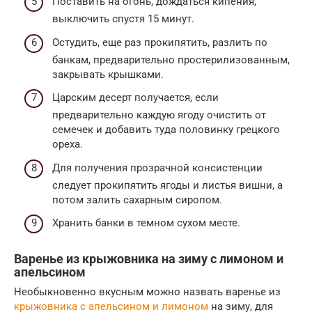
Поставить на огонь, дождаться кипения,
выключить спустя 15 минут.
Остудить, еще раз прокипятить, разлить по
банкам, предварительно простерилизованным,
закрывать крышками.
Царским десерт получается, если
предварительно каждую ягоду очистить от
семечек и добавить туда половинку грецкого
ореха.
Для получения прозрачной консистенции
следует прокипятить ягоды и листья вишни, а
потом залить сахарным сиропом.
Хранить банки в темном сухом месте.
Варенье из крыжовника на зиму с лимоном и
апельсином
Необыкновенно вкусным можно назвать варенье из
крыжовника с апельсином и лимоном
на зиму, для