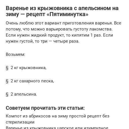
Варенье из крыжовника с апельсином на
зиму — рецепт «Пятиминутка»
Очень люблю этот вариант приготовления варенья. Все
потому, что можно варьировать густоту лакомства.
Если нужен жидкий продукт, то кипятим 1 раз. Если
нужен густой, то три — четыре раза.
Возьмем:
§ 2 кг крыжовника,
§ 2 кг сахарного песка,
§ 2 апельсина.
Советуем прочитать эти статьи:
Компот из абрикосов на зиму простой рецепт без
стерилизации
Варенье из крыжовника царское или изумрудное