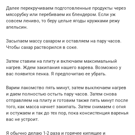
Далее перекручиваем подготовленные продукты через
мясорубку или перебиваем их блендером. Если уж
совсем лениво, то беру целые ягоды кружками режу
апельсин.
Засыпаем массу сахаром и оставляем на пару часов.
Чтобы сахар растворился в соке.
Затем ставим на плиту и включаем максимальный
нагрев. Ждем закипания нашего варева. Возможно у
вас появится пенка. Я предпочитаю ее убрать.
Варим лакомство пять минут, затем выключаем нагрев
и даем полностью остыть пару часов. Затем снова
отправляем на плиту и готовим также пять минут после
того, как масса начнет закипать. Затем снимаем с огня
и остужаем и так до тех пор, пока консистенция варенья
вас не устроит.
Я обычно делаю 1-2 раза и горячее кипящее и