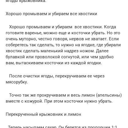
ягоды крыжовника.
Хорошо промываем и убираем все хвостики
Хорошо промываем и убираем все хвостики. Когда
готовите варенье, можно еще и косточки убрать. Но это
очень муторно, честно говоря, нервов не хватает. Если
соберетесь так сделать, то нужно на ягодке, где убирали
хвостик сделать маленький надрез ножом. Далее
булавкой или проволокой согнутой, или чем удобно
вам, вытаскиваем косточки из каждой ягодки.
После очистки ягоды, перекручиваем ее через
мясорубку.
Точно так же прокручиваем и весь лимон (апельсины)
вместе с кожурой. При этом косточки нужно убрать.
Перекрученный крыжовник и лимон
Теперь насыпаем сахар. Он берется из пропорции 1:1,