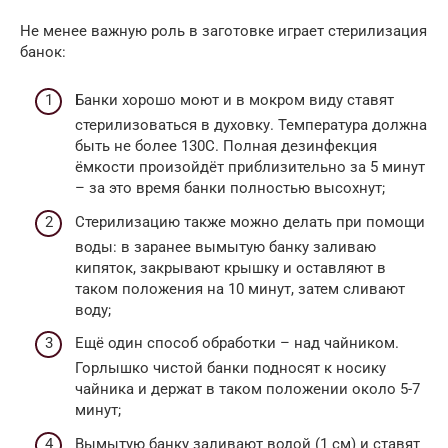
Не менее важную роль в заготовке играет стерилизация
банок:
Банки хорошо моют и в мокром виду ставят
стерилизоваться в духовку. Температура должна
быть не более 130С. Полная дезинфекция
ёмкости произойдёт приблизительно за 5 минут
– за это время банки полностью высохнут;
Стерилизацию также можно делать при помощи
воды: в заранее вымытую банку заливаю
кипяток, закрывают крышку и оставляют в
таком положения на 10 минут, затем сливают
воду;
Ещё один способ обработки – над чайником.
Горлышко чистой банки подносят к носику
чайника и держат в таком положении около 5-7
минут;
Вымытую банку заливают водой (1 см) и ставят