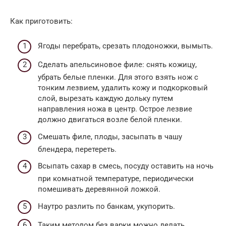
Как приготовить:
Ягоды перебрать, срезать плодоножки, вымыть.
Сделать апельсиновое филе: снять кожицу,
убрать белые пленки. Для этого взять нож с
тонким лезвием, удалить кожу и подкорковый
слой, вырезать каждую дольку путем
направления ножа в центр. Острое лезвие
должно двигаться возле белой пленки.
Смешать филе, плоды, засыпать в чашу
блендера, перетереть.
Всыпать сахар в смесь, посуду оставить на ночь
при комнатной температуре, периодически
помешивать деревянной ложкой.
Наутро разлить по банкам, укупорить.
Таким методом без варки можно делать