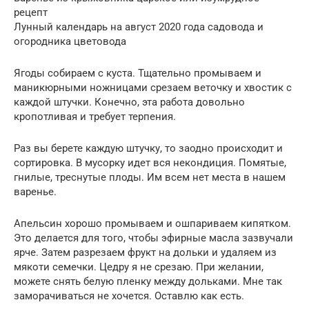
рецепт
Лунный календарь на август 2020 года садовода и
огородника цветовода
Ягоды собираем с куста. Тщательно промываем и
маникюрными ножницами срезаем веточку и хвостик с
каждой штучки. Конечно, эта работа довольно
кропотливая и требует терпения.
Раз вы берете каждую штучку, то заодно происходит и
сортировка. В мусорку идет вся некондиция. Помятые,
гнилые, треснутые плоды. Им всем нет места в нашем
варенье.
Апельсин хорошо промываем и ошпариваем кипятком.
Это делается для того, чтобы эфирные масла зазвучали
ярче. Затем разрезаем фрукт на дольки и удаляем из
мякоти семечки. Цедру я не срезаю. При желании,
можете снять белую пленку между дольками. Мне так
заморачиваться не хочется. Оставлю как есть.