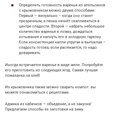
Определить готовность варенья из апельсинов
с крыжовником можно двумя способами.
Первый — визуально – когда оно станет
прозрачным, а пенка начнёт скапливаться в
центре сладости. Второй — набрать небольшое
количество варенья в ложку, дождаться
остывания и капнуть его в холодную тарелку.
Если консистенция капли упругая и выпуклая –
сладость готова, если растекается, то надо
доваривать.
Иногда встречается варенье в виде желе. Попробуйте
его приготовить из следующих ягод. Самая лучшая
помазанка на хлеб!
Из крыжовника также можно сварить компот. вы
можете ознакомиться с рецептами.
Аджика из кабачков — объедение, а не закуска!
Предлагаем способы ее заготовки на зиму.