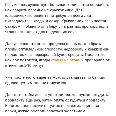
Разумеется, существует большое количество способов,
как сварить варенье из крыжовника. Для
классического рецепта потребуется всего два
ингредиента — ягоды и сахар. Крыжовник засыпается
сахаром — обычно они берутся в равных пропорциях, и
ягоды оставляют для выделения сока
Для успешности этого процесса очень важно брать
плоды оптимальной спелости, недозрелый крыжовник
не даст сока, а перезрелый будет бродить. После того
как сок появится, ягоды
ставят на огонь
и проваривают
в течение 5-10 минут
Уже после этого варенье можно разливать по банкам,
однако густым оно не получится.
Для того чтобы десерт уплотнился, его нужно остудить,
проварить еще раз, затем опять остудить и проварить.
Если хочется получить густое варенье за один этап
варки, нужно воспользоваться желатином.