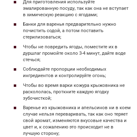
Для приготовления используйте
эмалированную посуду, так как она не вступает
в химическую реакцию с ягодами;
Банки для варенья предварительно нужно
почистить содой, а потом поставить
стерилизоваться;
Чтобы не повредить ягоды, поместите их в
дуршлаг промойте около 3-4 минут, дайте воде
стечься;
Соблюдайте пропорции необходимых
ингредиентов и контролируйте огонь;
Чтобы во время варки кожура крыжовника не
раскололась, проткните каждую ягодку
зубочисткой;
Варенье из крыжовника и апельсинов ни в коем
случае нельзя переваривать, так как оно теряет
свой аромат, изменяются вкусовые качества и
цвет и, к сожалению это происходит не в
лучшую сторону;