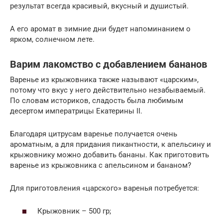
результат всегда красивый, вкусный и душистый.
А его аромат в зимние дни будет напоминанием о
ярком, солнечном лете.
Варим лакомство с добавлением бананов
Варенье из крыжовника также называют «царским»,
потому что вкус у него действительно незабываемый.
По словам историков, сладость была любимым
десертом императрицы Екатерины II.
Благодаря цитрусам варенье получается очень
ароматным, а для придания пикантности, к апельсину и
крыжовнику можно добавить бананы. Как приготовить
варенье из крыжовника с апельсином и бананом?
Для приготовления «царского» варенья потребуется:
Крыжовник – 500 гр;