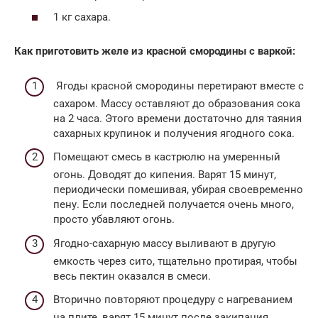
1 кг сахара.
Как приготовить желе из красной смородины с варкой:
Ягоды красной смородины перетирают вместе с
сахаром. Массу оставляют до образования сока
на 2 часа. Этого времени достаточно для таяния
сахарных крупинок и получения ягодного сока.
Помещают смесь в кастрюлю на умеренный
огонь. Доводят до кипения. Варят 15 минут,
периодически помешивая, убирая своевременно
пену. Если последней получается очень много,
просто убавляют огонь.
Ягодно-сахарную массу выливают в другую
емкость через сито, тщательно протирая, чтобы
весь пектин оказался в смеси.
Вторично повторяют процедуру с нагреванием
на плите, варят 15 минут после закипания,