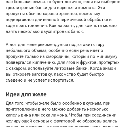
вас большая семья, то будет логично, если вы выберете
трехлитровые банки для варенья и компота. Эти
продукты обычно хорошо хранятся, поскольку
подвергаются длительной термической обработке в
ходе приготовления. Как вариант, для компота можно
взять несколько двухлитровых банок.
А вот для желе рекомендуется подготовить тару
небольшого объема, особенно если речь идет о
продукте только из смородины, который по минимуму
подвергался кипячению. Для ягод и фруктов, протертых
с сахаром, используйте литровые банки. Когда зимой
вы откроете заготовку, лакомство будет быстро
съедено и не успеет испортиться.
Идеи для желе
Для того, чтобы желе было особенно вкусным, при
приготовлении в него можно добавить несколько
капель вина или сока лимона. Чтобы при соединении
желирующей основы с фруктовой не образовывались
комки, дно посуды, в которую вливается желе, должно