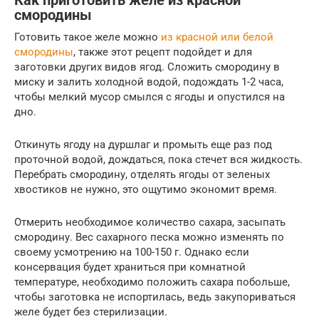
Как приготовить желе из красной
смородины
Готовить такое желе можно
из красной или белой
смородины
, также этот рецепт подойдет и для
заготовки других видов ягод. Сложить смородину в
миску и залить холодной водой, подождать 1-2 часа,
чтобы мелкий мусор смылся с ягоды и опустился на
дно.
Откинуть ягоду на дуршлаг и промыть еще раз под
проточной водой, дождаться, пока стечет вся жидкость.
Перебрать смородину, отделять ягоды от зеленых
хвостиков не нужно, это ощутимо экономит время.
Отмерить необходимое количество сахара, засыпать
смородину. Вес сахарного песка можно изменять по
своему усмотрению на 100-150 г. Однако если
консервация будет храниться при комнатной
температуре, необходимо положить сахара побольше,
чтобы заготовка не испортилась, ведь закупориваться
желе будет без стерилизации.