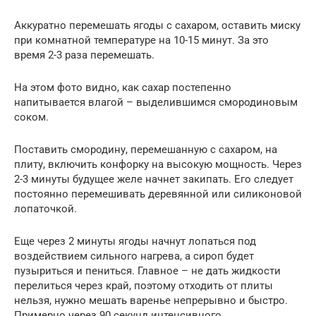
Аккуратно перемешать ягоды с сахаром, оставить миску
при комнатной температуре на 10-15 минут. За это
время 2-3 раза перемешать.
На этом фото видно, как сахар постепенно
напитывается влагой – выделившимся смородиновым
соком.
Поставить смородину, перемешанную с сахаром, на
плиту, включить конфорку на высокую мощность. Через
2-3 минуты будущее желе начнет закипать. Его следует
постоянно перемешивать деревянной или силиконовой
лопаточкой.
Еще через 2 минуты ягоды начнут лопаться под
воздействием сильного нагрева, а сироп будет
пузыриться и пениться. Главное – не дать жидкости
перелиться через край, поэтому отходить от плиты
нельзя, нужно мешать варенье непрерывно и быстро.
Примерно через 90 секунд интенсивного