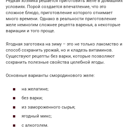
Редкая хозяйка решается приготовить желе в домашних
условиях. Порой создается впечатление, что это
сложное блюдо, приготовление которого отнимает
много времени. Однако в реальности приготовление
желе немногим сложнее рецепта варенья, а некоторые
вариации и того проще.
Ягодная заготовка на зиму – это не только лакомство и
способ сохранить урожай, но и кладезь витаминов.
Существуют рецепты без варки, которые позволяют
сохранить полезные свойства целебной ягоды.
Основные варианты смородинового желе:
на желатине;
без варки;
из замороженного сырья;
ягодный микс;
с алкоголем.