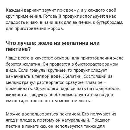
Каждый вариант звучит по-своему, и у каждого свой
круг применения. Готовый продукт используется как
сладость к чаю, в начинках для выпечки, к бутербродам,
для приготовления морсов.
Что лучше: желе из желатина или
пектина?
Чаще всего в качестве основы для приготовления желе
берется желатин. Он продается в быстрорастворимом
виде. Если гранулы крупные, то продукт следует
замачивать в теплой воде. Желатин, состоящий из
мелких гранул растворяется сразу же, главное –
помешивать. Обычно его надо сыпать на поверхность
жидкости. Продукту необходимо опуститься на дно
емкости, и только потом можно мешать.
Можно воспользоваться пектином. Его получают из
ягод и плодов, поэтому он натуральный. Продают
пектин в пакетиках, он используется также для