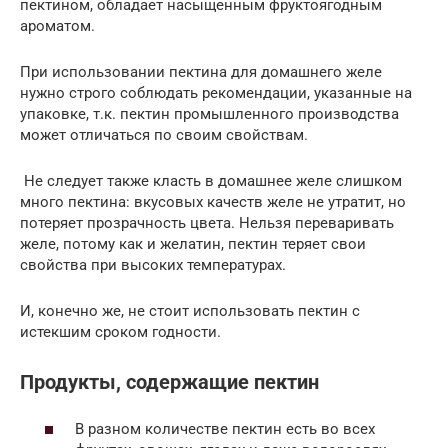
пектином, обладает насыщенным фруктоягодным
ароматом.
При использовании пектина для домашнего желе
нужно строго соблюдать рекомендации, указанные на
упаковке, т.к. пектин промышленного производства
может отличаться по своим свойствам.
Не следует также класть в домашнее желе слишком
много пектина: вкусовых качеств желе не утратит, но
потеряет прозрачность цвета. Нельзя переваривать
желе, потому как и желатин, пектин теряет свои
свойства при высоких температурах.
И, конечно же, не стоит использовать пектин с
истекшим сроком годности.
Продукты, содержащие пектин
В разном количестве пектин есть во всех