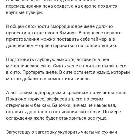
перемешивания пена осядет, а на сиропе появятся
крупные пузыри.
В общей сложности смородиновое желе должно
провести на огне около 8 минут. В процессе первого
приготовления можно поставить себе таймер, а в
дальнейшем – ориентироваться на консистенцию.
Подготовить глубокую емкость, вставить в нее
металлическое сито. Снять желе с плиты и вылить его
в сито. Протереть желе. В сите останется жмых, который
можно добавить в компот или кисель.
А вот таким однородным и красивым получается желе.
Пока оно горячее, расфасовать его по сухим
стерильным банкам. Баночки, ничем не накрывая,
оставить до полного остывания заготовки. По мере
охлаждения желе будет становиться все гуще.
Загустевшую заготовку укупорить чистыми сухими