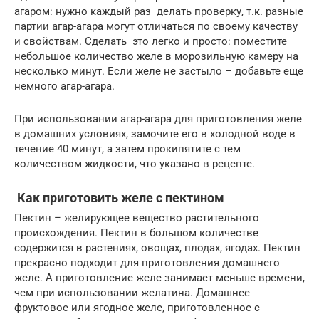
агаром: нужно каждый раз делать проверку, т.к. разные
партии агар-агара могут отличаться по своему качеству
и свойствам. Сделать это легко и просто: поместите
небольшое количество желе в морозильную камеру на
несколько минут. Если желе не застыло – добавьте еще
немного агар-агара.
При использовании агар-агара для приготовления желе
в домашних условиях, замочите его в холодной воде в
течение 40 минут, а затем прокипятите с тем
количеством жидкости, что указано в рецепте.
Как приготовить желе с пектином
Пектин – желирующее вещество растительного
происхождения. Пектин в большом количестве
содержится в растениях, овощах, плодах, ягодах. Пектин
прекрасно подходит для приготовления домашнего
желе. А приготовление желе занимает меньше времени,
чем при использовании желатина. Домашнее
фруктовое или ягодное желе, приготовленное с