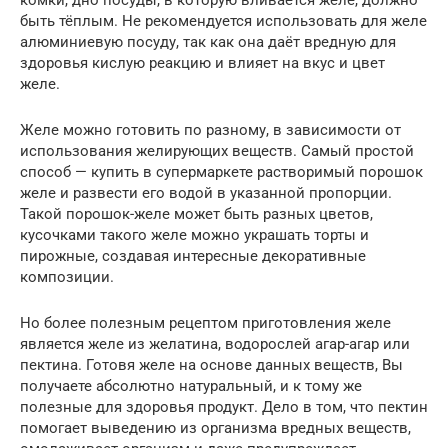
быть тёплым. Не рекомендуется использовать для желе
алюминиевую посуду, так как она даёт вредную для
здоровья кислую реакцию и влияет на вкус и цвет
желе.
Желе можно готовить по разному, в зависимости от
использования желирующих веществ. Самый простой
способ — купить в супермаркете растворимый порошок
желе и развести его водой в указанной пропорции.
Такой порошок-желе может быть разных цветов,
кусочками такого желе можно украшать торты и
пирожные, создавая интересные декоративные
композиции.
Но более полезным рецептом приготовления желе
является желе из желатина, водорослей агар-агар или
пектина. Готовя желе на основе данных веществ, Вы
получаете абсолютно натуральный, и к тому же
полезные для здоровья продукт. Дело в том, что пектин
помогает выведению из организма вредных веществ,