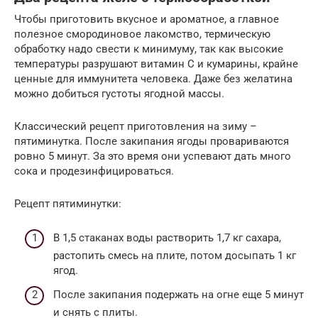
Чтобы приготовить вкусное и ароматное, а главное
полезное смородиновое лакомство, термическую
обработку надо свести к минимуму, так как высокие
температуры разрушают витамин С и кумарины, крайне
ценные для иммунитета человека. Даже без желатина
можно добиться густоты ягодной массы.
Классический рецепт приготовления на зиму –
пятиминутка. После закипания ягоды провариваются
ровно 5 минут. За это время они успевают дать много
сока и продезинфицироваться.
Рецепт пятиминутки:
В 1,5 стаканах воды растворить 1,7 кг сахара,
растопить смесь на плите, потом досыпать 1 кг
ягод.
После закипания подержать на огне еще 5 минут
и снять с плиты.