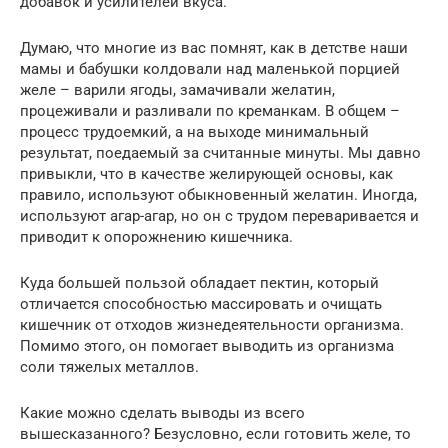
добавок и усилителей вкуса.
Думаю, что многие из вас помнят, как в детстве наши
мамы и бабушки колдовали над маленькой порцией
желе – варили ягоды, замачивали желатин,
процеживали и разливали по креманкам. В общем –
процесс трудоемкий, а на выходе минимальный
результат, поедаемый за считанные минуты. Мы давно
привыкли, что в качестве желирующей основы, как
правило, используют обыкновенный желатин. Иногда,
используют агар-агар, но он с трудом переваривается и
приводит к опорожнению кишечника.
Куда большей пользой обладает пектин, который
отличается способностью массировать и очищать
кишечник от отходов жизнедеятельности организма.
Помимо этого, он помогает выводить из организма
соли тяжелых металлов.
Какие можно сделать выводы из всего
вышесказанного? Безусловно, если готовить желе, то