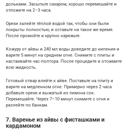
дольками. Засыпьте сахаром, хорошо перемешайте и
отложите на 2–3 часа.
Орехи залейте тёплой водой так, чтобы они были
покрыты полностью, и оставьте на такое же время.
После промойте и крупно нарежьте.
Кожуру от айвы и 240 мл воды доведите до кипения и
варите 5 минут на среднем огне. Снимите с плиты и
настаивайте час‑полтора. После процедите и отожмите
всю жидкость.
Готовый отвар влейте к айве. Поставьте на плиту и
варите на медленном огне. Примерно через 2 часа
добавьте орехи и выжатый из лимона сок.
Перемешайте. Через 7–10 минут снимите с огня и
разлейте по банкам.
7. Варенье из айвы с фисташками и
кардамоном