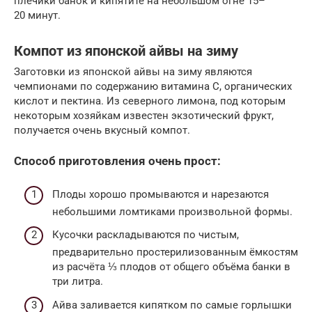
плечики банок и кипятите на небольшом огне 15–
20 минут.
Компот из японской айвы на зиму
Заготовки из японской айвы на зиму являются
чемпионами по содержанию витамина C, органических
кислот и пектина. Из северного лимона, под которым
некоторым хозяйкам известен экзотический фрукт,
получается очень вкусный компот.
Способ приготовления очень прост:
Плоды хорошо промываются и нарезаются
небольшими ломтиками произвольной формы.
Кусочки раскладываются по чистым,
предварительно простерилизованным ёмкостям
из расчёта ⅓ плодов от общего объёма банки в
три литра.
Айва заливается кипятком по самые горлышки