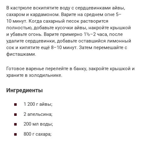
В кастрюле вскипятите воду с сердцевинками айвы,
сахаром и кардамоном. Варите на среднем огне 5–
10 минут. Когда сахарный песок растворится
полностью, добавьте кусочки айвы, накройте крышкой
и убавьте огонь. Варите примерно 1½–2 часа, после
удалите сердцевинки, добавьте оставшийся лимонный
сок и кипятите ещё 8–10 минут. Затем перемешайте с
фисташками.
Готовое варенье перелейте в банку, закройте крышкой и
храните в холодильнике.
Ингредиенты
1 200 г айвы;
2 апельсина;
200 мл воды;
800 г сахара;