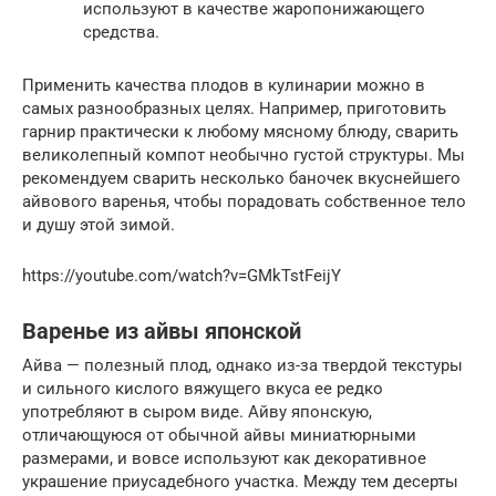
используют в качестве жаропонижающего
средства.
Применить качества плодов в кулинарии можно в
самых разнообразных целях. Например, приготовить
гарнир практически к любому мясному блюду, сварить
великолепный компот необычно густой структуры. Мы
рекомендуем сварить несколько баночек вкуснейшего
айвового варенья, чтобы порадовать собственное тело
и душу этой зимой.
https://youtube.com/watch?v=GMkTstFeijY
Варенье из айвы японской
Айва — полезный плод, однако из-за твердой текстуры
и сильного кислого вяжущего вкуса ее редко
употребляют в сыром виде. Айву японскую,
отличающуюся от обычной айвы миниатюрными
размерами, и вовсе используют как декоративное
украшение приусадебного участка. Между тем десерты