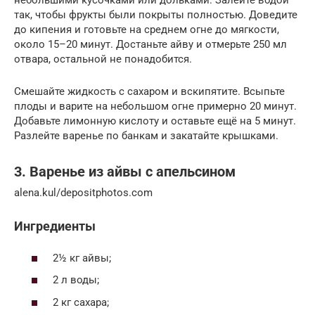
небольшими кусочками или дольками. Залейте водой
так, чтобы фрукты были покрыты полностью. Доведите
до кипения и готовьте на среднем огне до мягкости,
около 15–20 минут. Достаньте айву и отмерьте 250 мл
отвара, остальной не понадобится.
Смешайте жидкость с сахаром и вскипятите. Всыпьте
плоды и варите на небольшом огне примерно 20 минут.
Добавьте лимонную кислоту и оставьте ещё на 5 минут.
Разлейте варенье по банкам и закатайте крышками.
3. Варенье из айвы с апельсином
alena.kul/depositphotos.com
Ингредиенты
2½ кг айвы;
2 л воды;
2 кг сахара;