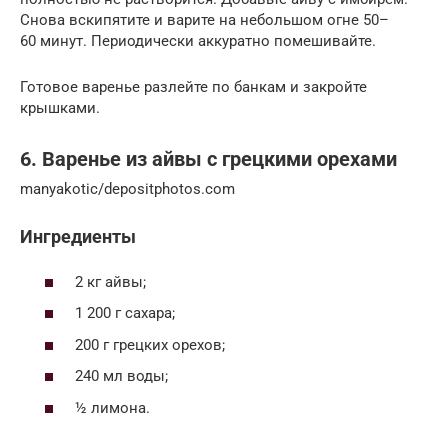
Снова вскипятите и варите на небольшом огне 50–
60 минут. Периодически аккуратно помешивайте.
Готовое варенье разлейте по банкам и закройте
крышками.
6. Варенье из айвы с грецкими орехами
manyakotic/depositphotos.com
Ингредиенты
2 кг айвы;
1 200 г сахара;
200 г грецких орехов;
240 мл воды;
½ лимона.