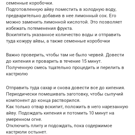
семенные коробочки.
Подготовленную айву поместить в холодную воду,
предварительно добавив в нее лимонный сок. Его
можно заменить лимонной кислотой. Это позволяет
избежать потеменения фрукта.
Вскипятить указанное количество воды и отправить
туда кожуру айвы, а также семенные коробочки
Важно проверить, чтобы там не было червей. Довести
до кипения и проварить в течение 15 минут.
Полученную смесь тщательно процедить и перелить в
кастрюлю
Отправить туда сахар и снова довести все до кипения.
Периодически помешивать заготовку, чтобы сыпучий
компонент до конца растворился.
Как только отвар вскипит, положить в него нарезанную
айву. Подождать кипения и потомить 10 минут на
умеренном огне.
Отключить плиту и подождать, пока содержимое
кастрюли остынет.