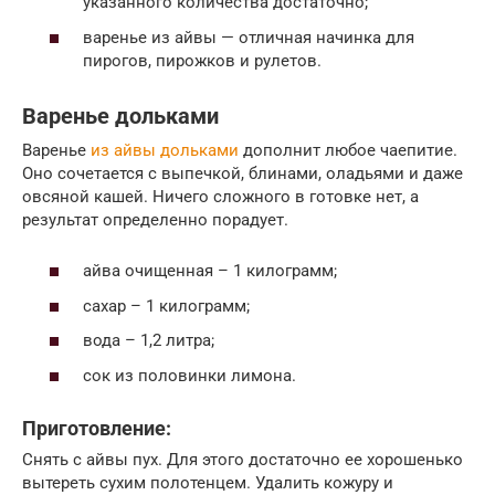
указанного количества достаточно;
варенье из айвы — отличная начинка для
пирогов, пирожков и рулетов.
Варенье дольками
Варенье
из айвы дольками
дополнит любое чаепитие.
Оно сочетается с выпечкой, блинами, оладьями и даже
овсяной кашей. Ничего сложного в готовке нет, а
результат определенно порадует.
айва очищенная – 1 килограмм;
сахар – 1 килограмм;
вода – 1,2 литра;
сок из половинки лимона.
Приготовление:
Снять с айвы пух. Для этого достаточно ее хорошенько
вытереть сухим полотенцем. Удалить кожуру и