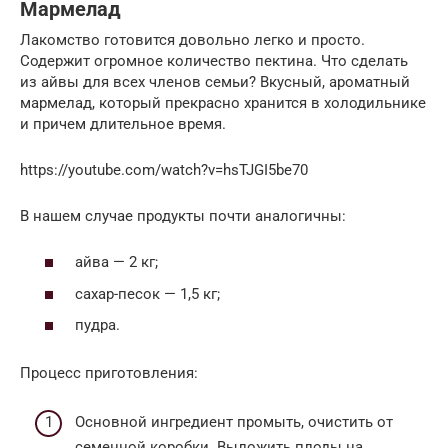
Мармелад
Лакомство готовится довольно легко и просто.
Содержит огромное количество пектина. Что сделать
из айвы для всех членов семьи? Вкусный, ароматный
мармелад, который прекрасно хранится в холодильнике
и причем длительное время.
https://youtube.com/watch?v=hsTJGI5be70
В нашем случае продукты почти аналогичны:
айва — 2 кг;
сахар-песок — 1,5 кг;
пудра.
Процесс приготовления:
Основной ингредиент промыть, очистить от
семенной коробки. Выложить плоды на