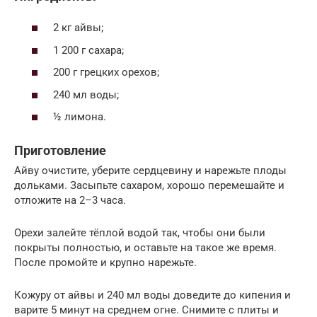
2 кг айвы;
1 200 г сахара;
200 г грецких орехов;
240 мл воды;
½ лимона.
Приготовление
Айву очистите, уберите сердцевину и нарежьте плоды
дольками. Засыпьте сахаром, хорошо перемешайте и
отложите на 2–3 часа.
Орехи залейте тёплой водой так, чтобы они были
покрыты полностью, и оставьте на такое же время.
После промойте и крупно нарежьте.
Кожуру от айвы и 240 мл воды доведите до кипения и
варите 5 минут на среднем огне. Снимите с плиты и