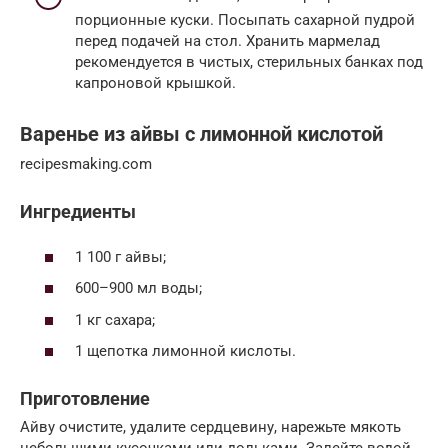
порционные куски. Посыпать сахарной пудрой
перед подачей на стол. Хранить мармелад
рекомендуется в чистых, стерильных банках под
капроновой крышкой.
Варенье из айвы с лимонной кислотой
recipesmaking.com
Ингредиенты
1 100 г айвы;
600–900 мл воды;
1 кг сахара;
1 щепотка лимонной кислоты.
Приготовление
Айву очистите, удалите сердцевину, нарежьте мякоть