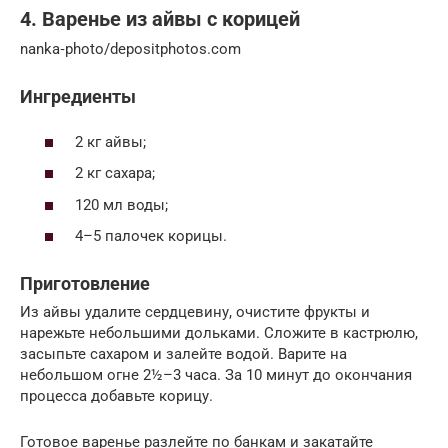
4. Варенье из айвы с корицей
nanka‑photo/depositphotos.com
Ингредиенты
2 кг айвы;
2 кг сахара;
120 мл воды;
4–5 палочек корицы.
Приготовление
Из айвы удалите сердцевину, очистите фрукты и
нарежьте небольшими дольками. Сложите в кастрюлю,
засыпьте сахаром и залейте водой. Варите на
небольшом огне 2½–3 часа. За 10 минут до окончания
процесса добавьте корицу.
Готовое варенье разлейте по банкам и закатайте