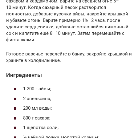
сахаром и кардамоном. Варите на среднем огне 5–
10 минут. Когда сахарный песок растворится
полностью, добавьте кусочки айвы, накройте крышкой
и убавьте огонь. Варите примерно 1½–2 часа, после
удалите сердцевинки, добавьте оставшийся лимонный
сок и кипятите ещё 8–10 минут. Затем перемешайте с
фисташками.
Готовое варенье перелейте в банку, закройте крышкой и
храните в холодильнике.
Ингредиенты
1 200 г айвы;
2 апельсина;
200 мл воды;
800 г сахара;
1 щепотка соли;
½ чайной ложки молотой корицы;