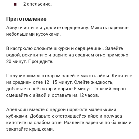
2 апельсина.
Приготовление
Айву очистите и удалите сердцевину. Мякоть нарежьте
небольшими кусочками.
В кастрюлю сложите шкурки и сердцевины. Залейте
водой, вскипятите и варите на среднем огне примерно
20 минут. Процедите.
Получившимся отваром залейте мякоть айвы. Кипятите
на среднем огне 12–15 минут. Слейте жидкость,
добавьте в неё сахар и варите 5 минут. Горячий сироп
смешайте с айвой и оставьте на 12 часов.
Апельсин вместе с цедрой нарежьте маленькими
кубиками. Добавьте к отстоявшейся айве и полчаса
кипятите на слабом огне. Разлейте варенье по банкам и
закатайте крышками.