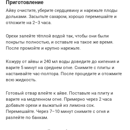
Приготовление
Айву очистите, уберите сердцевину и нарежьте плоды
дольками. Засыпьте сахаром, хорошо перемешайте и
отложите на 2–3 часа.
Орехи залейте тёплой водой так, чтобы они были
покрыты полностью, и оставьте на такое же время.
После промойте и крупно нарежьте.
Кожуру от айвы и 240 мл воды доведите до кипения и
варите 5 минут на среднем огне. Снимите с плиты и
настаивайте час‑полтора. После процедите и отожмите
всю жидкость.
Готовый отвар влейте к айве. Поставьте на плиту и
варите на медленном огне. Примерно через 2 часа
добавьте орехи и выжатый из лимона сок.
Перемешайте. Через 7–10 минут снимите с огня и
разлейте по банкам.