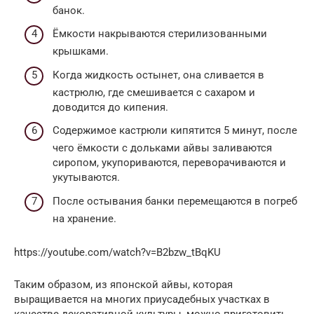
банок.
Ёмкости накрываются стерилизованными
крышками.
Когда жидкость остынет, она сливается в
кастрюлю, где смешивается с сахаром и
доводится до кипения.
Содержимое кастрюли кипятится 5 минут, после
чего ёмкости с дольками айвы заливаются
сиропом, укупориваются, переворачиваются и
укутываются.
После остывания банки перемещаются в погреб
на хранение.
https://youtube.com/watch?v=B2bzw_tBqKU
Таким образом, из японской айвы, которая
выращивается на многих приусадебных участках в
качестве декоративной культуры, можно приготовить