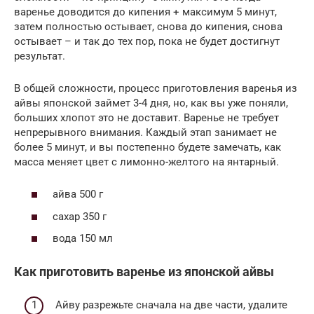
варенье доводится до кипения + максимум 5 минут,
затем полностью остывает, снова до кипения, снова
остывает – и так до тех пор, пока не будет достигнут
результат.
В общей сложности, процесс приготовления варенья из
айвы японской займет 3-4 дня, но, как вы уже поняли,
больших хлопот это не доставит. Варенье не требует
непрерывного внимания. Каждый этап занимает не
более 5 минут, и вы постепенно будете замечать, как
масса меняет цвет с лимонно-желтого на янтарный.
айва 500 г
сахар 350 г
вода 150 мл
Как приготовить варенье из японской айвы
Айву разрежьте сначала на две части, удалите