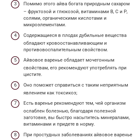
Помимо этого айва богата природным сахаром
– фруктозой и глюкозой, витаминами В, С и Р,
солями, органическими кислотами и
микроэлементами.
Содержащиеся в плодах дубильные вещества
обладают кровоостанавливающим и
противовоспалительным свойством.
Айвовое варенье обладает мочегонным
свойствам, его рекомендуют употреблять при
цистите.
Оно поможет справиться с таким неприятным
явлением как токсикоз;
Есть варенье рекомендуют тем, чей организм
ослаблен болезнью, благодаря полезной
заготовке, вы быстро насытитесь минералами,
витаминами и придете в норму.
При простудных заболеваниях айвовое варенье