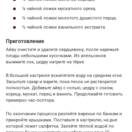
¼ чайной ложки мускатного ореха;
½ чайной ложки молотого душистого перца;
½ чайной ложки ванильного экстракта.
Приготовление
Айву очистите и удалите сердцевину, после нарежьте
плоды небольшими кусочками. Из апельсинов
выжмите сок, цедру натрите на тёрке.
В большой кастрюле вскипятите воду на среднем огне.
Засыпьте сахар и варите, пока песок не растворится
полностью. Добавьте айву с солью, цедру с соком,
корицу, мускат, перец и ваниль. Продолжайте готовить
примерно час‑полтора.
По окончании процесса разлейте варенье по банкам и
прикройте крышками. Поставьте в кастрюлю, на дне
которой лежит салфетка. Залейте тёплой водой по