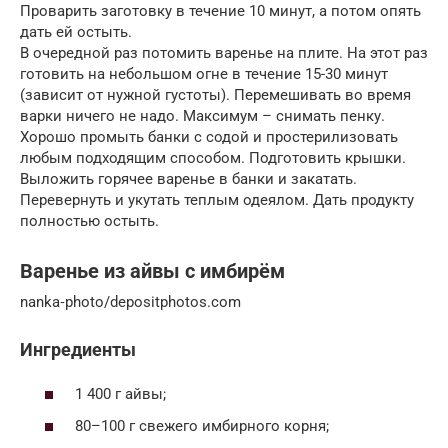
Проварить заготовку в течение 10 минут, а потом опять
дать ей остыть.
В очередной раз потомить варенье на плите. На этот раз
готовить на небольшом огне в течение 15-30 минут
(зависит от нужной густоты). Перемешивать во время
варки ничего не надо. Максимум – снимать пенку.
Хорошо промыть банки с содой и простерилизовать
любым подходящим способом. Подготовить крышки.
Выложить горячее варенье в банки и закатать.
Перевернуть и укутать теплым одеялом. Дать продукту
полностью остыть.
Варенье из айвы с имбирём
nanka‑photo/depositphotos.com
Ингредиенты
1 400 г айвы;
80–100 г свежего имбирного корня;