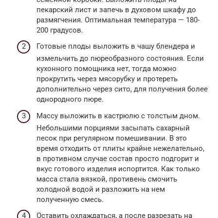
пекарский лист и запечь в духовом шкафу до
размягчения. Оптимальная температура — 180-
200 градусов.
Готовые плоды выложить в чашу блендера и
измельчить до пюреобразного состояния. Если
кухонного помощника нет, тогда можно
прокрутить через мясорубку и протереть
дополнительно через сито, для получения более
однородного пюре.
Массу выложить в кастрюлю с толстым дном.
Небольшими порциями засыпать сахарный
песок при регулярном помешивании. В это
время отходить от плиты крайне нежелательно,
в противном случае состав просто подгорит и
вкус готового изделия испортится. Как только
масса стала вязкой, противень смочить
холодной водой и разложить на нем
полученную смесь.
Оставить охлаждаться, а после разрезать на