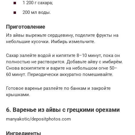
1 200 г сахара;
200 мл воды.
Приготовление
Из айвы вырежьте сердцевину, поделите фрукты на
небольшие кусочки. Имбирь измельчите.
Сахар залейте водой и кипятите 8–10 минут, пока он
полностью не растворится. Добавьте айву с имбирём.
Снова вскипятите и варите на небольшом огне 50–
60 минут. Периодически аккуратно помешивайте.
Готовое варенье разлейте по банкам и закройте
крышками.
6. Варенье из айвы с грецкими орехами
manyakotic/depositphotos.com
Ингредиенты