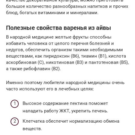
большое количество разнообразных напитков и прочих
блюд, богатых витаминами и минералами.
Полезные свойства варенья из айвы
В народной медицине желтые фрукты способны
избавить человека от целого перечня болезней и
недугов, обеспечить организм такими необходимыми
веществами, как пиридоксин (B6), тиамин (B1), кислота
аскорбиновая (C), никотиновая (B3) и пантотеновая (B5),
а также рибофлавин (B2).
Именно поэтому любители народной медицины очень
часто используют его в лечебных целях:
Высокое содержание пектина поможет
наладить работу ЖКТ, укрепить печень.
Клетчатка обеспечит нормализацию обмена
веществ.