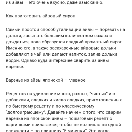
из айвы – это очень вкусно, даже изысканно.
Как приготовить айвовый сироп
Самый простой способ утилизации айвы — порезать на
дольки, засыпать большим количеством сахара и
дождаться, пока образуется сладкий ароматный сироп.
Именно его, а также засахаренные айвовые дольки
добавляют в чай или делают напиток, залив дольки
водой. Однако куда интереснее сварить из айвы
варенье.
Варенье из айвы японской – главное:
Рецептов на удивление много, разных, “чистых” и с
добавками, сладких и кисло-сладких, приготовленных
по быстрому рецепту и по классическому
“долгоиграющему”. Давайте начнем с того, что сварим
варенье из японской айвы – пошаговый рецепт с
картинками прилагается, чтобы не возникло ни одной
сложности – по принципу “5-минутки”. Это когда