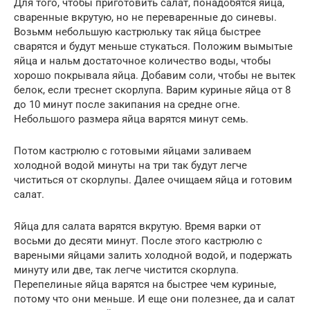
Для того, чтобы приготовить салат, понадобятся яйца,
сваренные вкрутую, но не переваренные до синевы.
Возьмм небольшую кастрюльку так яйца быстрее
сварятся и будут меньше стукаться. Положим вымытые
яйца и нальм достаточное количество воды, чтобы
хорошо покрывала яйца. Добавим соли, чтобы не вытек
белок, если треснет скорлупа. Варим куриные яйца от 8
до 10 минут после закипания на средне огне.
Небольшого размера яйца варятся минут семь.
Потом кастрюлю с готовыми яйцами заливаем
холодной водой минуты на три так будут легче
чиститься от скорлупы. Далее очищаем яйца и готовим
салат.
Яйца для салата варятся вкрутую. Время варки от
восьми до десяти минут. После этого кастрюлю с
вареными яйцами залить холодной водой, и подержать
минуту или две, так легче чистится скорлупа.
Перепелиные яйца варятся на быстрее чем куриные,
потому что они меньше. И еще они полезнее, да и салат