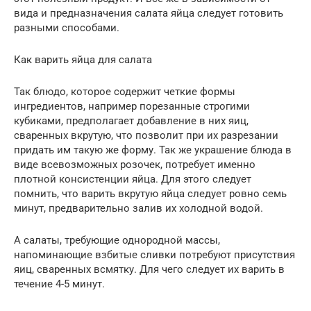
вида и предназначения салата яйца следует готовить
разными способами.
Как варить яйца для салата
Так блюдо, которое содержит четкие формы
ингредиентов, например порезанные строгими
кубиками, предполагает добавление в них яиц,
сваренных вкрутую, что позволит при их разрезании
придать им такую же форму. Так же украшение блюда в
виде всевозможных розочек, потребует именно
плотной консистенции яйца. Для этого следует
помнить, что варить вкрутую яйца следует ровно семь
минут, предварительно залив их холодной водой.
А салаты, требующие однородной массы,
напоминающие взбитые сливки потребуют присутствия
яиц, сваренных всмятку. Для чего следует их варить в
течение 4-5 минут.