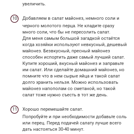
увеличить.
Добавляем в салат майонез, немного соли и
черного молотого перца. Не кладите сразу
много соли, что бы не пересолить салат.
Для меня самым большой загадкой остаётся
когда хозяйки используют невкусный, дешевый
майонез. Безвкусный, пресный майонез
способен испортить даже самый лучший салат.
Купите хороший, вкусный майонез и заправьте
им салат. Или сделайте домашний майонез, но
помните что в нем сырые яйца и такой салат
долго хранить нельзя. Можно использовать
майонез напополам со сметаной, но такой
салат тоже нужно съесть в тот же день.
Хорошо перемешайте салат.
Попробуйте и при необходимости добавьте соль
или перец. Перед подачей салату лучше всего
дать настояться 30-40 минут.