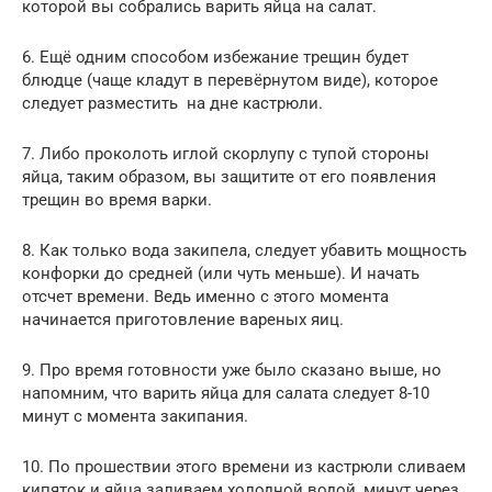
которой вы собрались варить яйца на салат.
6. Ещё одним способом избежание трещин будет
блюдце (чаще кладут в перевёрнутом виде), которое
следует разместить на дне кастрюли.
7. Либо проколоть иглой скорлупу с тупой стороны
яйца, таким образом, вы защитите от его появления
трещин во время варки.
8. Как только вода закипела, следует убавить мощность
конфорки до средней (или чуть меньше). И начать
отсчет времени. Ведь именно с этого момента
начинается приготовление вареных яиц.
9. Про время готовности уже было сказано выше, но
напомним, что варить яйца для салата следует 8-10
минут с момента закипания.
10. По прошествии этого времени из кастрюли сливаем
кипяток и яйца заливаем холодной водой, минут через