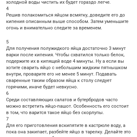
холодной воды чистить их будет гораздо легче.
4
Решив полакомиться яйцом всмятку, доведите его до
кипения описанным выше способом. Затем уменьшите
огонь и внимательно следите за временем.
5
Для получения полужидкого яйца достаточно 3 минут
варки после кипения. Чтобы схватился только белок,
подержите их в кипящей воде 4 минуты. Ну а если вы
хотите сварить яйцо с небольшим жидким пятнышком
внутри, проварите его не менее 5 минут. Подавать
сваренные таким образом яйца к столу следует
горячими, иначе будет невкусно.
6
Среди составляющих салатов и бутербродов часто
можно встретить яйцо-пашот. Особенность его состоит
в том, что варится такое яйцо без скорлупы.
7
Для его приготовления вскипятите в кастрюле воду, а
пока она закипает, разбейте яйцо в тарелку. Делайте это