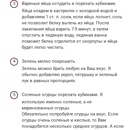
Вареные яйца остудить и порезать кубиками.
Яйца кладем в кастрюлю с холодной водой и
добавляем 1 ст. л. соли, если яйцо лопнет, соль
не позволит белку вытечь из яйца. После
закипания яйца варить 7-9 минут, а затем
опустить в ледяную воду, ледяная ванна
поможет белку отделится от скорлупы и яйца
будет легко чистить.
Зелень мелко покрошить.
Зелень можно брать любую на Ваш вкус. Я
обычно добавляю укроп, петрушку и зеленый
лук в равных пропорциях.
Соленые огурцы порезать кубиками. Я
использую именно соленые, а не
маринованные огурцы.
Обязательно попробуйте огурцы на вкус. Если
огурцы очень соленые и кислые, то Вам
понадобится несколько средних огурцов. А если