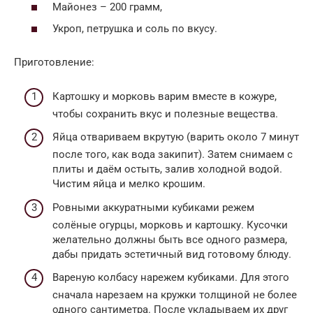
Майонез – 200 грамм,
Укроп, петрушка и соль по вкусу.
Приготовление:
Картошку и морковь варим вместе в кожуре,
чтобы сохранить вкус и полезные вещества.
Яйца отвариваем вкрутую (варить около 7 минут
после того, как вода закипит). Затем снимаем с
плиты и даём остыть, залив холодной водой.
Чистим яйца и мелко крошим.
Ровными аккуратными кубиками режем
солёные огурцы, морковь и картошку. Кусочки
желательно должны быть все одного размера,
дабы придать эстетичный вид готовому блюду.
Вареную колбасу нарежем кубиками. Для этого
сначала нарезаем на кружки толщиной не более
одного сантиметра. После укладываем их друг