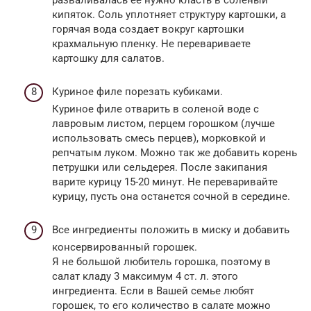
разваливалась ее нужно класть в соленый
кипяток. Соль уплотняет структуру картошки, а
горячая вода создает вокруг картошки
крахмальную пленку. Не перевариваете
картошку для салатов.
Куриное филе порезать кубиками.
Куриное филе отварить в соленой воде с
лавровым листом, перцем горошком (лучше
использовать смесь перцев), морковкой и
репчатым луком. Можно так же добавить корень
петрушки или сельдерея. После закипания
варите курицу 15-20 минут. Не переваривайте
курицу, пусть она останется сочной в середине.
Все ингредиенты положить в миску и добавить
консервированный горошек.
Я не большой любитель горошка, поэтому в
салат кладу 3 максимум 4 ст. л. этого
ингредиента. Если в Вашей семье любят
горошек, то его количество в салате можно