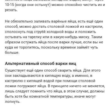
10-15 (когда они остынут) можно спокойно чистить их и
резать.
Не обязательно заливать варёные яйца, есть ещё один
способ, можно достать столовой ложкой из кастрюли,
сполоснуть под струёй холодной воды и положить
остывать на тарелку или в какую-нибудь миску. Таким
образом остужать яйца после варки лучше, если вы не
куда не торопитесь, поскольку времени займёт чуть
больше.
Альтернативный способ варки яиц
Существует ещё один способ сварить яйца. Для этого
они закладываются в кипящую воду, а именно, в
кастрюлю с кипящей водой при помощи столовой
ложки погружают яйца. В принципе ничего не меняется,
лишь следует помнить что яйца, в этом случае, должны
быть хотя бы комнатной температуры, иначе могут
лопнуть.