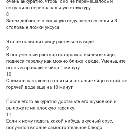
очень аккуратно, чтобы оно не перемешалось и
сохранило первоначальную структуру.
8
Затем добавьте в кипящую воду щепотку соли и 3
столовые ложки уксуса
Это не позволит яйцу растечься в воде.
9
В полученный раствор осторожно вылейте яйцо,
поднеся тарелку как можно ближе к воде. Уменьшите
огонь и проварите яйцо 1 минуту.
10
Снимите кастрюлю с плиты и оставьте яйцо в этой же
горячей воде еще на 10 минут
После этого аккуратно достаньте его шумовкой и
выложите на плоскую тарелку.
11
Если к нему подать какой-нибудь вкусный соус,
получится вполне самостоятельное блюдо