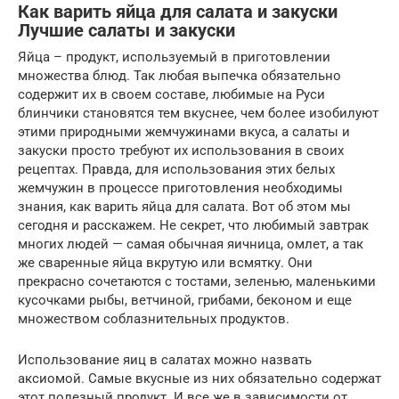
Как варить яйца для салата и закуски
Лучшие салаты и закуски
Яйца – продукт, используемый в приготовлении
множества блюд. Так любая выпечка обязательно
содержит их в своем составе, любимые на Руси
блинчики становятся тем вкуснее, чем более изобилуют
этими природными жемчужинами вкуса, а салаты и
закуски просто требуют их использования в своих
рецептах. Правда, для использования этих белых
жемчужин в процессе приготовления необходимы
знания, как варить яйца для салата. Вот об этом мы
сегодня и расскажем. Не секрет, что любимый завтрак
многих людей — самая обычная яичница, омлет, а так
же сваренные яйца вкрутую или всмятку. Они
прекрасно сочетаются с тостами, зеленью, маленькими
кусочками рыбы, ветчиной, грибами, беконом и еще
множеством соблазнительных продуктов.
Использование яиц в салатах можно назвать
аксиомой. Самые вкусные из них обязательно содержат
этот полезный продукт. И все же в зависимости от