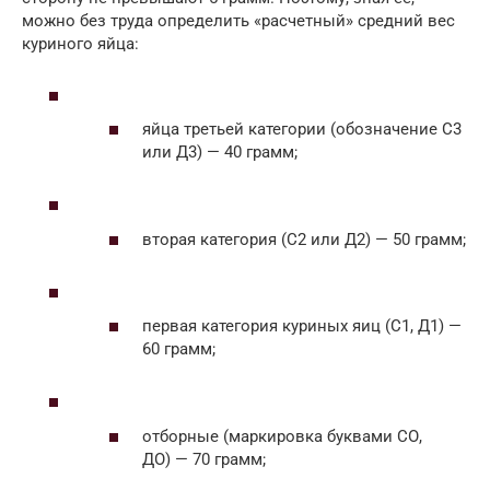
можно без труда определить «расчетный» средний вес
куриного яйца:
яйца третьей категории (обозначение С3
или Д3) — 40 грамм;
вторая категория (С2 или Д2) — 50 грамм;
первая категория куриных яиц (С1, Д1) —
60 грамм;
отборные (маркировка буквами СО,
ДО) — 70 грамм;