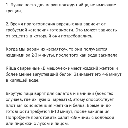
1. Лучше всего для варки подходят яйца, не имеющие
трещин,
2. Время приготовления вареных яиц зависит от
требуемой «степени» готовности. Это может зависеть
от рецепта, в который они потребовались.
Когда мы варим их «всмятку», то они получаются
жидкими за 2-3 минуты, после того как вода закипела.
Яйца сваренные «В мешочек» имеют жидкий желток и
более менее загустевший белок. Занимает это 4-6 минут
в кипящей воде.
Вкрутую яйца варят для салатов и начинки (всех тех
случаев, где их нужно нарезать), этому способствует
плотная консистенция желтка и белка. Времени до
готовности требуется 8-10 минут, после закипания.
Попробуйте приготовить салат «Зимний» с колбасой
или пирожки с луком и яйцом.