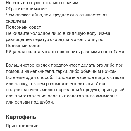
Но есть его нужно только горячим.
Обратите внимание
Чем свежее яйцо, тем труднее оно очищается от
скорлупы.
Полезный совет
Не кидайте холодное яйцо в кипящую воду. Из-за
разницы температур скорлупа может лопнуть.
Полезный совет
Яйца для салата можно накрошить разными способами
Большинство хозяек предпочитает делать это либо при
помощи измельчителя, терки, либо обычным ножом.
Есть еще один способ. Положите вареное яйцо в стакан
или чашку, а затем разомните его вилкой. У вас
получится очень мелко нарезанный продукт, пригодный
для приготовления слоеных салатов типа «мимозы»
или сельди под шубой.
Картофель
Приготовление: