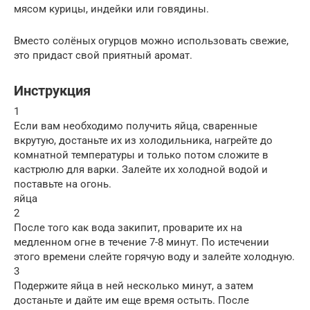
мясом курицы, индейки или говядины.
Вместо солёных огурцов можно использовать свежие,
это придаст свой приятный аромат.
Инструкция
1
Если вам необходимо получить яйца, сваренные
вкрутую, достаньте их из холодильника, нагрейте до
комнатной температуры и только потом сложите в
кастрюлю для варки. Залейте их холодной водой и
поставьте на огонь.
яйца
2
После того как вода закипит, проварите их на
медленном огне в течение 7-8 минут. По истечении
этого времени слейте горячую воду и залейте холодную.
3
Подержите яйца в ней несколько минут, а затем
достаньте и дайте им еще время остыть. После