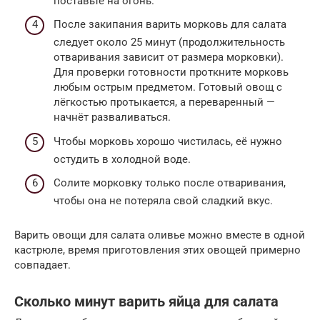
поставьте на огонь.
После закипания варить морковь для салата
следует около 25 минут (продолжительность
отваривания зависит от размера морковки).
Для проверки готовности проткните морковь
любым острым предметом. Готовый овощ с
лёгкостью протыкается, а переваренный —
начнёт разваливаться.
Чтобы морковь хорошо чистилась, её нужно
остудить в холодной воде.
Солите морковку только после отваривания,
чтобы она не потеряла свой сладкий вкус.
Варить овощи для салата оливье можно вместе в одной
кастрюле, время приготовления этих овощей примерно
совпадает.
Сколько минут варить яйца для салата