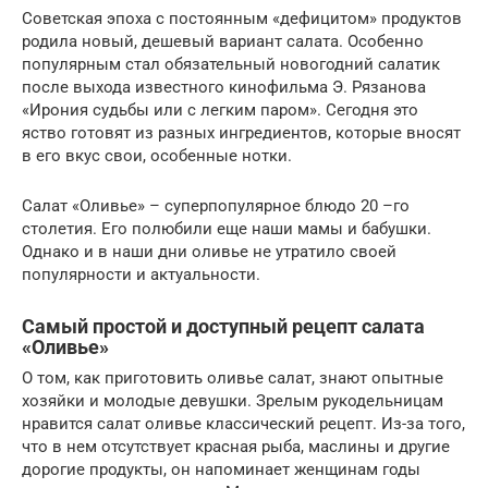
Советская эпоха с постоянным «дефицитом» продуктов
родила новый, дешевый вариант салата. Особенно
популярным стал обязательный новогодний салатик
после выхода известного кинофильма Э. Рязанова
«Ирония судьбы или с легким паром». Сегодня это
яство готовят из разных ингредиентов, которые вносят
в его вкус свои, особенные нотки.
Салат «Оливье» – суперпопулярное блюдо 20 –го
столетия. Его полюбили еще наши мамы и бабушки.
Однако и в наши дни оливье не утратило своей
популярности и актуальности.
Самый простой и доступный рецепт салата
«Оливье»
О том, как приготовить оливье салат, знают опытные
хозяйки и молодые девушки. Зрелым рукодельницам
нравится салат оливье классический рецепт. Из-за того,
что в нем отсутствует красная рыба, маслины и другие
дорогие продукты, он напоминает женщинам годы