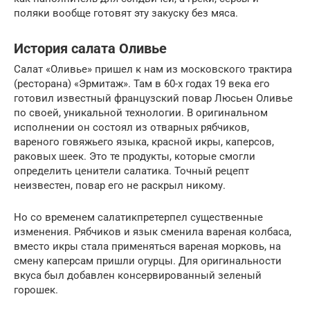
поляки вообще готовят эту закуску без мяса.
История салата Оливье
Салат «Оливье» пришел к нам из московского трактира
(ресторана) «Эрмитаж». Там в 60-х годах 19 века его
готовил известный французский повар Люсьен Оливье
по своей, уникальной технологии. В оригинальном
исполнении он состоял из отварных рябчиков,
вареного говяжьего языка, красной икры, каперсов,
раковых шеек. Это те продукты, которые смогли
определить ценители салатика. Точный рецепт
неизвестен, повар его не раскрыл никому.
Но со временем салатикпретерпел существенные
изменения. Рябчиков и язык сменила вареная колбаса,
вместо икры стала применяться вареная морковь, на
смену каперсам пришли огурцы. Для оригинальности
вкуса был добавлен консервированный зеленый
горошек.