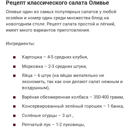
Рецепт классического салата Оливье
Оливье один из самых популярных салатов у любой
хозяйки и номер один среди множества блюд на
новогоднем столе. Рецепт салата простой и лёгкий,
имеет много вариантов приготовления.
Ингредиенты:
Картошка – 4-5 средних клубня,
Морковка – 2-3 средних штуки,
Яйца – 6 штук (на яйцах желательно не
экономить, так как они делают салат нежным и
воздушным),
Варёная обезжиренная колбаса – 350-400 грамм,
Консервированный зелёный горошек – 1 банка,
Солёные огурцы – 3 шт.,
Репчатый лук – 1-2 луковицы,