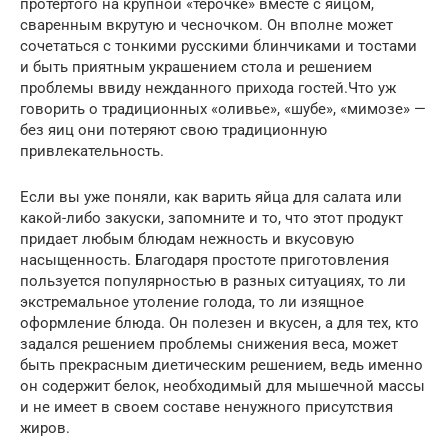
протертого на крупной «терочке» вместе с яйцом,
сваренным вкрутую и чесночком. Он вполне может
сочетаться с тонкими русскими блинчиками и тостами
и быть приятным украшением стола и решением
проблемы ввиду нежданного прихода гостей.Что уж
говорить о традиционных «оливье», «шубе», «мимозе» —
без яиц они потеряют свою традиционную
привлекательность.
Если вы уже поняли, как варить яйца для салата или
какой-либо закуски, запомните и то, что этот продукт
придает любым блюдам нежность и вкусовую
насыщенность. Благодаря простоте приготовления
пользуется популярностью в разных ситуациях, то ли
экстремальное утоление голода, то ли изящное
оформление блюда. Он полезен и вкусен, а для тех, кто
задался решением проблемы снижения веса, может
быть прекрасным диетическим решением, ведь именно
он содержит белок, необходимый для мышечной массы
и не имеет в своем составе ненужного присутствия
жиров.