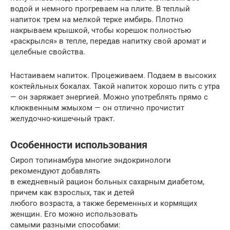
водой и немного прогреваем на плите. В теплый
напиток трем на мелкой терке имбирь. Плотно
накрываем крышкой, чтобы корешок полностью
«раскрылся» в тепле, передав напитку свой аромат и
целебные свойства.
Настаиваем напиток. Процеживаем. Подаем в высоких
коктейльных бокалах. Такой напиток хорошо пить с утра
— он заряжает энергией. Можно употреблять прямо с
клюквенным жмыхом — он отлично прочистит
желудочно-кишечный тракт.
Особенности использования
Сироп топинамбура многие эндокринологи
рекомендуют добавлять
в ежедневный рацион больных сахарным диабетом,
причем как взрослых, так и детей
любого возраста, а также беременных и кормящих
женщин. Его можно использовать
самыми разными способами: