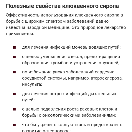
Полезные свойства клюквенного сиропа
Эффективность использования клюквенного сиропа в
борьбе с широким спектром заболеваний давно
известна народной медицине. Это природное лекарство
применяется:
для лечения инфекций мочевыводящих путей;
с целью уменьшения отеков, предотвращения
образования тромбов и устранения опухолей;
во избежание риска заболеваний сердечно-
сосудистой системы, например, атеросклероза,
инсульта;
для лечения острых инфекций дыхательных
путей;
с целью подавления роста раковых клеток и
борьбы с онкологическими заболеваниями;
что бы укрепить косную ткань и предотвратить
развитие остеопороза;