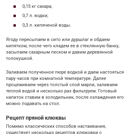
0,15 кг сахара;
0,7 л. водки;
0,3 л. кипяченой воды.
Ягоду пересыпаем в сито или дуршлаг и обдаем
кипятком, после чего кладем ее в стеклянную банку,
засыпаем сахарным песком и давим деревянной
толокушкой.
Заливаем полученное пюре водкой и даем настояться
пару часов при комнатной температуре. Далее
процеживаем через толстый слой марли, заливаем
теплой водой и несколько раз фильтруем. Готовый
напиток ставим в холодильник, после охлаждения его
можно подавать на стол.
Рецепт пряной клюквы
Помимо классических способов настаивания,
существует несколько рецептов клюковки с