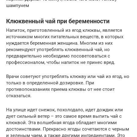
шампунем
Клюквенный чай при беременности
Напиток, приготовленный из ягод клюквы, является
источником многих питательных веществ, в которых
нуждается беременная женщина. Многим из них
рекомендуют употреблять клюквенный чай, но
предварительно необходимо посоветоваться с
профессионалом, чтобы напиток не принес вред.
Врачи советуют употреблять клюкву или чай из ягод, но
только в определенной дозировке. При
противопоказаниях приема клюквы от нее стоит
отказаться.
На улице идет снежок, похолодало, идет дождик или
дует сильный ветер – это самое время выпить чай с
клюквой. Эта волшебная ягода обладает многими
достоинствами. Прекрасно ягоды сочетаются с черным
и зеленым чаем, а также другими ингредиентами. Это