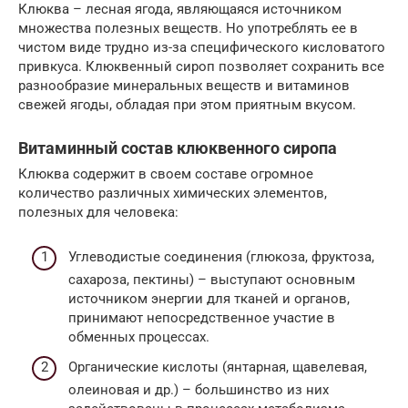
Клюква – лесная ягода, являющаяся источником
множества полезных веществ. Но употреблять ее в
чистом виде трудно из-за специфического кисловатого
привкуса. Клюквенный сироп позволяет сохранить все
разнообразие минеральных веществ и витаминов
свежей ягоды, обладая при этом приятным вкусом.
Витаминный состав клюквенного сиропа
Клюква содержит в своем составе огромное
количество различных химических элементов,
полезных для человека:
Углеводистые соединения (глюкоза, фруктоза,
сахароза, пектины) – выступают основным
источником энергии для тканей и органов,
принимают непосредственное участие в
обменных процессах.
Органические кислоты (янтарная, щавелевая,
олеиновая и др.) – большинство из них