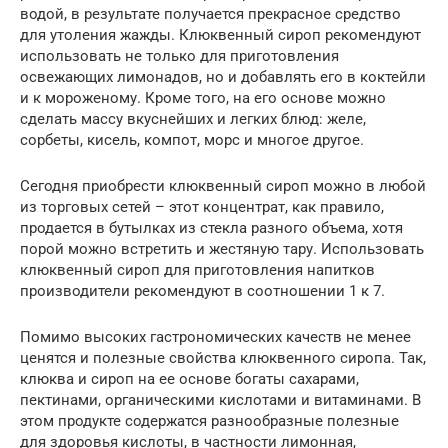
водой, в результате получается прекрасное средство
для утоления жажды. Клюквенный сироп рекомендуют
использовать не только для приготовления
освежающих лимонадов, но и добавлять его в коктейли
и к мороженому. Кроме того, на его основе можно
сделать массу вкуснейших и легких блюд: желе,
сорбеты, кисель, компот, морс и многое другое.
Сегодня приобрести клюквенный сироп можно в любой
из торговых сетей – этот концентрат, как правило,
продается в бутылках из стекла разного объема, хотя
порой можно встретить и жестяную тару. Использовать
клюквенный сироп для приготовления напитков
производители рекомендуют в соотношении 1 к 7.
Помимо высоких гастрономических качеств не менее
ценятся и полезные свойства клюквенного сиропа. Так,
клюква и сироп на ее основе богаты сахарами,
пектинами, органическими кислотами и витаминами. В
этом продукте содержатся разнообразные полезные
для здоровья кислоты, в частности лимонная,