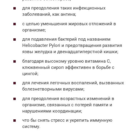
для преодоления таких инфекционных
заболеваний, как ангина;
с целью уменьшения жировых отложений в
организме;
для подавления бактерий под названием
Helicobacter Pylori и предотвращения развития
язвы желудка и двенадцатиперстной кишки;
благодаря высокому уровню витамина С,
клюквенный сироп эффективен в борьбе с
цингой;
для лечения легочных воспалений, вызванных
болезнетворными вирусами;
для преодоления возрастных изменений в
организме, связанных с потерей памяти и
нарушениями координации;
что бы снять стресс и укрепить иммунную
систему.