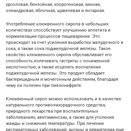
урсоловая, бензойная, хлорогеновая, хинная,
олеандровая, яблочная, щавелевая и янтарная.
Употребление клюквенного сиропа в небольших
количествах способствует улучшению аппетита и
нормализации процессов пищеварение. Это
происходит за счет усиления выработки желудочного и
сока, а также сока поджелудочной железы. Такое
свойство клюквенного сиропа обуславливает его
способность излечивать гастриты с пониженной
кислотностью, а также исцелять воспаления
поджелудочной железы. Это продукт обладает
бактерицидным и мочегонным действием, благодаря
чему он полезен при пиелонефрите.
Клюквенный сироп можно использовать и в качестве
натурального противолихорадочного средства,
природного лекарства при воспалительных
заболеваниях, авитаминозах, а также для утоления
жажды и снижения температуры. При лечении
респираторных заболеваний, ангины и ревматизма еще