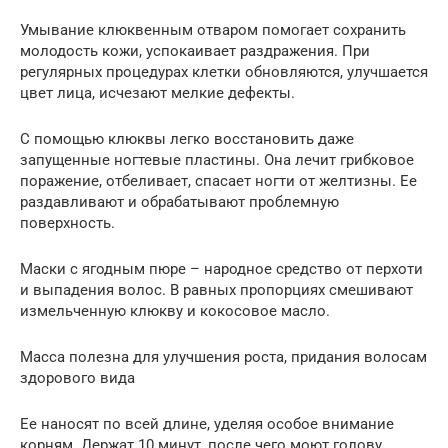
Умывание клюквенным отваром помогает сохранить
молодость кожи, успокаивает раздражения. При
регулярных процедурах клетки обновляются, улучшается
цвет лица, исчезают мелкие дефекты.
С помощью клюквы легко восстановить даже
запущенные ногтевые пластины. Она лечит грибковое
поражение, отбеливает, спасает ногти от желтизны. Ее
раздавливают и обрабатывают проблемную
поверхность.
Маски с ягодным пюре – народное средство от перхоти
и выпадения волос. В равных пропорциях смешивают
измельченную клюкву и кокосовое масло.
Масса полезна для улучшения роста, придания волосам
здорового вида
Ее наносят по всей длине, уделяя особое внимание
корням. Держат 10 минут, после чего моют голову