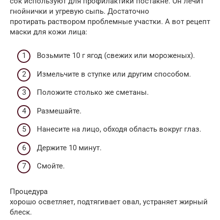
сок используют для профилактики постакне. Он лечит
гнойнички и угревую сыпь. Достаточно
протирать раствором проблемные участки. А вот рецепт
маски для кожи лица:
Возьмите 10 г ягод (свежих или мороженых).
Измельчите в ступке или другим способом.
Положите столько же сметаны.
Размешайте.
Нанесите на лицо, обходя область вокруг глаз.
Держите 10 минут.
Смойте.
Процедура
хорошо осветляет, подтягивает овал, устраняет жирный
блеск.