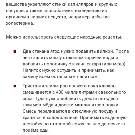
вещества укрепляют стенки капилляров и крупных
сосудов, а также способствуют выведению из
организма лишних веществ, например, избытка
холестерина.
Можно использовать следующие народные рецепты.
Два стакана ягод нужно подавить вилкой. После
чего залить массу стаканом горячей воды и
добавить половинку стакана сахара (или мёда).
Напиток нужно остудить и принимать, как
замену всем остальным напиткам.
Триста миллилитров свежего сока клюквы
смешивается с 400 миллилитрами свекольного
сока. Туда нужно добавить двести пятьдесят
граммов мёда и двести миллилитров водки.
Смесь переливается в стеклянную посуду и
хранится в холодильнике. Принимать водочную
настойку по столовой ложке за час до всякого
приёма еды.