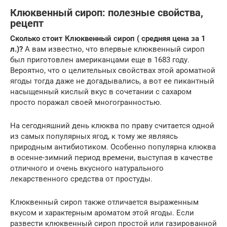
Клюквенный сироп: полезные свойства,
рецепт
Сколько стоит Клюквенный сироп ( средняя цена за 1
л.)?
А вам известно, что впервые клюквенный сироп
был приготовлен американцами еще в 1683 году.
Вероятно, что о целительных свойствах этой ароматной
ягоды тогда даже не догадывались, а вот ее пикантный
насыщенный кислый вкус в сочетании с сахаром
просто поражал своей многогранностью.
На сегодняшний день клюква по праву считается одной
из самых популярных ягод, к тому же являясь
природным антибиотиком. Особенно популярна клюква
в осенне-зимний период времени, выступая в качестве
отличного и очень вкусного натурального
лекарственного средства от простуды.
Клюквенный сироп также отличается выраженным
вкусом и характерным ароматом этой ягоды. Если
развести клюквенный сироп простой или газированной