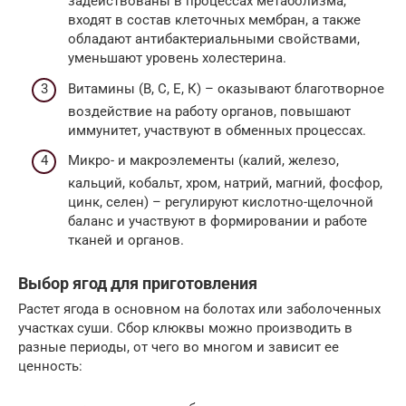
задействованы в процессах метаболизма,
входят в состав клеточных мембран, а также
обладают антибактериальными свойствами,
уменьшают уровень холестерина.
Витамины (В, С, Е, К) – оказывают благотворное
воздействие на работу органов, повышают
иммунитет, участвуют в обменных процессах.
Микро- и макроэлементы (калий, железо,
кальций, кобальт, хром, натрий, магний, фосфор,
цинк, селен) – регулируют кислотно-щелочной
баланс и участвуют в формировании и работе
тканей и органов.
Выбор ягод для приготовления
Растет ягода в основном на болотах или заболоченных
участках суши. Сбор клюквы можно производить в
разные периоды, от чего во многом и зависит ее
ценность: