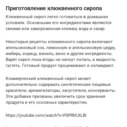
Приготовление клюквенного сиропа
Клюквенный сироп легко готовиться в домашних
условиях. Основными его ингредиентами являются
свежая или замороженная клюква, вода и сахар.
Некоторые рецепты клюквенного сиропа включают
апельсиновый сок, лимонную и апельсиновую цедру,
имбирь, корицу, ваниль, вино и другие ингредиенты.
Варят сироп пока ягоды не начнут лопать, а жидкость
густеть. Готовый продукт процеживают и охлаждают.
Коммерческий клюквенный сироп может
дополнительно содержать синтетические пищевые
красители, ароматизаторы, загустители, консерванты.
Эти добавки призваны увеличить срок хранения
продукта и его основных характеристик.
https://youtube.com/watch?v=P0PRhfJtLBI