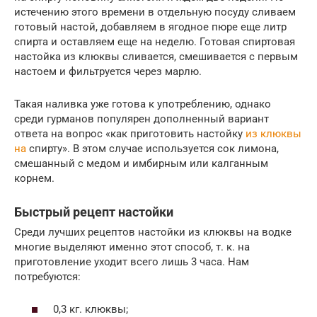
истечению этого времени в отдельную посуду сливаем
готовый настой, добавляем в ягодное пюре еще литр
спирта и оставляем еще на неделю. Готовая спиртовая
настойка из клюквы сливается, смешивается с первым
настоем и фильтруется через марлю.
Такая наливка уже готова к употреблению, однако
среди гурманов популярен дополненный вариант
ответа на вопрос «как приготовить настойку
из клюквы
на
спирту». В этом случае используется сок лимона,
смешанный с медом и имбирным или калганным
корнем.
Быстрый рецепт настойки
Среди лучших рецептов настойки из клюквы на водке
многие выделяют именно этот способ, т. к. на
приготовление уходит всего лишь 3 часа. Нам
потребуются:
0,3 кг. клюквы;