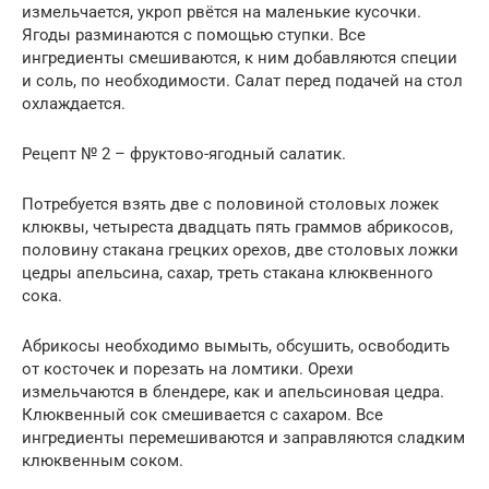
измельчается, укроп рвётся на маленькие кусочки.
Ягоды разминаются с помощью ступки. Все
ингредиенты смешиваются, к ним добавляются специи
и соль, по необходимости. Салат перед подачей на стол
охлаждается.
Рецепт № 2 – фруктово-ягодный салатик.
Потребуется взять две с половиной столовых ложек
клюквы, четыреста двадцать пять граммов абрикосов,
половину стакана грецких орехов, две столовых ложки
цедры апельсина, сахар, треть стакана клюквенного
сока.
Абрикосы необходимо вымыть, обсушить, освободить
от косточек и порезать на ломтики. Орехи
измельчаются в блендере, как и апельсиновая цедра.
Клюквенный сок смешивается с сахаром. Все
ингредиенты перемешиваются и заправляются сладким
клюквенным соком.