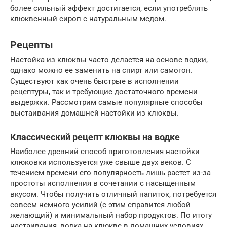
более сильный эффект достигается, если употреблять
клюквенный сироп с натуральным медом.
Рецепты
Настойка из клюквы часто делается на основе водки,
однако можно ее заменить на спирт или самогон.
Существуют как очень быстрые в исполнении
рецептуры, так и требующие достаточного времени
выдержки. Рассмотрим самые популярные способы
выстаивания домашней настойки из клюквы.
Классический рецепт клюквы на водке
Наиболее древний способ приготовления настойки
клюковки используется уже свыше двух веков. С
течением времени его популярность лишь растет из-за
простоты исполнения в сочетании с насыщенным
вкусом. Чтобы получить отличный напиток, потребуется
совсем немного усилий (с этим справится любой
желающий) и минимальный набор продуктов. По итогу
настаивания, водка на клюкве в домашних условиях