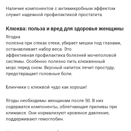
Наличие компонентов с антимикробным эффектом
служит надежной профилактикой простатита.
Клюква: польза и вред для здоровья женщины
Ягодка
полезна при отеках отеки, убирает мешки под глазами,
останавливает набор веса. Это
эффективная профилактика болезней мочеполовой
системы. Особенно полезно пить клюквенный
морс перед сном. Вкусный напиток лечит простуду,
предотвращает головные боли.
Блинчики с клюквой чудо как хороши!
Ягоды необходимы женщинам после 50. В них
содержатся компоненты, облегчающие приливы при
климаксе. Они нормализуют кровяное давление,
поддерживают гемоглобин.