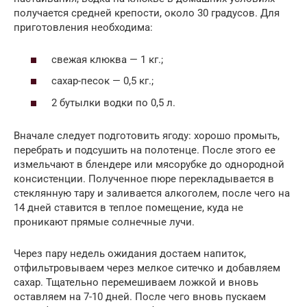
получается средней крепости, около 30 градусов. Для
приготовления необходима:
свежая клюква — 1 кг.;
сахар-песок — 0,5 кг.;
2 бутылки водки по 0,5 л.
Вначале следует подготовить ягоду: хорошо промыть,
перебрать и подсушить на полотенце. После этого ее
измельчают в блендере или мясорубке до однородной
консистенции. Полученное пюре перекладывается в
стеклянную тару и заливается алкоголем, после чего на
14 дней ставится в теплое помещение, куда не
проникают прямые солнечные лучи.
Через пару недель ожидания достаем напиток,
отфильтровываем через мелкое ситечко и добавляем
сахар. Тщательно перемешиваем ложкой и вновь
оставляем на 7-10 дней. После чего вновь пускаем