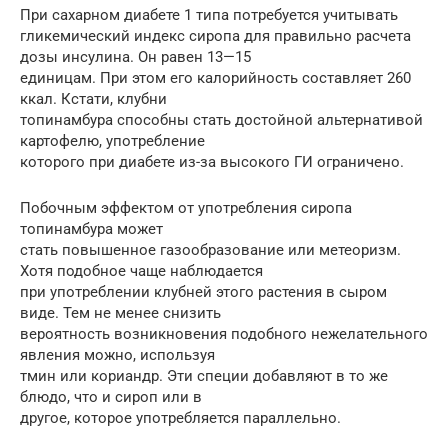
При сахарном диабете 1 типа потребуется учитывать
гликемический индекс сиропа для правильно расчета
дозы инсулина. Он равен 13—15
единицам. При этом его калорийность составляет 260
ккал. Кстати, клубни
топинамбура способны стать достойной альтернативой
картофелю, употребление
которого при диабете из-за высокого ГИ ограничено.
Побочным эффектом от употребления сиропа
топинамбура может
стать повышенное газообразование или метеоризм.
Хотя подобное чаще наблюдается
при употреблении клубней этого растения в сыром
виде. Тем не менее снизить
вероятность возникновения подобного нежелательного
явления можно, используя
тмин или кориандр. Эти специи добавляют в то же
блюдо, что и сироп или в
другое, которое употребляется параллельно.