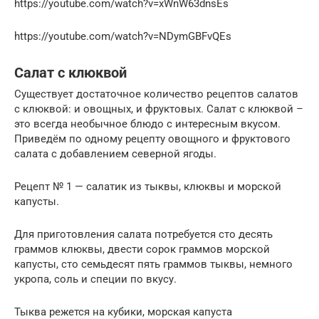
https://youtube.com/watch?v=xWnW63dnsEs
https://youtube.com/watch?v=NDymGBFvQEs
Салат с клюквой
Существует достаточное количество рецептов салатов
с клюквой: и овощных, и фруктовых. Салат с клюквой –
это всегда необычное блюдо с интересным вкусом.
Приведём по одному рецепту овощного и фруктового
салата с добавлением северной ягоды.
Рецепт № 1 — салатик из тыквы, клюквы и морской
капусты.
Для приготовления салата потребуется сто десять
граммов клюквы, двести сорок граммов морской
капусты, сто семьдесят пять граммов тыквы, немного
укропа, соль и специи по вкусу.
Тыква режется на кубики, морская капуста