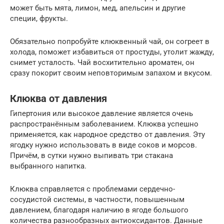
может быть мята, лимон, мед, апельсин и другие
специи, фрукты.
Обязательно попробуйте клюквенный чай, он согреет в
холода, поможет избавиться от простуды, утолит жажду,
снимет усталость. Чай восхитительно ароматен, он
сразу покорит своим неповторимым запахом и вкусом.
Клюква от давления
Гипертония или высокое давление является очень
распространённым заболеванием. Клюква успешно
применяется, как народное средство от давления. Эту
ягодку нужно использовать в виде соков и морсов.
Причём, в сутки нужно выпивать три стакана
выбранного напитка.
Клюква справляется с проблемами сердечно-
сосудистой системы, в частности, повышенным
давлением, благодаря наличию в ягоде большого
количества разнообразных антиоксидантов. Данные