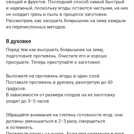
овощей и фруктов. Последний способ самый быстрый
и надежный, поскольку ягоды остаются чистыми, на них
не оседает грязь и пыль в процессе заготовки.
Рассмотрим, как засушить боярышник на зиму каждым
из перечисленных методов.
В духовке
Перед тем как высушить боярышник на зиму,
подготовьте противень. Очистите его и хорошо
просушите. Теперь приступайте к заготовке:
Выложите на противень ягоды в один слой.
Поставьте противень в духовку, разогретую до 60
градусов.
В зависимости от размера плодов на их заготовку
уходит до 3−5 часов
Обращайте внимание на степень готовности ягод: они
должны уменьшиться в 2−3 раза, сморщиться
и потемнеть.
Проверьте плоды на ощупь. Если при сжимании в руке