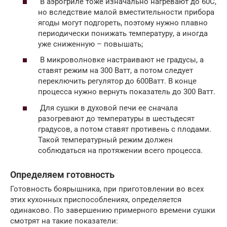
В аэрогриле тоже изначально нагревают до 60С,
но вследствие малой вместительности прибора
ягоды могут подгореть, поэтому нужно плавно
периодически понижать температуру, а иногда
уже сниженную – повышать;
В микроволновке настраивают не градусы, а
ставят режим на 300 Ватт, а потом следует
переключить регулятор до 600Ватт. В конце
процесса нужно вернуть показатель до 300 Ватт.
Для сушки в духовой печи ее сначала
разогревают до температуры в шестьдесят
градусов, а потом ставят противень с плодами.
Такой температурный режим должен
соблюдаться на протяжении всего процесса.
Определяем готовность
Готовность боярышника, при приготовлении во всех
этих кухонных приспособлениях, определяется
одинаково. По завершению примерного времени сушки
смотрят на такие показатели: