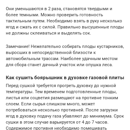
Они уменьшаются в 2 раза, становятся твердыми и
более темными. Можно проверить готовность
тактильным путем. Необходимо взять в руку несколько
ягод и сжать их с силой. Правильно высушенные плоды
не должны склеиваться и выделять сок.
Замечание! Нежелательно собирать плоды кустарников,
выросших в непосредственной близости к
автомобильным трассам. Наиболее удачным местом
для сбора станет дачный участок или опушка леса.
Как сушить боярышник в духовке газовой плиты
Перед сушкой требуется прогреть духовку до нужной
температуры. Тем временем подготовленные плоды,
листья или соцветия размещают на противне тонким
слоем. Если сырья слишком много, может
потребоваться несколько противней. После загрузки
ягод в духовку подачу газа убавляют до минимума. Срок
сушки в этом случае варьируется от 4 до 7 часов.
Содержимое противня необходимо помешивать