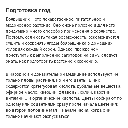
Подготовка ягод
Боярышник – это лекарственное, питательное и
медоносное растение. Оно очень полезно и для него
придумано много способов применения в хозяйстве.
Поэтому, если есть такая возможность, рекомендуется
сушить и сохранять ягоды боярышника в домашних
условиях каждый сезон. Однако, прежде чем
приступать к выполнению заготовок на зиму, следует
знать, как подготовить растение к хранению.
В народной и доказательной медицине используют не
только плоды растения, но и его цветы. В них
содержится кратегусовая кислота, дубильные вещества,
эфирное масло, кверцин, флавоны, холин, каротин,
витамин С и органические кислоты. Цветы собирают по
одному или соцветиями сразу после начала цветения:
во второй половине мая – начале июня, когда они
только начинают распускаться.