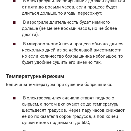
В электросушилке боярышник должен сушиться
от пяти до восьми часов, если процесс будет
длиться дольше, то ягоды пересохнут;
В аэрогриле длительность будет немного
дольше (не менее восьми часов, но не более
десяти).
В микроволновой печи процесс обычно длится
несколько дней из-за небольшой вместимости,
но если количество боярышника небольшое, то
будет удобнее сушить его именно так.
Температурный режим
Величины температуры при сушении боярышника:
В электросушилку сначала ставят поднос с
сырьем, а потом включают ее до температуры
шестьдесят градусов. Через пару часов снижают
ее до показателя сорок градусов, а под конец
сушки вновь поднимают до 60С;