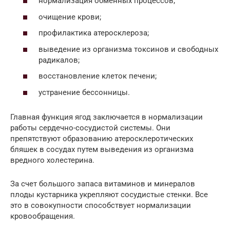
нормализация обменных процессов;
очищение крови;
профилактика атеросклероза;
выведение из организма токсинов и свободных
радикалов;
восстановление клеток печени;
устранение бессонницы.
Главная функция ягод заключается в нормализации
работы сердечно-сосудистой системы. Они
препятствуют образованию атеросклеротических
бляшек в сосудах путем выведения из организма
вредного холестерина.
За счет большого запаса витаминов и минералов
плоды кустарника укрепляют сосудистые стенки. Все
это в совокупности способствует нормализации
кровообращения.