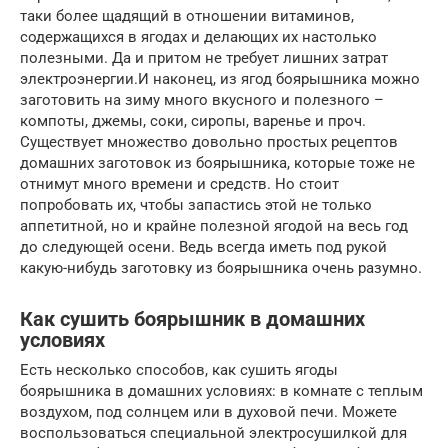
таки более щадящий в отношении витаминов,
содержащихся в ягодах и делающих их настолько
полезными. Да и притом не требует лишних затрат
электроэнергии.И наконец, из ягод боярышника можно
заготовить на зиму много вкусного и полезного –
компоты, джемы, соки, сиропы, варенье и проч.
Существует множество довольно простых рецептов
домашних заготовок из боярышника, которые тоже не
отнимут много времени и средств. Но стоит
попробовать их, чтобы запастись этой не только
аппетитной, но и крайне полезной ягодой на весь год
до следующей осени. Ведь всегда иметь под рукой
какую-нибудь заготовку из боярышника очень разумно.
Как сушить боярышник в домашних
условиях
Есть несколько способов, как сушить ягоды
боярышника в домашних условиях: в комнате с теплым
воздухом, под солнцем или в духовой печи. Можете
воспользоваться специальной электросушилкой для