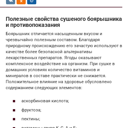
Полезные свойства сушеного боярышника
и противопоказания
Боярышник отличается насыщенным вкусом и
чрезвычайно полезным составом. Благодаря
природному происхождению его зачастую используют в
качестве более безопасной альтернативы
лекарственных препаратов. Ягоды оказывают
комплексное воздействие на организм. При сушке в
домашних условиях количество витаминов и
минералов в составе практически не снижается.
Положительное влияние на здоровье обусловлено
содержанием следующих элементов:
аскорбиновая кислота;
фруктоза;
пектины;
витамины групп K, C, A и E;