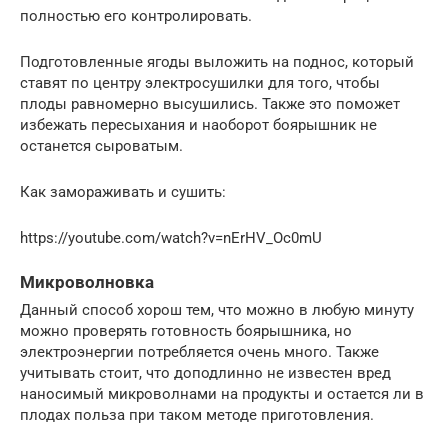
полностью его контролировать.
Подготовленные ягоды выложить на поднос, который
ставят по центру электросушилки для того, чтобы
плоды равномерно высушились. Также это поможет
избежать пересыхания и наоборот боярышник не
останется сыроватым.
Как замораживать и сушить:
https://youtube.com/watch?v=nErHV_Oc0mU
Микроволновка
Данный способ хорош тем, что можно в любую минуту
можно проверять готовность боярышника, но
электроэнергии потребляется очень много. Также
учитывать стоит, что доподлинно не известен вред
наносимый микроволнами на продукты и остается ли в
плодах польза при таком методе приготовления.