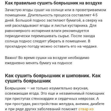
Как правильно сушить боярышник на воздухе
Зачастую ягоды сушат на солнце или в проветриваемом
помещении. Длительность процесса составляет 4-5
дней. Большой поднос застилают бумагой, а сверху на
ней раскладывают ягоды и листья кустарника. Для
равномерного испарения влаги рекомендуется
периодически перемешивать сырье. После захода
солнца поднос следует убирать в помещение. В
прохладную погоду можно оставить его на чердаке.
Важно! Во время сушки на воздухе необходимо
ежедневно менять бумагу на подносе
Как сушить боярышник и шиповник. Как
сушить боярышник
Боярышник — не только изумительно вкусная,
освежающая ягода. Это еще и незаменимый помощник
при приступах стенокардии и сердечных неврозах. А
при простудах, расстройствах желудка, анемии, диабете
и при ряде других заболеваний поможет
отвар из