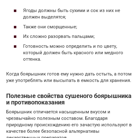
Ягоды должны быть сухими и сок из них не
должен выделятся;
Также они сморщенные;
Их сложно разорвать пальцами;
Готовность можно определить и по цвету,
который должен быть красного или медного
оттенка.
Когда боярышник готов ему нужно дать остыть, а потом
уже употреблять или высыпать в емкость для хранения.
Полезные свойства сушеного боярышника
и противопоказания
Боярышник отличается насыщенным вкусом и
чрезвычайно полезным составом. Благодаря
природному происхождению его зачастую используют в
качестве более безопасной альтернативы
лекарственных препаратов.