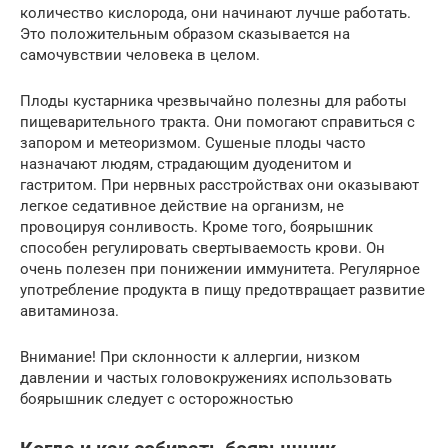
количество кислорода, они начинают лучше работать.
Это положительным образом сказывается на
самочувствии человека в целом.
Плоды кустарника чрезвычайно полезны для работы
пищеварительного тракта. Они помогают справиться с
запором и метеоризмом. Сушеные плоды часто
назначают людям, страдающим дуоденитом и
гастритом. При нервных расстройствах они оказывают
легкое седативное действие на организм, не
провоцируя сонливость. Кроме того, боярышник
способен регулировать свертываемость крови. Он
очень полезен при понижении иммунитета. Регулярное
употребление продукта в пищу предотвращает развитие
авитаминоза.
Внимание! При склонности к аллергии, низком
давлении и частых головокружениях использовать
боярышник следует с осторожностью