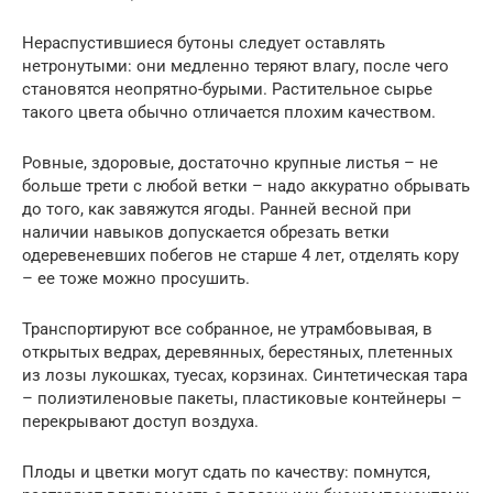
Нераспустившиеся бутоны следует оставлять
нетронутыми: они медленно теряют влагу, после чего
становятся неопрятно-бурыми. Растительное сырье
такого цвета обычно отличается плохим качеством.
Ровные, здоровые, достаточно крупные листья – не
больше трети с любой ветки – надо аккуратно обрывать
до того, как завяжутся ягоды. Ранней весной при
наличии навыков допускается обрезать ветки
одеревеневших побегов не старше 4 лет, отделять кору
– ее тоже можно просушить.
Транспортируют все собранное, не утрамбовывая, в
открытых ведрах, деревянных, берестяных, плетенных
из лозы лукошках, туесах, корзинах. Синтетическая тара
– полиэтиленовые пакеты, пластиковые контейнеры –
перекрывают доступ воздуха.
Плоды и цветки могут сдать по качеству: помнутся,