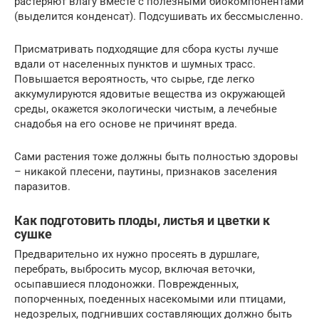
растеряют влагу вместе с полезными биокомпонентами
(выделится конденсат). Подсушивать их бессмысленно.
Присматривать подходящие для сбора кусты лучше
вдали от населенных пунктов и шумных трасс.
Повышается вероятность, что сырье, где легко
аккумулируются ядовитые вещества из окружающей
среды, окажется экологически чистым, а лечебные
снадобья на его основе не причинят вреда.
Сами растения тоже должны быть полностью здоровы
– никакой плесени, паутины, признаков заселения
паразитов.
Как подготовить плоды, листья и цветки к
сушке
Предварительно их нужно просеять в дуршлаге,
перебрать, выбросить мусор, включая веточки,
осыпавшиеся плодоножки. Поврежденных,
попорченных, поеденных насекомыми или птицами,
недозрелых, подгнивших составляющих должно быть