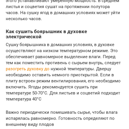
этого устанавливают умеренную мощность. В среднем
листья и соцветия сушат на протяжении полутора
часов. На сушку ягод в домашних условиях может уйти
несколько часов.
Как сушить боярышник в духовке
электрической
Сушку боярышника в домашних условиях, в духовке
осуществляют на низком температурном режиме. Это
обеспечивает равномерное выделение влаги. Перед
тем как поместить противень с сырьем внутрь, следует
разогреть духовку до
нужной температуры. Дверцу
необходимо оставить немного приоткрытой. Если в
плиту встроен режим вентилирования, его необходимо
включить. Ягоды рекомендуется сушить при
температуре 50-70°C. Для листьев и соцветий подходит
температура 40°C
Важно периодически помешивать сырье, чтобы влага
испарялась равномерно. Готовность определяют по
внешнему виду плодов