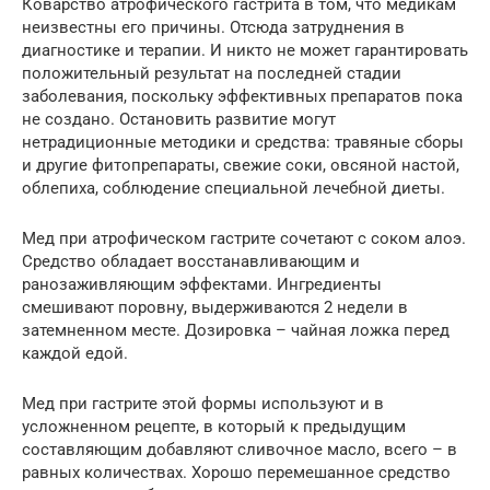
Коварство атрофического гастрита в том, что медикам
неизвестны его причины. Отсюда затруднения в
диагностике и терапии. И никто не может гарантировать
положительный результат на последней стадии
заболевания, поскольку эффективных препаратов пока
не создано. Остановить развитие могут
нетрадиционные методики и средства: травяные сборы
и другие фитопрепараты, свежие соки, овсяной настой,
облепиха, соблюдение специальной лечебной диеты.
Мед при атрофическом гастрите сочетают с соком алоэ.
Средство обладает восстанавливающим и
ранозаживляющим эффектами. Ингредиенты
смешивают поровну, выдерживаются 2 недели в
затемненном месте. Дозировка – чайная ложка перед
каждой едой.
Мед при гастрите этой формы используют и в
усложненном рецепте, в который к предыдущим
составляющим добавляют сливочное масло, всего – в
равных количествах. Хорошо перемешанное средство