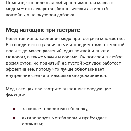
Помните, что целебная имбирно-лимонная масса с
медом – это лекарство, биологически активный
коктейль, а не вкусовая добавка.
Мед натощак при гастрите
Рецептов использования меда при гастрите множество.
Его соединяют с различными ингредиентами: от чистой
воды – до масел растений, едят ложкой и пьют с
молоком, а также чаями и соками. Он полезен в любое
время суток, но принятый на пустой желудок работает
эффективнее, потому что лучше обволакивает
внутренние стенки и максимально усваивается.
Мед натощак при гастрите выполняет следующие
функции:
защищает слизистую оболочку;
активизирует метаболизм и пробуждает
организм;