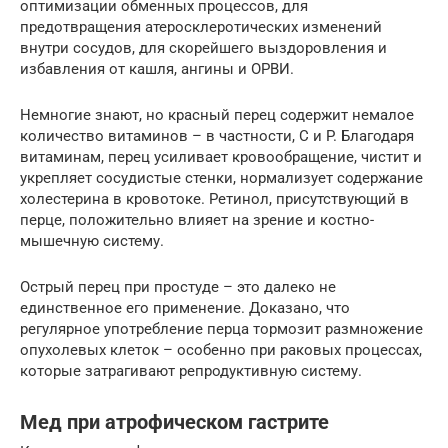
оптимизации обменных процессов, для
предотвращения атеросклеротических изменений
внутри сосудов, для скорейшего выздоровления и
избавления от кашля, ангины и ОРВИ.
Немногие знают, но красный перец содержит немалое
количество витаминов – в частности, C и P. Благодаря
витаминам, перец усиливает кровообращение, чистит и
укрепляет сосудистые стенки, нормализует содержание
холестерина в кровотоке. Ретинол, присутствующий в
перце, положительно влияет на зрение и костно-
мышечную систему.
Острый перец при простуде – это далеко не
единственное его применение. Доказано, что
регулярное употребление перца тормозит размножение
опухолевых клеток – особенно при раковых процессах,
которые затрагивают репродуктивную систему.
Мед при атрофическом гастрите