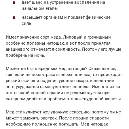
дает шанс на устранение воспаления на
начальном этапе;
насыщает организм и придает физические
силы.
Имеет значение сорт меда. Липовый и гречишный
особенно полезны натощак, а вот после принятия
акациевого отмечается сонливость. Поэтому его лучше
приберечь на ночь.
Может ли быть вредным мед натощак? Оказывается,
так: если не позавтракать через полчаса, то происходит
резкий скачок и падения уровня сахара, вследствие
чего ухудшается самочувствие человека. Именно из-за
этого такой способ терапии не рекомендуется при
сахарном диабете и проблемах поджелудочной железы.
Мед стимулирует желудочную секрецию, поэтому он не
может заменять завтрак. После порции сладости
необходимо полноценно покушать. Мед натощак