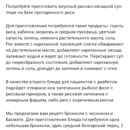
Попробуйте приготовить вкусный рисово-овощной суп-
пюре на базе пропаренного риса.
Для приготовления потребуются такие продукты: горсть
риса, кабачок, морковь и средняя луковица, цветная
капуста, зелень, немного растительного масла, соль.
Рис вместе с нарезанной луковицей слегка обжаривают
на растительном масле, добавляют нарезанные овощи,
заливают водой и варят до готовности. Перетирают суп
до пюреобразного состояния, добавляют нарезанную
зелень и соль, доводят до кипения и снимают с огня.
В качестве второго блюда для пациентов с диабетом
подойдет отварное или запеченное рыбное филе с
рисовым гарниром, а также рисовая запеканка с
нежирным фаршем, либо рагу с коричневым рисом.
Мы предлагаем вам рецепт брокколи с чесноком и
Басмати. Для приготовления блюда потребуются одна
небольшая брокколи, один средний болгарский перец, 2