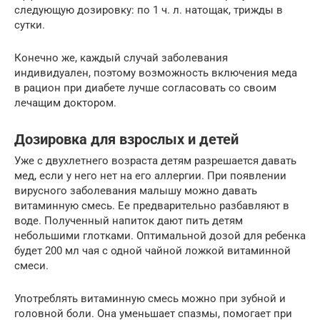
следующую дозировку: по 1 ч. л. натощак, трижды в
сутки.
Конечно же, каждый случай заболевания
индивидуален, поэтому возможность включения меда
в рацион при диабете лучше согласовать со своим
лечащим доктором.
Дозировка для взрослых и детей
Уже с двухлетнего возраста детям разрешается давать
мед, если у него нет на его аллергии. При появлении
вирусного заболевания малышу можно давать
витаминную смесь. Ее предварительно разбавляют в
воде. Полученный напиток дают пить детям
небольшими глотками. Оптимальной дозой для ребенка
будет 200 мл чая с одной чайной ложкой витаминной
смеси.
Употреблять витаминную смесь можно при зубной и
головной боли. Она уменьшает спазмы, помогает при