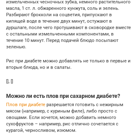
измельченных чесночных зубка, немного растительного
масла, 1 ст. л. обжаренного кунжута, соль и зелень.
Разбирают брокколи на соцветия, припускают в
кипящей воде в течение двух минут, остужают в
дуршлаге, после чего протушивают в сковородке вместе
с остальными измельченными компонентами, в
течение 10 минут. Перед подачей блюдо посыпают
зеленью.
Рис при диабете можно добавлять не только в первые и
вторые блюда, но и в салаты.
[], []
Можно ли есть плов при сахарном диабете?
Плов при диабете
разрешается готовить с нежирным
мясом (например, с куриным филе), либо просто с
овощами. Если хочется, можно добавить немного
сухофруктов – например, рис отлично сочетается с
курагой, черносливом, изюмом.