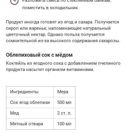
Разложить смесь по стеклянным банкам,
поместить в холодильник.
Продукт иногда готовят из ягод и сахара. Получается
сироп или варенье, напоминающее натуральный
цветочный нектар. Однако польза получается
сомнительной из-за высокого содержания сахарозы.
Облепиховый сок с мёдом
Коктейль из ягодного сока с добавлением пчелиного
продукта насытит организм витаминами.
Ингредиенты
Мера
Сок ягод облепихи
500 мл
Мед
2 ст. л.
Мятный отвара
100 мл