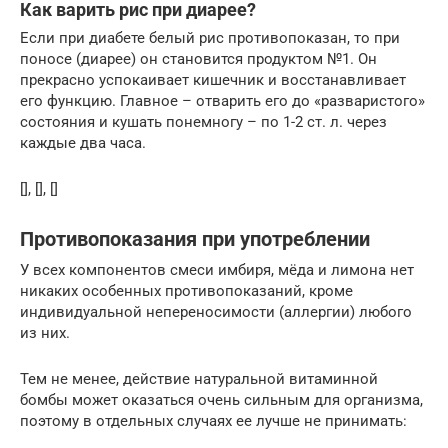
Как варить рис при диарее?
Если при диабете белый рис противопоказан, то при
поносе (диарее) он становится продуктом №1. Он
прекрасно успокаивает кишечник и восстанавливает
его функцию. Главное – отварить его до «разваристого»
состояния и кушать понемногу – по 1-2 ст. л. через
каждые два часа.
[], [], []
Противопоказания при употреблении
У всех компонентов смеси имбиря, мёда и лимона нет
никаких особенных противопоказаний, кроме
индивидуальной непереносимости (аллергии) любого
из них.
Тем не менее, действие натуральной витаминной
бомбы может оказаться очень сильным для организма,
поэтому в отдельных случаях ее лучше не принимать: