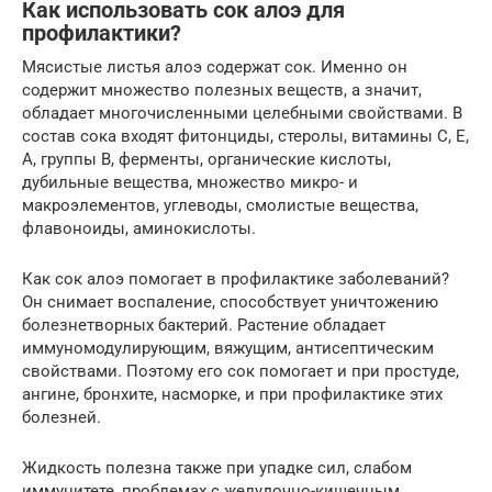
Как использовать сок алоэ для
профилактики?
Мясистые листья алоэ содержат сок. Именно он
содержит множество полезных веществ, а значит,
обладает многочисленными целебными свойствами. В
состав сока входят фитонциды, стеролы, витамины С, Е,
А, группы В, ферменты, органические кислоты,
дубильные вещества, множество микро- и
макроэлементов, углеводы, смолистые вещества,
флавоноиды, аминокислоты.
Как сок алоэ помогает в профилактике заболеваний?
Он снимает воспаление, способствует уничтожению
болезнетворных бактерий. Растение обладает
иммуномодулирующим, вяжущим, антисептическим
свойствами. Поэтому его сок помогает и при простуде,
ангине, бронхите, насморке, и при профилактике этих
болезней.
Жидкость полезна также при упадке сил, слабом
иммунитете, проблемах с желудочно-кишечным