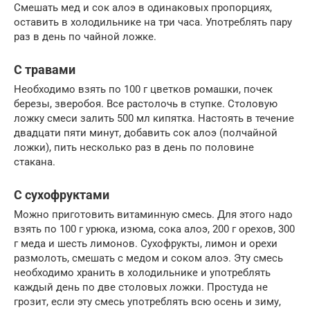
Смешать мед и сок алоэ в одинаковых пропорциях,
оставить в холодильнике на три часа. Употреблять пару
раз в день по чайной ложке.
С травами
Необходимо взять по 100 г цветков ромашки, почек
березы, зверобоя. Все растолочь в ступке. Столовую
ложку смеси залить 500 мл кипятка. Настоять в течение
двадцати пяти минут, добавить сок алоэ (полчайной
ложки), пить несколько раз в день по половине
стакана.
С сухофруктами
Можно приготовить витаминную смесь. Для этого надо
взять по 100 г урюка, изюма, сока алоэ, 200 г орехов, 300
г меда и шесть лимонов. Сухофрукты, лимон и орехи
размолоть, смешать с медом и соком алоэ. Эту смесь
необходимо хранить в холодильнике и употреблять
каждый день по две столовых ложки. Простуда не
грозит, если эту смесь употреблять всю осень и зиму,