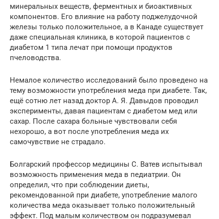
минеральных веществ, ферментных и биоактивных
компонентов. Его влияние на работу поджелудочной
железы только положительное, а в Канаде существует
даже специальная клиника, в которой пациентов с
диабетом 1 типа лечат при помощи продуктов
пчеловодства.
Немалое количество исследований было проведено на
тему возможности употребления меда при диабете. Так,
ещё сотню лет назад доктор А. Я. Давыдов проводил
эксперименты, давая пациентам с диабетом мед или
сахар. После сахара больные чувствовали себя
нехорошо, а вот после употребления меда их
самочувствие не страдало.
Болгарский профессор медицины С. Ватев испытывал
возможность применения меда в педиатрии. Он
определил, что при соблюдении диеты,
рекомендованной при диабете, употребление малого
количества меда оказывает только положительный
эффект. Под малым количеством он подразумевал