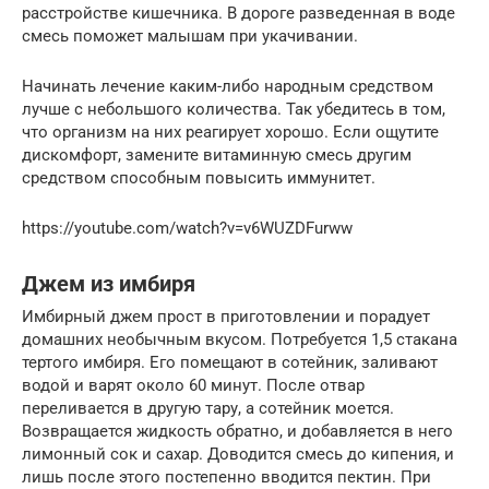
расстройстве кишечника. В дороге разведенная в воде
смесь поможет малышам при укачивании.
Начинать лечение каким-либо народным средством
лучше с небольшого количества. Так убедитесь в том,
что организм на них реагирует хорошо. Если ощутите
дискомфорт, замените витаминную смесь другим
средством способным повысить иммунитет.
https://youtube.com/watch?v=v6WUZDFurww
Джем из имбиря
Имбирный джем прост в приготовлении и порадует
домашних необычным вкусом. Потребуется 1,5 стакана
тертого имбиря. Его помещают в сотейник, заливают
водой и варят около 60 минут. После отвар
переливается в другую тару, а сотейник моется.
Возвращается жидкость обратно, и добавляется в него
лимонный сок и сахар. Доводится смесь до кипения, и
лишь после этого постепенно вводится пектин. При