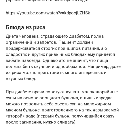
https://youtube.com/watch?v=kdpocjLZHSk
Блюда из риса
Диета человека, страдающего диабетом, полна
ограничений и запретов. Пациент должен
придерживаться строгих принципов питания, а о
сладостях и других привычных блюдах ему придется
забыть навсегда. Однако это не значит, что пища
должна быть скучной и однообразной. Например, даже
из риса можно приготовить много интересных и
вкусных блюд.
При диабете врачи советуют кушать малокалорийные
супы на основе овощного бульона, и лишь изредка
можно позволить себе съесть суп на маложирном
мясном бульоне, приготовленного на так называемой
«второй» воде (первый бульон, получившийся сразу
после закипания, нужно сливать).