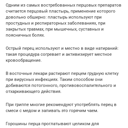
Одним из самых востребованных перцовых препаратов
считается перцовый пластырь, применение которого
довольно обширно: пластырь используют при
простудных и респираторных заболеваниях, при
закрытых травмах, при мышечных, суставных и
поясничных болях.
Острый перец используют и местно в виде натираний:
такая процедура согревает и активизирует местное
кровообращение.
В восточные лекари растирают перцем грудную клетку
при вирусных инфекциях. Таким способом они
добиваются потогонного, противовоспалительного и
отхаркивающего действия.
При гриппе многие рекомендуют употреблять перец в
смеси с медом и запивать это горячим чаем.
Горошины перца проглатывают целиком для