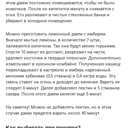
этом джем постоянно помешивается, чтобы не было
комочков. После он кипятится минуту и снимается с
огня. Его разливают в чистые стеклянные банки и
убирают в холодное помещение.
Можно приготовить лимонный джем с имбирем.
Вначале мытые лимоны, в количестве 7 штук,
заливаются кипятком. Так они будут менее горькими.
Спустя 10 минут их достают, разрезают на части,
удаляют косточки и твердые пленочки. Дополнительно
измельчают в кухонном комбайне. Полученную кашицу
перекладывают в кастрюлю и имбирь нарезанный
мелкими кубиками (0,5 стакана) и 0,4 литра воды. Эту
смесь ставят на огонь и доводят до кипения. Варить ее
следует 6 минут. Далее добавляют пектин и 5 стаканов
сахара. После этого джем кипятят еще 5 минут.
На заметку! Можно не добавлять пектин, но в этом
случае джем придется варить около 40 минут.
Как выбирать при покупке?