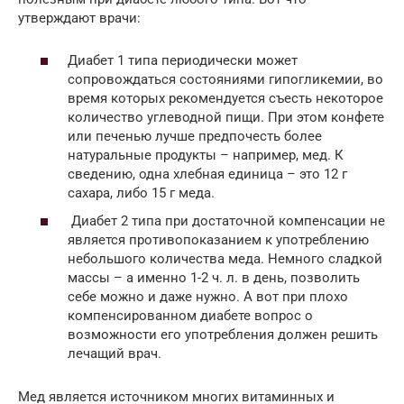
утверждают врачи:
Диабет 1 типа периодически может
сопровождаться состояниями гипогликемии, во
время которых рекомендуется съесть некоторое
количество углеводной пищи. При этом конфете
или печенью лучше предпочесть более
натуральные продукты – например, мед. К
сведению, одна хлебная единица – это 12 г
сахара, либо 15 г меда.
Диабет 2 типа при достаточной компенсации не
является противопоказанием к употреблению
небольшого количества меда. Немного сладкой
массы – а именно 1-2 ч. л. в день, позволить
себе можно и даже нужно. А вот при плохо
компенсированном диабете вопрос о
возможности его употребления должен решить
лечащий врач.
Мед является источником многих витаминных и