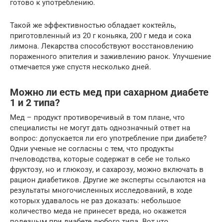
готово к употреблению.
Такой же эффективностью обладает коктейль,
приготовленный из 20 г коньяка, 200 г меда и сока
лимона. Лекарства способствуют восстановлению
пораженного эпителия и заживлению ранок. Улучшение
отмечается уже спустя несколько дней.
Можно ли есть мед при сахарном диабете
1 и 2 типа?
Мед – продукт противоречивый в том плане, что
специалисты не могут дать однозначный ответ на
вопрос: допускается ли его употребление при диабете?
Одни ученые не согласны с тем, что продукты
пчеловодства, которые содержат в себе не только
фруктозу, но и глюкозу, и сахарозу, можно включать в
рацион диабетиков. Другие же эксперты ссылаются на
результаты многочисленных исследований, в ходе
которых удавалось не раз доказать: небольшое
количество меда не принесет вреда, но окажется
полезным при диабете любого типа. Вот что