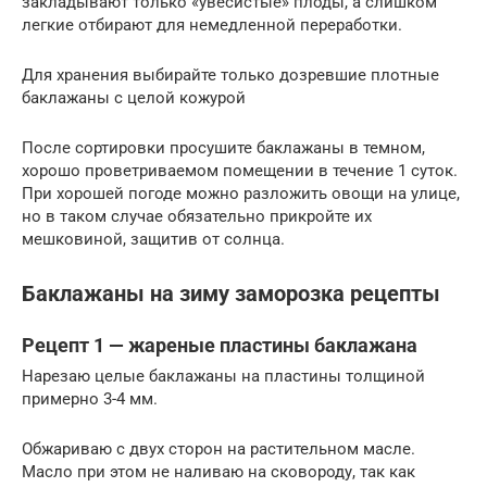
закладывают только «увесистые» плоды, а слишком
легкие отбирают для немедленной переработки.
Для хранения выбирайте только дозревшие плотные
баклажаны с целой кожурой
После сортировки просушите баклажаны в темном,
хорошо проветриваемом помещении в течение 1 суток.
При хорошей погоде можно разложить овощи на улице,
но в таком случае обязательно прикройте их
мешковиной, защитив от солнца.
Баклажаны на зиму заморозка рецепты
Рецепт 1 — жареные пластины баклажана
Нарезаю целые баклажаны на пластины толщиной
примерно 3-4 мм.
Обжариваю с двух сторон на растительном масле.
Масло при этом не наливаю на сковороду, так как