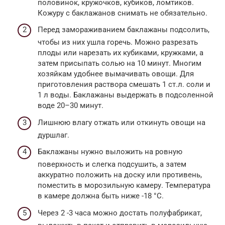
половинок, кружочков, кубиков, ломтиков.
Кожуру с баклажанов снимать не обязательно.
Перед замораживанием баклажаны подсолить,
чтобы из них ушла горечь. Можно разрезать
плоды или нарезать их кубиками, кружками, а
затем присыпать солью на 10 минут. Многим
хозяйкам удобнее вымачивать овощи. Для
приготовления раствора смешать 1 ст.л. соли и
1 л воды. Баклажаны выдержать в подсоленной
воде 20–30 минут.
Лишнюю влагу отжать или откинуть овощи на
дуршлаг.
Баклажаны нужно выложить на ровную
поверхность и слегка подсушить, а затем
аккуратно положить на доску или противень,
поместить в морозильную камеру. Температура
в камере должна быть ниже -18 °C.
Через 2 -3 часа можно достать полуфабрикат,