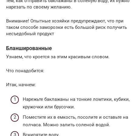
тем, как отправить баклажаны в соленую воду, их нужно
нарезать по своему желанию.
Внимание! Опытные хозяйки предупреждают, что при
таком способе заморозки есть большой риск получить
несъедобный продукт
Бланшированные
Узнаем, что кроется за этим красивым словом.
Что понадобится:
Итак, начнем:
Нарежьте баклажаны на тонкие ломтики, кубики,
кружочки или брусочки.
Поместите их в емкость, посолите и оставьте на
полчаса. Можно залить соленой водой.
Вскипятите воду.