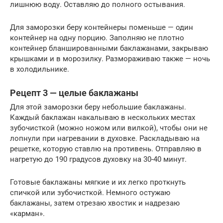
лишнюю воду. Оставляю до полного остывания.
Для заморозки беру контейнеры поменьше — один
контейнер на одну порцию. Заполняю не плотно
контейнер бланшированными баклажанами, закрываю
крышками и в морозилку. Размораживаю также — ночь
в холодильнике.
Рецепт 3 — целые баклажаны
Для этой заморозки беру небольшие баклажаны.
Каждый баклажан накалываю в нескольких местах
зубочисткой (можно ножом или вилкой), чтобы они не
лопнули при нагревании в духовке. Раскладываю на
решетке, которую ставлю на противень. Отправляю в
нагретую до 190 градусов духовку на 30-40 минут.
Готовые баклажаны мягкие и их легко проткнуть
спичкой или зубочисткой. Немного остужаю
баклажаны, затем отрезаю хвостик и надрезаю
«карман».