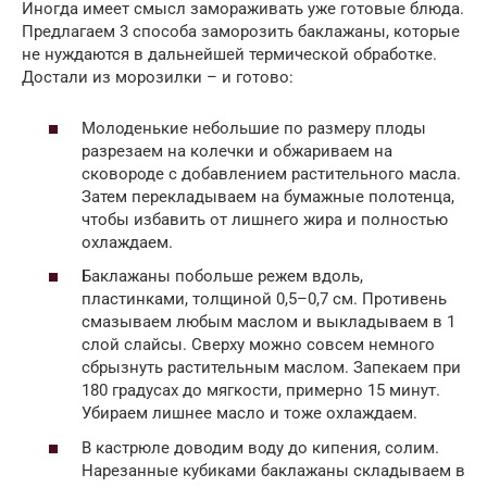
Иногда имеет смысл замораживать уже готовые блюда.
Предлагаем 3 способа заморозить баклажаны, которые
не нуждаются в дальнейшей термической обработке.
Достали из морозилки – и готово:
Молоденькие небольшие по размеру плоды
разрезаем на колечки и обжариваем на
сковороде с добавлением растительного масла.
Затем перекладываем на бумажные полотенца,
чтобы избавить от лишнего жира и полностью
охлаждаем.
Баклажаны побольше режем вдоль,
пластинками, толщиной 0,5–0,7 см. Противень
смазываем любым маслом и выкладываем в 1
слой слайсы. Сверху можно совсем немного
сбрызнуть растительным маслом. Запекаем при
180 градусах до мягкости, примерно 15 минут.
Убираем лишнее масло и тоже охлаждаем.
В кастрюле доводим воду до кипения, солим.
Нарезанные кубиками баклажаны складываем в