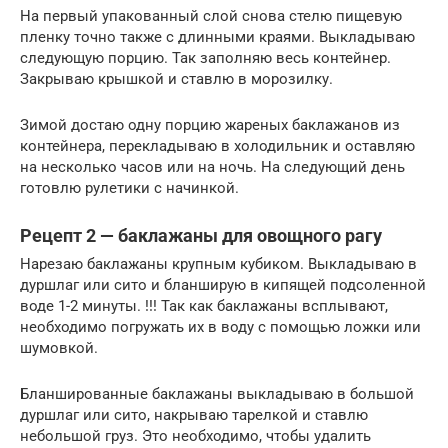
На первый упакованный слой снова стелю пищевую
пленку точно также с длинными краями. Выкладываю
следующую порцию. Так заполняю весь контейнер.
Закрываю крышкой и ставлю в морозилку.
Зимой достаю одну порцию жареных баклажанов из
контейнера, перекладываю в холодильник и оставляю
на несколько часов или на ночь. На следующий день
готовлю рулетики с начинкой.
Рецепт 2 — баклажаны для овощного рагу
Нарезаю баклажаны крупным кубиком. Выкладываю в
дуршлаг или сито и бланширую в кипящей подсоленной
воде 1-2 минуты. !!! Так как баклажаны всплывают,
необходимо погружать их в воду с помощью ложки или
шумовкой.
Бланшированные баклажаны выкладываю в большой
дуршлаг или сито, накрываю тарелкой и ставлю
небольшой груз. Это необходимо, чтобы удалить