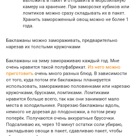
выложить в пакет и отправить в морозильную
камеру на хранение. При заморозке кубиков или
ломтиков можно сразу складывать их в пакет.
Хранить замороженный овощ можно не более 1
года.
Баклажаны можно замораживать, предварительно
нарезав их толстыми кружочками
Баклажаны на зиму замораживаю каждый год. Мне
очень нравится такой полуфабрикат.
Из него можно
приготовить
очень много разных блюд. В зависимости
от того, куда потом эти баклажаны планируется
использовать, замораживаю половинками или нарезаю
кружочками, брусками, ломтиками. Ломтиками
нравится больше всего, так как они занимают мало
места в холодильнике. Разрезаю баклажаны вдоль,
немного не дорезая до плодоножки, а потом режу
поперёк. Получаются очень аккуратные брусочки.
Подсаливаю их, через 10 минут остатки соли убираю,
закладываю овощи в пакет, сдавливаю пакет, чтобы