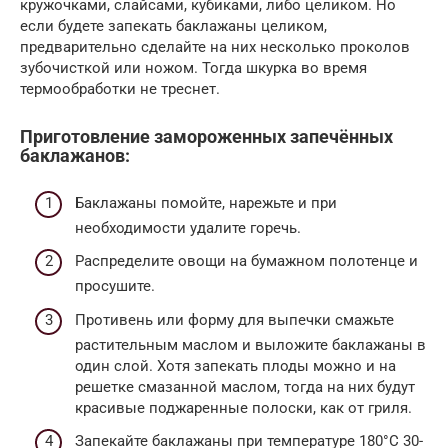
кружочками, слайсами, кубиками, либо целиком. Но
если будете запекать баклажаны целиком,
предварительно сделайте на них несколько проколов
зубочисткой или ножом. Тогда шкурка во время
термообработки не треснет.
Приготовление замороженных запечённых
баклажанов:
Баклажаны помойте, нарежьте и при
необходимости удалите горечь.
Распределите овощи на бумажном полотенце и
просушите.
Противень или форму для выпечки смажьте
растительным маслом и выложите баклажаны в
один слой. Хотя запекать плоды можно и на
решетке смазанной маслом, тогда на них будут
красивые поджаренные полоски, как от гриля.
Запекайте баклажаны при температуре 180°C 30-