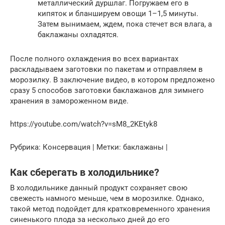
металлический дуршлаг. Погружаем его в
кипяток и бланшируем овощи 1–1,5 минуты.
Затем вынимаем, ждем, пока стечет вся влага, а
баклажаны охладятся.
После полного охлаждения во всех вариантах
раскладываем заготовки по пакетам и отправляем в
морозилку. В заключение видео, в котором предложено
сразу 5 способов заготовки баклажанов для зимнего
хранения в замороженном виде.
https://youtube.com/watch?v=sM8_2KEtyk8
Рубрика: Консервация | Метки: баклажаны |
Как сберегать в холодильнике?
В холодильнике данный продукт сохраняет свою
свежесть намного меньше, чем в морозилке. Однако,
такой метод подойдет для кратковременного хранения
синенького плода за несколько дней до его