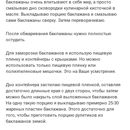
баклажаны очень впитывают в себя жир, а просто
смазываю дно сковородки кулинарной кисточкой в
масле. Выкладываю порцию баклажана и смазываю
сами баклажаны сверху. Затем переворачиваю.
После обжаривания баклажаны нужно полностью
остудить.
Для заморозки баклажанов я использую пищевую
пленку и контейнеры с крышками. Но можно
использовать только пищевую пленку или
полиэтиленовые мешочки. Это на Ваше усмотрение.
Дно контейнера застилаю пищевой пленкой, оставляя
достаточно длинные края с двух сторон, чтобы затем
можно было накрыть слой выложенных баклажанов.
На одну такую порцию я выкладываю примерно 25-30
жареных пластин баклажана. Этого достаточно для
того, чтобы приготовить порцию рулетиков из
баклажанов зимой.