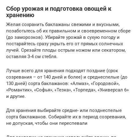
Сбор урожая и подготовка овощей к
хранению
Желая сохранить баклажаны свежими и вкусными,
позаботьтесь об их правильном и своевременном сборе
(до заморозков). Убирайте урожай в сухую погоду и
постарайтесь сразу укрыть его от прямых солнечных
лучей. Срезайте плоды острым ножом или секатором,
оставляя 3-4 см стебля.
Лучше всего для хранения подходят поздние (срок
созревания – от 140 дней и более) и среднеспелые (до
130 дней) сорта баклажанов: «Алмаз», «Городовой»,
«Романтик», «Софья», «Тезка», «Торпеда», «Универсал 6»
и другие.
Для хранения выбирайте средне- или позднеспелые
сорта баклажанов. Собирайте их в период созревания,
не допуская, чтобы они переспевали