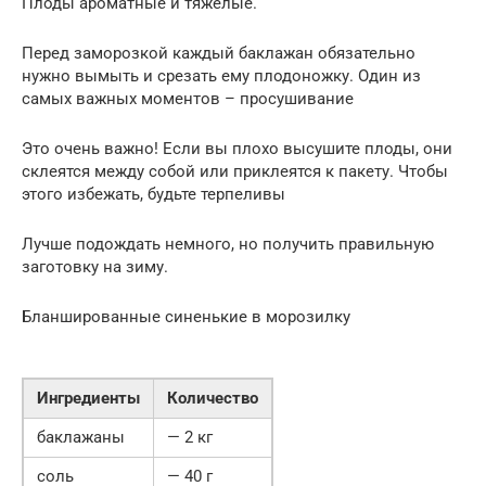
Плоды ароматные и тяжелые.
Перед заморозкой каждый баклажан обязательно
нужно вымыть и срезать ему плодоножку. Один из
самых важных моментов – просушивание
Это очень важно! Если вы плохо высушите плоды, они
склеятся между собой или приклеятся к пакету. Чтобы
этого избежать, будьте терпеливы
Лучше подождать немного, но получить правильную
заготовку на зиму.
Бланшированные синенькие в морозилку
Ингредиенты
Количество
баклажаны
— 2 кг
соль
— 40 г