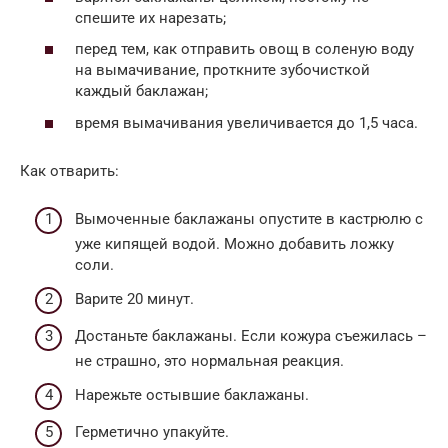
спешите их нарезать;
перед тем, как отправить овощ в соленую воду
на вымачивание, проткните зубочисткой
каждый баклажан;
время вымачивания увеличивается до 1,5 часа.
Как отварить:
Вымоченные баклажаны опустите в кастрюлю с
уже кипящей водой. Можно добавить ложку
соли.
Варите 20 минут.
Достаньте баклажаны. Если кожура съежилась –
не страшно, это нормальная реакция.
Нарежьте остывшие баклажаны.
Герметично упакуйте.