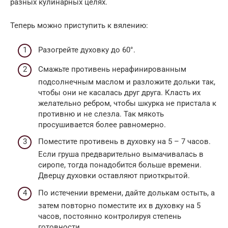
разных кулинарных целях.
Теперь можно приступить к вялению:
Разогрейте духовку до 60°.
Смажьте противень нерафинированным
подсолнечным маслом и разложите дольки так,
чтобы они не касалась друг друга. Класть их
желательно ребром, чтобы шкурка не пристала к
противню и не слезла. Так мякоть
просушивается более равномерно.
Поместите противень в духовку на 5 – 7 часов.
Если груша предварительно вымачивалась в
сиропе, тогда понадобится больше времени.
Дверцу духовки оставляют приоткрытой.
По истечении времени, дайте долькам остыть, а
затем повторно поместите их в духовку на 5
часов, постоянно контролируя степень
готовности.