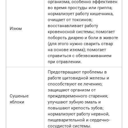
организма, особенно эффективен
во время простуды или гриппа;
нормализует работу кишечника,
очищает от токсинов;
восстанавливает работу
Изюм
кровеносной системы; помогает
побороть диарею и боли в животе
(для этого нужно сварить отвар
на основе изюма); помогает
справиться с обезвоживанием
при отравлении.
Предотвращают проблемы в
работе щитовидной железы и
способствуют ее лечению;
защищают организм от
Сушеные
преждевременного старения;
яблоки
улучшают зубную эмаль и
повышают крепость зубов;
нормализуют работу нервной,
пищеварительной и сердечно-
сосудистой системы.