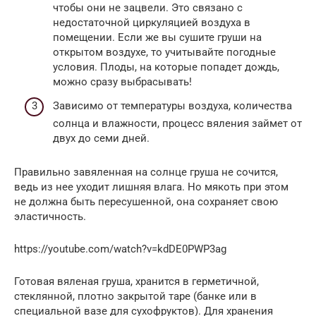
чтобы они не зацвели. Это связано с
недостаточной циркуляцией воздуха в
помещении. Если же вы сушите груши на
открытом воздухе, то учитывайте погодные
условия. Плоды, на которые попадет дождь,
можно сразу выбрасывать!
Зависимо от температуры воздуха, количества
солнца и влажности, процесс вяления займет от
двух до семи дней.
Правильно завяленная на солнце груша не сочится,
ведь из нее уходит лишняя влага. Но мякоть при этом
не должна быть пересушенной, она сохраняет свою
эластичность.
https://youtube.com/watch?v=kdDE0PWP3ag
Готовая вяленая груша, хранится в герметичной,
стеклянной, плотно закрытой таре (банке или в
специальной вазе для сухофруктов). Для хранения