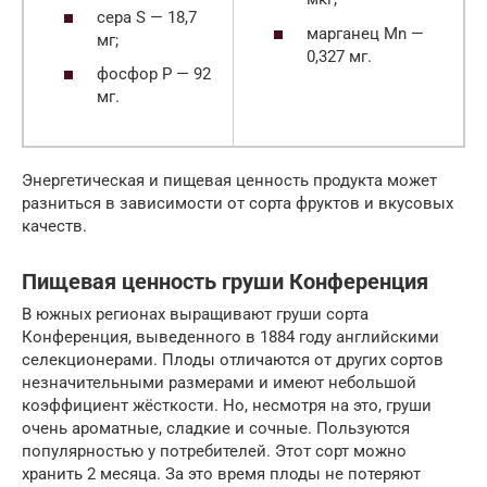
сера S — 18,7
марганец Mn —
мг;
0,327 мг.
фосфор Р — 92
мг.
Энергетическая и пищевая ценность продукта может
разниться в зависимости от сорта фруктов и вкусовых
качеств.
Пищевая ценность груши Конференция
В южных регионах выращивают груши сорта
Конференция, выведенного в 1884 году английскими
селекционерами. Плоды отличаются от других сортов
незначительными размерами и имеют небольшой
коэффициент жёсткости. Но, несмотря на это, груши
очень ароматные, сладкие и сочные. Пользуются
популярностью у потребителей. Этот сорт можно
хранить 2 месяца. За это время плоды не потеряют