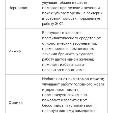
улучшает обмен веществ;
Чернослив
помогает при лечении печени и
почек; убивает вредные бактерии
в ротовой полости; нормализует
работу ЖКТ.
Выступает в качестве
профилактического средства от
онкологических заболеваний;
применяется в комплексном
Инжир
лечении бронхита; улучшает
работу щитовидной железы;
помогает избавиться от
паразитов в организме.
Избавляют от симптомов изжоги;
улучшают работу головного мозга
и укрепляют память;
нормализуют режим сна,
помогают избавиться от
Финики
бессонницы и успокаивают
нервную систему; замедляют