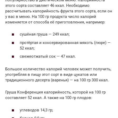
этого сорта составляет 46 ккал. Необходимо
рассчитывать калорийность фрукта этого сорта, если он
у вас в меню. На 100 гр продукта число калорий
изменяется от способа её приготовления, например:
сушёная груша — 249 ккал;
протёртая и консервированная мякоть (пюре) —
52 ккал;
свежеотжатый сок — 47 ккал.
Большое количество калорий человек может получить,
употребляя в пищу этот сорт в виде цукатов или
традиционного десерта (варенья) — на 100 гр 300 ккал.
Груша Конференция калорийность, которой на 100 гр
составляет 52 ккал. А также на 100 гр плодов:
углеводов 14,3 гр;