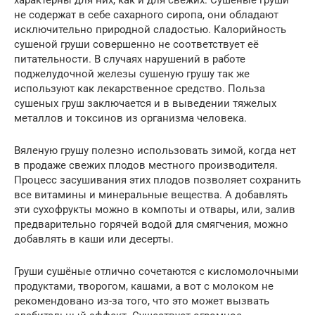
не содержат в себе сахарного сиропа, они обладают
исключительно природной сладостью. Калорийность
сушеной груши совершенно не соответствует её
питательности. В случаях нарушений в работе
поджелудочной железы сушеную грушу так же
используют как лекарственное средство. Польза
сушеных груш заключается и в выведении тяжелых
металлов и токсинов из организма человека.
Вяленую грушу полезно использовать зимой, когда нет
в продаже свежих плодов местного производителя.
Процесс засушивания этих плодов позволяет сохранить
все витамины и минеральные вещества. А добавлять
эти сухофрукты можно в компоты и отвары, или, залив
предварительно горячей водой для смягчения, можно
добавлять в каши или десерты.
Груши сушёные отлично сочетаются с кисломолочными
продуктами, творогом, кашами, а вот с молоком не
рекомендовано из-за того, что это может вызвать