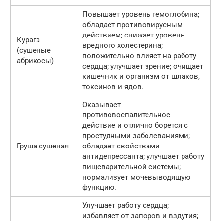
Повышает уровень гемоглобина;
обладает противовирусным
действием; снижает уровень
Курага
вредного холестерина;
(сушеные
положительно влияет на работу
абрикосы)
сердца; улучшает зрение; очищает
кишечник и организм от шлаков,
токсинов и ядов.
Оказывает
противовоспалительное
действие и отлично борется с
простудными заболеваниями;
Груша сушеная
обладает свойствами
антидепрессанта; улучшает работу
пищеварительной системы;
нормализует мочевыводящую
функцию.
Улучшает работу сердца;
избавляет от запоров и вздутия;