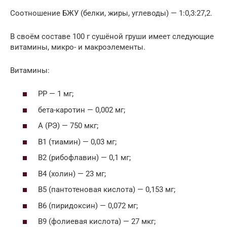
Соотношение БЖУ (белки, жиры, углеводы) — 1:0,3:27,2.
В своём составе 100 г сушёной груши имеет следующие
витамины, микро- и макроэлементы.
Витамины:
РР — 1 мг;
бета-каротин — 0,002 мг;
А (РЭ) — 750 мкг;
В1 (тиамин) — 0,03 мг;
В2 (рибофлавин) — 0,1 мг;
В4 (холин) — 23 мг;
В5 (пантотеновая кислота) — 0,153 мг;
В6 (пиридоксин) — 0,072 мг;
В9 (фолиевая кислота) — 27 мкг;