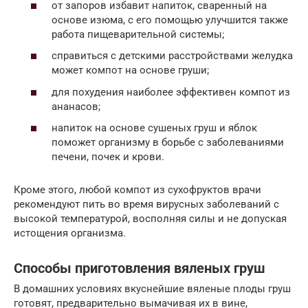
от запоров избавит напиток, сваренный на
основе изюма, с его помощью улучшится также
работа пищеварительной системы;
справиться с детскими расстройствами желудка
может компот на основе груши;
для похудения наиболее эффективен компот из
ананасов;
напиток на основе сушеных груш и яблок
поможет организму в борьбе с заболеваниями
печени, почек и крови.
Кроме этого, любой компот из сухофруктов врачи
рекомендуют пить во время вирусных заболеваний с
высокой температурой, восполняя силы и не допуская
истощения организма.
Способы приготовления вяленых груш
В домашних условиях вкуснейшие вяленые плоды груш
готовят, предварительно вымачивая их в вине,