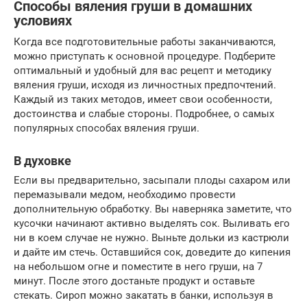
Способы вяления груши в домашних
условиях
Когда все подготовительные работы заканчиваются,
можно приступать к основной процедуре. Подберите
оптимальный и удобный для вас рецепт и методику
вяления груши, исходя из личностных предпочтений.
Каждый из таких методов, имеет свои особенности,
достоинства и слабые стороны. Подробнее, о самых
популярных способах вяления груши.
В духовке
Если вы предварительно, засыпали плоды сахаром или
перемазывали медом, необходимо провести
дополнительную обработку. Вы наверняка заметите, что
кусочки начинают активно выделять сок. Выливать его
ни в коем случае не нужно. Выньте дольки из кастрюли
и дайте им стечь. Оставшийся сок, доведите до кипения
на небольшом огне и поместите в него груши, на 7
минут. После этого достаньте продукт и оставьте
стекать. Сироп можно закатать в банки, используя в