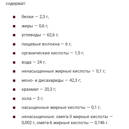
содержат:
белки — 2,3 г;
жиры — 0,6 г;
углеводы — 62,6 г;
пищевые волокна — 6 г;
органические кислоты — 1,5 г;
вода — 24 г;
ненасыщенные жирные кислоты — 0,1 г;
моно- и дисахариды — 42,3 г;
крахмал — 20,3 г;
зола — 3 г;
насыщенные жирные кислоты — 0,1 г;
ненасыщенные: омега-3 жирные кислоты —
0,002 г, омега-6 жирные кислоты — 0,146 г.