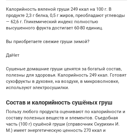
Калорийность вяленой груши 249 ккал на 100 г. В
продукте 2,3 г белка, 0,5 г жиров, преобладают углеводы
— 62,6 г. Гликемический индекс полностью
высушенного фрукта достигает 60-80 единиц.
Вы приобретаете свежие груши зимой?
ДаНет
Сушеные домашние груши ценятся за богатый состав,
полезны для здоровья. Калорийность 249 ккал. Готовят
сухофрукты в духовке, на воздухе, в микроволновке,
используют электросушилки.
Состав и калорийность сушёных груш
Пользу любого продукта оценивают по калорийности и
составу полезных веществ и элементов. Съедобная
часть (100 г) сушёной груши (справочник Скурихин И.
М.) имеет энергетическую ценность 270 ккал и