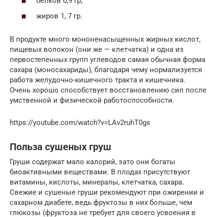
белков 0,9 гр;
жиров 1, 7 гр.
В продукте много мононенасыщенных жирных кислот,
пищевых волокон (они же — клетчатка) и одна из
первостепенных групп углеводов самая обычная форма
сахара (моносахариды), благодаря чему нормализуется
работа желудочно-кишечного тракта и кишечника.
Очень хорошо способствует восстановлению сил после
умственной и физической работоспособности.
https://youtube.com/watch?v=LAv2ruhT0gs
Польза сушеных груш
Груши содержат мало калорий, зато они богаты
биоактивными веществами. В плодах присутствуют
витамины, кислоты, минералы, клетчатка, сахара.
Свежие и сушеные груши рекомендуют при ожирении и
сахарном диабете, ведь фруктозы в них больше, чем
глюкозы (фруктоза не требует для своего усвоения в