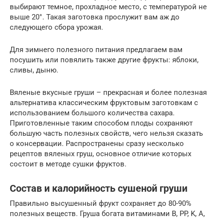
выбирают темное, прохладное место, с температурой не
выше 20°. Такая заготовка прослужит вам аж до
следующего сбора урожая.
Для зимнего полезного питания предлагаем вам
посушить или повялить также другие фрукты: яблоки,
сливы, дыню.
Вяленые вкусные груши – прекрасная и более полезная
альтернатива классическим фруктовым заготовкам с
использованием большого количества сахара.
Приготовленные таким способом плоды сохраняют
большую часть полезных свойств, чего нельзя сказать
о консервации. Распространены сразу несколько
рецептов вяленых груш, основное отличие которых
состоит в методе сушки фруктов.
Состав и калорийность сушеной груши
Правильно высушенный фрукт сохраняет до 80-90%
полезных веществ. Груша богата витаминами B, PP, K, A,