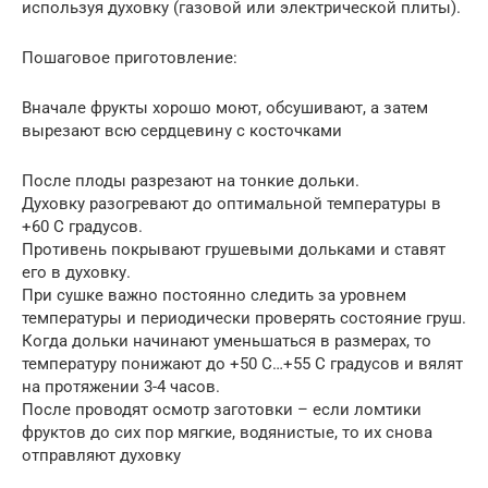
используя духовку (газовой или электрической плиты).
Пошаговое приготовление:
Вначале фрукты хорошо моют, обсушивают, а затем
вырезают всю сердцевину с косточками
После плоды разрезают на тонкие дольки.
Духовку разогревают до оптимальной температуры в
+60 С градусов.
Противень покрывают грушевыми дольками и ставят
его в духовку.
При сушке важно постоянно следить за уровнем
температуры и периодически проверять состояние груш.
Когда дольки начинают уменьшаться в размерах, то
температуру понижают до +50 С…+55 С градусов и вялят
на протяжении 3-4 часов.
После проводят осмотр заготовки – если ломтики
фруктов до сих пор мягкие, водянистые, то их снова
отправляют духовку