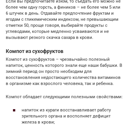
Если вы предпочитаете изюм, то съедать его можно не
более чем одну горсть, а фиников – не более чем 5 или
6 штучек в день. Отдавайте предпочтение фруктам и
ягодам с гликемическим индексом, не превышающим
отметки 50, проще говоря, выбирайте продукты с
углеводами, которые медленно усваиваются и не
вызывают резкого скачка сахара в крови.
Компот из сухофруктов
Компот из сухофруктов – чрезвычайно полезный
напиток, ценность которого знали еще наши бабушки. В
зимний период он просто необходим для
восстановления недостающего количества витаминов
в организме как взрослого человека, так и ребенка.
Компот обладает следующими полезными свойствами:
напиток из кураги восстанавливает работу
зрительного органа и восполняет дефицит
железа в крови;