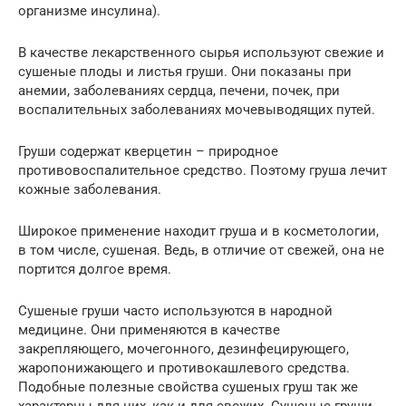
организме инсулина).
В качестве лекарственного сырья используют свежие и
сушеные плоды и листья груши. Они показаны при
анемии, заболеваниях сердца, печени, почек, при
воспалительных заболеваниях мочевыводящих путей.
Груши содержат кверцетин – природное
противовоспалительное средство. Поэтому груша лечит
кожные заболевания.
Широкое применение находит груша и в косметологии,
в том числе, сушеная. Ведь, в отличие от свежей, она не
портится долгое время.
Сушеные груши часто используются в народной
медицине. Они применяются в качестве
закрепляющего, мочегонного, дезинфецирующего,
жаропонижающего и противокашлевого средства.
Подобные полезные свойства сушеных груш так же
характерны для них, как и для свежих. Сушеные груши