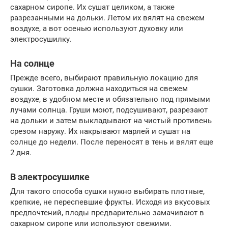
сахарном сиропе. Их сушат целиком, а также
разрезанными на дольки. Летом их вялят на свежем
воздухе, а вот осенью используют духовку или
электросушилку.
На солнце
Прежде всего, выбирают правильную локацию для
сушки. Заготовка должна находиться на свежем
воздухе, в удобном месте и обязательно под прямыми
лучами солнца. Груши моют, подсушивают, разрезают
на дольки и затем выкладывают на чистый противень
срезом наружу. Их накрывают марлей и сушат на
солнце до недели. После переносят в тень и вялят еще
2 дня.
В электросушилке
Для такого способа сушки нужно выбирать плотные,
крепкие, не переспевшие фрукты. Исходя из вкусовых
предпочтений, плоды предварительно замачивают в
сахарном сиропе или используют свежими.