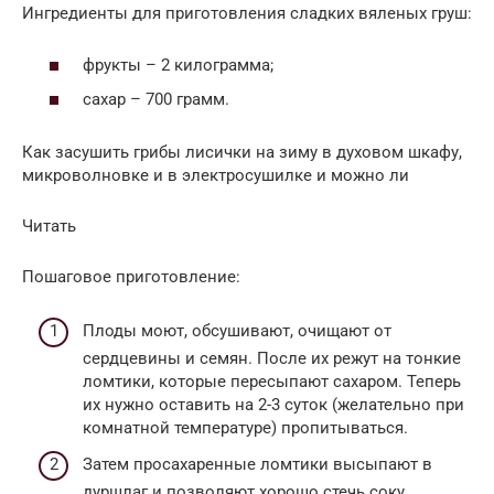
Ингредиенты для приготовления сладких вяленых груш:
фрукты – 2 килограмма;
сахар – 700 грамм.
Как засушить грибы лисички на зиму в духовом шкафу,
микроволновке и в электросушилке и можно ли
Читать
Пошаговое приготовление:
Плоды моют, обсушивают, очищают от
сердцевины и семян. После их режут на тонкие
ломтики, которые пересыпают сахаром. Теперь
их нужно оставить на 2-3 суток (желательно при
комнатной температуре) пропитываться.
Затем просахаренные ломтики высыпают в
дуршлаг и позволяют хорошо стечь соку.