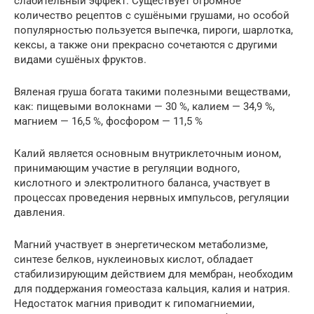
слабительный эффект. Существует огромное
количество рецептов с сушёными грушами, но особой
популярностью пользуется выпечка, пироги, шарлотка,
кексы, а также они прекрасно сочетаются с другими
видами сушёных фруктов.
Вяленая груша богата такими полезными веществами,
как: пищевыми волокнами — 30 %, калием — 34,9 %,
магнием — 16,5 %, фосфором — 11,5 %
Калий является основным внутриклеточным ионом,
принимающим участие в регуляции водного,
кислотного и электролитного баланса, участвует в
процессах проведения нервных импульсов, регуляции
давления.
Магний участвует в энергетическом метаболизме,
синтезе белков, нуклеиновых кислот, обладает
стабилизирующим действием для мембран, необходим
для поддержания гомеостаза кальция, калия и натрия.
Недостаток магния приводит к гипомагниемии,