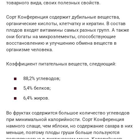
товарного вида, своих полезных свойств.
Сорт Конференция содержит дубильные вещества,
органические кислоты, клетчатку и кератин. В состав
плодов входят витамины самых разных групп. А также
они богаты на микроэлементы, способствующие
восстановлению и улучшению обмена веществ в
организме человека.
Коэффициент питательных веществ, следующий:
88,2% углеводов;
5,4% белков;
6,4% жиров.
Во фруктах содержится большое количество углеводов
при минимальной калорийности. Сорт Конференция
намного слаще, чем яблоки, но содержание сахара в них
меньше, поэтому плоды груши больше пользуются
популярностью в диетическом меню. Калорийность