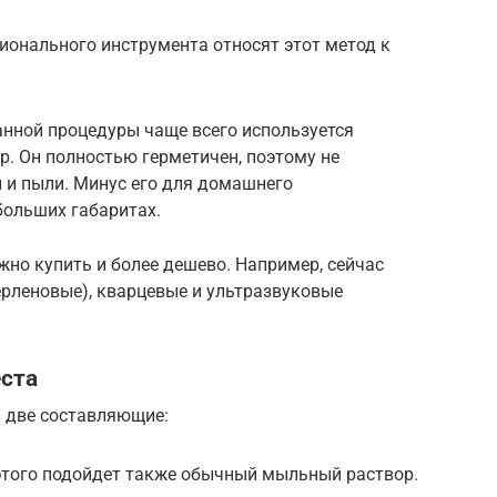
онального инструмента относят этот метод к
анной процедуры чаще всего используется
. Он полностью герметичен, поэтому не
 и пыли. Минус его для домашнего
больших габаритах.
жно купить и более дешево. Например, сейчас
рленовые), кварцевые и ультразвуковые
еста
а две составляющие:
этого подойдет также обычный мыльный раствор.