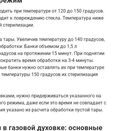
 режим
дить при температуре от 120 до 150 градусов.
одит к повреждению стекла. Температура ниже
й стерилизации.
 тары. Увеличив температуру до 140 градусов,
обработки. Банки объемом до 1,5 л
адусов на протяжении 15 минут. При поднятии
ократить время обработки на 3-4 минуты.
ые банки нужно оставлять их при температуре
е температуры 150 градусов их стерилизация
овками, нужно придерживаться указанного на
го режима, даже если это время не совпадает с
 указано из расчета обработки пустой тары.
 в газовой духовке: основные