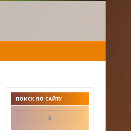
ПОИСК ПО САЙТУ
Поиск: