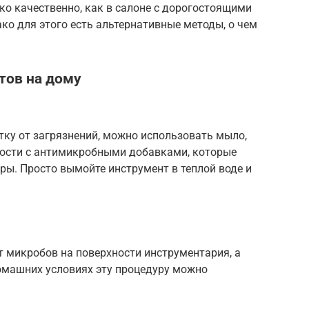
ько качественно, как в салоне с дорогостоящими
о для этого есть альтернативные методы, о чем
тов на дому
ку от загрязнений, можно использовать мыло,
кости с антимикробными добавками, которые
ы. Просто вымойте инструмент в теплой воде и
 микробов на поверхности инструментария, а
домашних условиях эту процедуру можно