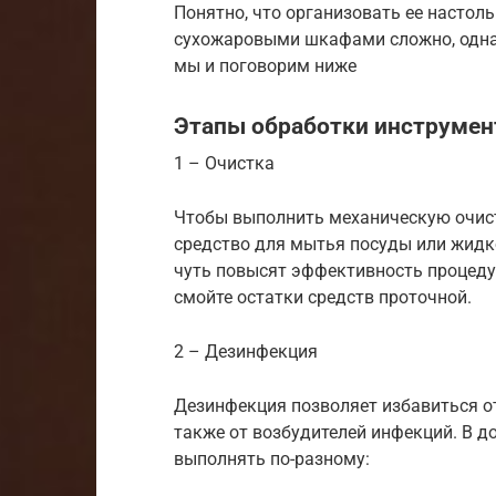
Понятно, что организовать ее настол
сухожаровыми шкафами сложно, однак
мы и поговорим ниже
Этапы обработки инструмен
1 – Очистка
Чтобы выполнить механическую очист
средство для мытья посуды или жид
чуть повысят эффективность процедур
смойте остатки средств проточной.
2 – Дезинфекция
Дезинфекция позволяет избавиться от
также от возбудителей инфекций. В 
выполнять по-разному: