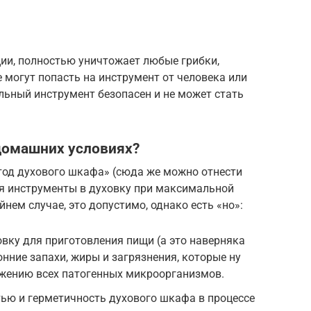
ции, полностью уничтожает любые грибки,
могут попасть на инструмент от человека или
ьный инструмент безопасен и не может стать
домашних условиях?
тод духового шкафа» (сюда же можно отнести
я инструменты в духовку при максимальной
йнем случае, это допустимо, однако есть «но»:
овку для приготовления пищи (а это наверняка
ронние запахи, жиры и загрязнения, которые ну
ожению всех патогенных микроорганизмов.
ью и герметичность духового шкафа в процессе