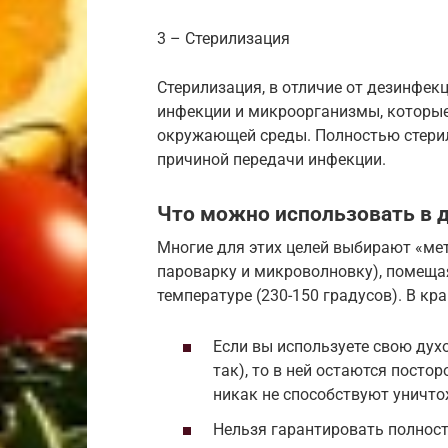
3 – Стерилизация
Стерилизация, в отличие от дезинфек
инфекции и микроорганизмы, которые 
окружающей среды. Полностью стерил
причиной передачи инфекции.
Что можно использовать в 
Многие для этих целей выбирают «ме
пароварку и микроволновку), помеща
температуре (230-150 градусов). В кра
Если вы используете свою дух
так), то в ней остаются посто
никак не способствуют уничт
Нельзя гарантировать полност