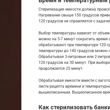
Время и температурный
Стерилизация емкости должна происхо
Нагревание свыше 150 градусов прив
120 градусов не справляется с задаче
Выбор температуры зависит от объема
можно на 5-7 минут сократить время 
обрабатывают при температуре 120 гр
температуры до 140 градусов можно с
Обрабатывая 3-литровые или 2-литров
120 градусов на 30 минут. При выбор
продолжается 25 минут.
Обрабатывая емкости вместе с загот
листе рецепта времени и температурно
вышеописанным. Вышеописанное время
Как стерилизовать банки