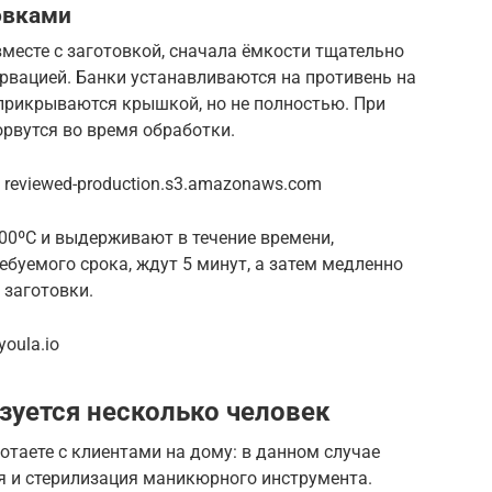
овками
вместе с заготовкой, сначала ёмкости тщательно
рвацией. Банки устанавливаются на противень на
 прикрываются крышкой, но не полностью. При
рвутся во время обработки.
reviewed-production.s3.amazonaws.com
00ºС и выдерживают в течение времени,
ребуемого срока, ждут 5 минут, а затем медленно
 заготовки.
oula.io
зуется несколько человек
отаете с клиентами на дому: в данном случае
 и стерилизация маникюрного инструмента.