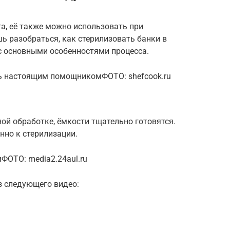
та, её также можно использовать при
ь разобраться, как стерилизовать банки в
с основными особенностями процесса.
ь настоящим помощникомФОТО: shefcook.ru
ой обработке, ёмкости тщательно готовятся.
нно к стерилизации.
ФОТО: media2.24aul.ru
из следующего видео: