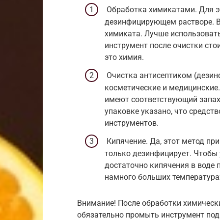
Обработка химикатами. Для э
дезинфицирующем растворе. В
химиката. Лучше использовать
инструмент после очистки сто
это химия.
Очистка антисептиком (дезин
косметические и медицинские. 
имеют соответствующий запах
упаковке указано, что средст
инструментов.
Кипячение. Да, этот метод при
только дезинфицирует. Чтобы 
достаточно кипячения в воде п
намного больших температура
Внимание! После обработки химическ
обязательно промыть инструмент под 