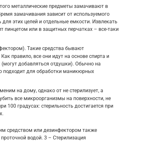
того металлические предметы замачивают в
ремя замачивания зависит от используемого
 для этих целей и отдельные емкости. Извлекать
ит пинцетом или в защитных перчатках – все-таки
фектором). Такие средства бывают
Как правило, все они идут на основе спирта и
 (могут добавляться отдушки). Обычно на
во подходит для обработки маникюрных
меним на дому, однако от не стерилизует, а
убить все микроорганизмы на поверхности, не
ри 100 градусах: стерильность достигается при
х.
им средством или дезинфектором также
проточной водой. 3 – Стерилизация