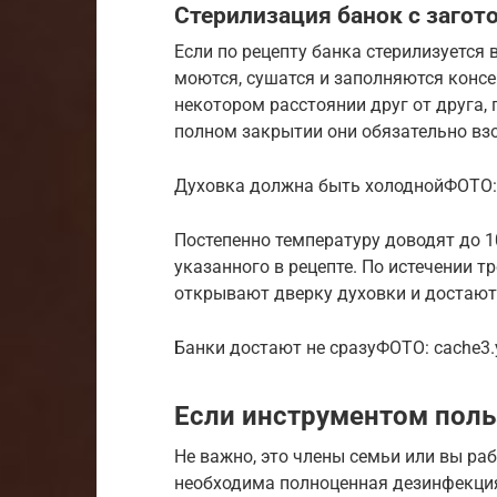
Стерилизация банок с загот
Если по рецепту банка стерилизуется 
моются, сушатся и заполняются консе
некотором расстоянии друг от друга,
полном закрытии они обязательно взо
Духовка должна быть холоднойФОТО: 
Постепенно температуру доводят до 1
указанного в рецепте. По истечении т
открывают дверку духовки и достают
Банки достают не сразуФОТО: cache3.y
Если инструментом поль
Не важно, это члены семьи или вы раб
необходима полноценная дезинфекция