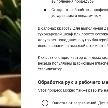
выполнения процедуры.
Стандарты обработки професси
устаревшим и ненадежным.
В салонах красоты для выполнения д
сухожаровой шкаф или просто сухожар
допускает попадания внутрь бактерий
использования в высокой стоимости 
К счастью, стерилизатор для дома мо
весьма популярны шариковые (гласпе
стерилизаторы.
Обработка рук и рабочего м
Этот процесс можно также разбить н
Очистка от загрязнений. Для 