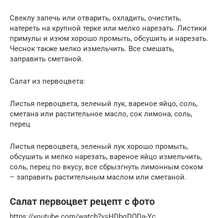
Свеклу запечь или отварить, охладить, очистить,
натереть на крупной терке или мелко нарезать. Листики
примулы и изюм хорошо промыть, обсушить и нарезать.
Чеснок также мелко измельчить. Все смешать,
заправить сметаной.
Салат из первоцвета:
Листья первоцвета, зеленый лук, вареное яйцо, соль,
сметана или растительное масло, сок лимона, соль,
перец
Листья первоцвета, зеленый лук хорошо промыть,
обсушить и мелко нарезать, вареное яйцо измельчить,
соль, перец по вкусу, все сбрызгнуть лимонным соком
– заправить растительным маслом или сметаной.
Салат первоцвет рецепт с фото
https://youtube.com/watch?v=HDbqDQDa-Yc