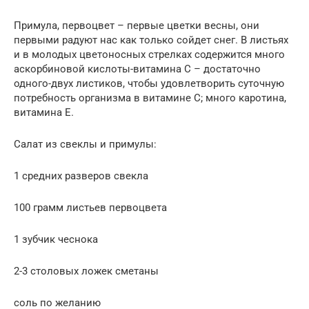
Примула, первоцвет – первые цветки весны, они
первыми радуют нас как только сойдет снег. В листьях
и в молодых цветоносных стрелках содержится много
аскорбиновой кислоты-витамина С – достаточно
одного-двух листиков, чтобы удовлетворить суточную
потребность организма в витамине С; много каротина,
витамина Е.
Салат из свеклы и примулы:
1 средних разверов свекла
100 грамм листьев первоцвета
1 зубчик чеснока
2-3 столовых ложек сметаны
соль по желанию