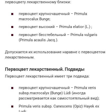
первоцвету лекарственному близки:
первоцвет крупночашечный – Primula
macrocalux Bunge;
первоцвет высокий – Primula elatior (L.) ;
первоцвет бесстебельный – Primula vulgaris
(Primula acaulis Jacq.).
Допускается их использование наравне с первоцветом
лекарственным.
Первоцвет лекарственный. Подвиды
Первоцвет лекарственный имеет три подвида:
первоцвет крупночашечный – Primula veris
subsp.macrocalyx (Bunge) Lüdi (иногда
рассматривается как самостоятельный вид);
Primula veris subsp. Canescens (Opiz) Hayek ex
Ludi;