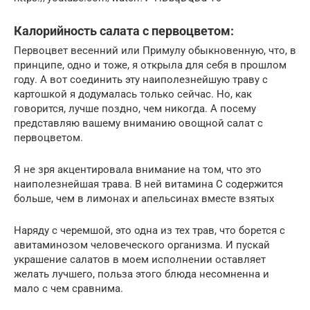
Калорийность салата с первоцветом:
Первоцвет весенний или Примулу обыкновенную, что, в
принципе, одно и тоже, я открыла для себя в прошлом
году. А вот соединить эту наиполезнейшую траву с
картошкой я додумалась только сейчас. Но, как
говорится, лучше поздно, чем никогда. А посему
представляю вашему вниманию овощной салат с
первоцветом.
Я не зря акцентировала внимание на том, что это
наиполезнейшая трава. В ней витамина С содержится
больше, чем в лимонах и апельсинах вместе взятых
Наряду с черемшой, это одна из тех трав, что борется с
авитаминозом человеческого организма. И пускай
украшение салатов в моем исполнении оставляет
желать лучшего, польза этого блюда несомненна и
мало с чем сравнима.