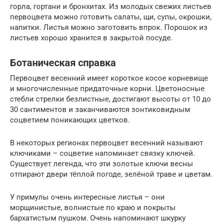
горла, гортани и бронхитах. Из молодых свежих листьев
первоцвета можно готовить салаты, щи, супы, окрошки,
напитки. Листья можно заготовить впрок. Порошок из
листьев хорошо хранится в закрытой посуде.
Ботаническая справка
Первоцвет весенний имеет короткое косое корневище
и многочисленные придаточные корни. Цветоносные
стебли стрелки безлистные, достигают высоты от 10 до
30 сантиментов и заканчиваются зонтиковидным
соцветием поникающих цветков.
В некоторых регионах первоцвет весенний называют
ключиками – соцветие напоминает связку ключей.
Существует легенда, что эти золотые ключи весны
отпирают двери тёплой погоде, зелёной траве и цветам.
У примулы очень интересные листья – они
морщинистые, волнистые по краю и покрыты
бархатистым пушком. Очень напоминают шкурку