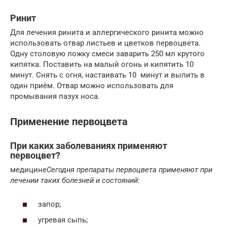
Ринит
Для лечения ринита и аллергического ринита можно
использовать отвар листьев и цветков первоцвета.
Одну столовую ложку смеси заварить 250 мл крутого
кипятка. Поставить на малый огонь и кипятить 10
минут. Снять с огня, настаивать 10 минут и выпить в
один приём. Отвар можно использовать для
промывания пазух носа.
Применение первоцвета
При каких заболеваниях применяют
первоцвет?
медицине
Сегодня препараты первоцвета применяют при
лечении таких болезней и состояний:
запор;
угревая сыпь;