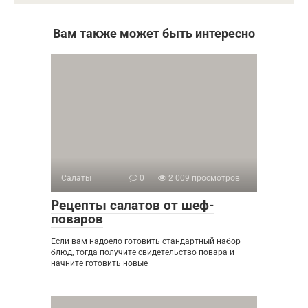
Вам также может быть интересно
Салаты
0
2 009 просмотров
Рецепты салатов от шеф-
поваров
Если вам надоело готовить стандартный набор
блюд, тогда получите свидетельство повара и
начните готовить новые