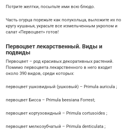
Потрите желтки, посыпьте ими всю блюдо.
Часть огурца порежьте как полукольца, выложите их по
кругу кушанья, украсьте все измельченным укропом и
салат «Первоцвет» готов!
Первоцвет лекарственный. Виды и
подвиды
Первоцвет – род красивых декоративных растений.
Помимо первоцвета лекарственного в него входит
около 390 видов, среди которых:
первоцвет ушковидный (ушковый) – Primula auricula ;
первоцвет Бисса – Primula beesiana Forrest;
первоцвет кортузовидный – Primula cortusoides ;
первоцвет мелкозубчатый – Primula denticulata ;