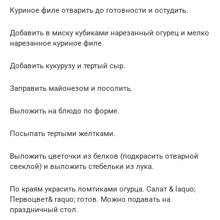
Куриное филе отварить до готовности и остудить.
Добавить в миску кубиками нарезанный огурец и мелко
нарезанное куриное филе.
Добавить кукурузу и тертый сыр.
Заправить майонезом и посолить.
Выложить на блюдо по форме.
Посыпать тертыми желтками.
Выложить цветочки из белков (подкрасить отварной
свеклой) и выложить стебельки из лука.
По краям украсить ломтиками огурца. Салат & laquo;
Первоцвет& raquo; готов. Можно подавать на
праздничный стол.