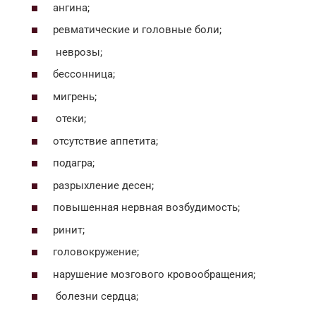
ангина;
ревматические и головные боли;
неврозы;
бессонница;
мигрень;
отеки;
отсутствие аппетита;
подагра;
разрыхление десен;
повышенная нервная возбудимость;
ринит;
головокружение;
нарушение мозгового кровообращения;
болезни сердца;