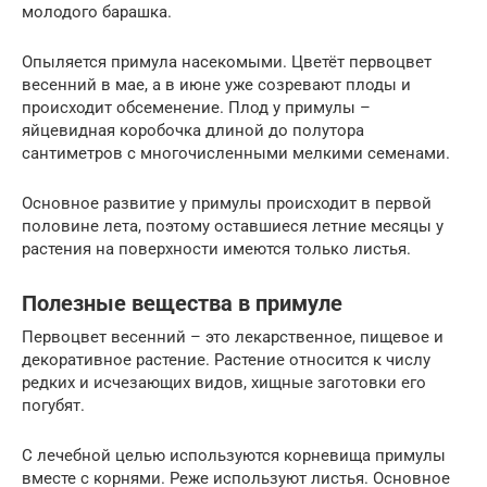
молодого барашка.
Опыляется примула насекомыми. Цветёт первоцвет
весенний в мае, а в июне уже созревают плоды и
происходит обсеменение. Плод у примулы –
яйцевидная коробочка длиной до полутора
сантиметров с многочисленными мелкими семенами.
Основное развитие у примулы происходит в первой
половине лета, поэтому оставшиеся летние месяцы у
растения на поверхности имеются только листья.
Полезные вещества в примуле
Первоцвет весенний – это лекарственное, пищевое и
декоративное растение. Растение относится к числу
редких и исчезающих видов, хищные заготовки его
погубят.
С лечебной целью используются корневища примулы
вместе с корнями. Реже используют листья. Основное