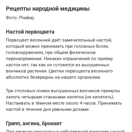
Рецепты народной медицины
Фото: Pixabay
Настой первоцвета
Первоцвет весенний даёт замечательный настой,
который можно принимать при головных болях,
головокружениях, при общем физическом
перенапряжении. Никаких ограничений по приёму
настоя нет, так как он готовится из высушенных
венчиков растения. Цветки первоцвета весеннего
абсолютно безвредны на нашего организма.
Три столовых ложки высушенных венчиков примулы
залить четырьмя стаканами кипятка (не кипятить).
Настаивать в тёмном месте около 4 часов. Принимать
настой в течение дня равными дозами.
Грипп, ангина, бронхит
Для лечения простудных заболеваний помогает настой