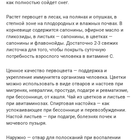
как полностью сойдет снег.
Растет первоцет в лесах, на полянах и опушках, в
степной зоне на плодородных и влажных почвах. В
корневище содержится сапонины, эфирное масло и
гликозиды, в листьях — сапонины, в цветках —
сапонины и флавонойды. Достаточно 2-3 свежих
листочка для того, чтобы покрыть суточную
потребность взрослого человека в витамине С.
Ценное качество первоцвета — поддержка и
укрепление иммунитета организма человека. Цветки
можно использовать в виде отваров и настоев при
мигренях, невралгии, простуде, подагре и ревматизме,
при бессоннице, от кашля. Чай из цветков и листьев —
при авитаминозах. Спиртовая настойка — как
успокаивающее при бессоннице и перевозбуждении.
Настой листьев — при подагре, болезнях почек и
мочевого пузыря.
Наружно — отвар для полосканий при воспалении