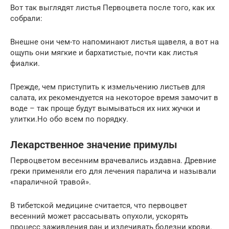
Вот так выглядят листья Первоцвета после того, как их
собрали:
Внешне они чем-то напоминают листья щавеля, а вот на
ощупь они мягкие и бархатистые, почти как листья
фиалки.
Прежде, чем приступить к измельчению листьев для
салата, их рекомендуется на некоторое время замочит в
воде – так проще будут вымываться их них жучки и
улитки.Но обо всем по порядку.
Лекарственное значение примулы
Первоцветом весенним врачевались издавна. Древние
греки применяли его для лечения паралича и называли
«параличной травой».
В тибетской медицине считается, что первоцвет
весенний может рассасывать опухоли, ускорять
процесс заживления ран и излечивать болезни крови.