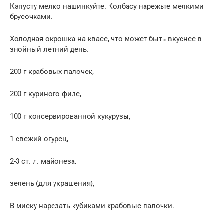
Капусту мелко нашинкуйте. Колбасу нарежьте мелкими
брусочками.
Холодная окрошка на квасе, что может быть вкуснее в
знойный летний день.
200 г крабовых палочек,
200 г куриного филе,
100 г консервированной кукурузы,
1 свежий огурец,
2-3 ст. л. майонеза,
зелень (для украшения),
В миску нарезать кубиками крабовые палочки.