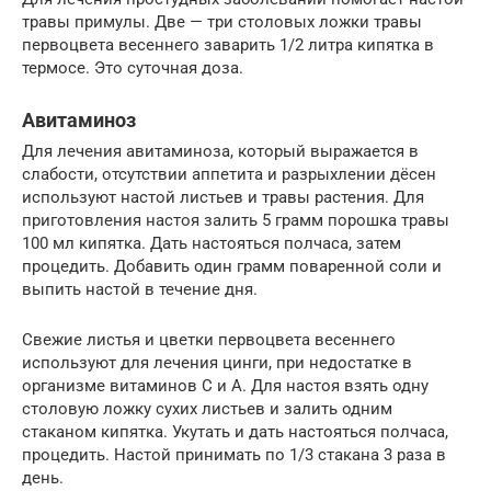
травы примулы. Две — три столовых ложки травы
первоцвета весеннего заварить 1/2 литра кипятка в
термосе. Это суточная доза.
Авитаминоз
Для лечения авитаминоза, который выражается в
слабости, отсутствии аппетита и разрыхлении дёсен
используют настой листьев и травы растения. Для
приготовления настоя залить 5 грамм порошка травы
100 мл кипятка. Дать настояться полчаса, затем
процедить. Добавить один грамм поваренной соли и
выпить настой в течение дня.
Свежие листья и цветки первоцвета весеннего
используют для лечения цинги, при недостатке в
организме витаминов С и А. Для настоя взять одну
столовую ложку сухих листьев и залить одним
стаканом кипятка. Укутать и дать настояться полчаса,
процедить. Настой принимать по 1/3 стакана 3 раза в
день.