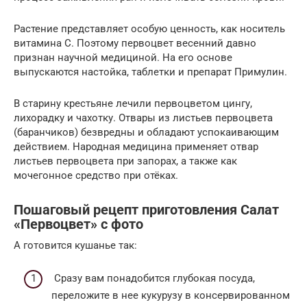
Растение представляет особую ценность, как носитель
витамина С. Поэтому первоцвет весенний давно
признан научной медициной. На его основе
выпускаются настойка, таблетки и препарат Примулин.
В старину крестьяне лечили первоцветом цингу,
лихорадку и чахотку. Отвары из листьев первоцвета
(баранчиков) безвредны и обладают успокаивающим
действием. Народная медицина применяет отвар
листьев первоцвета при запорах, а также как
мочегонное средство при отёках.
Пошаговый рецепт приготовления Салат
«Первоцвет» с фото
А готовится кушанье так:
Сразу вам понадобится глубокая посуда,
переложите в нее кукурузу в консервированном