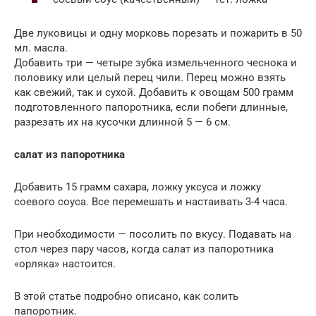
Две луковицы и одну морковь порезать и пожарить в 50
мл. масла.
Добавить три — четыре зубка измельченного чеснока и
половику или целый перец чили. Перец можно взять
как свежий, так и сухой. Добавить к овощам 500 грамм
подготовленного папоротника, если побеги длинные,
разрезать их на кусочки длинной 5 — 6 см.
салат из папоротника
Добавить 15 грамм сахара, ложку уксуса и ложку
соевого соуса. Все перемешать и настаивать 3-4 часа.
При необходимости — посолить по вкусу. Подавать на
стол через пару часов, когда салат из папоротника
«орляка» настоится.
В этой статье подробно описано, как солить
папоротник.