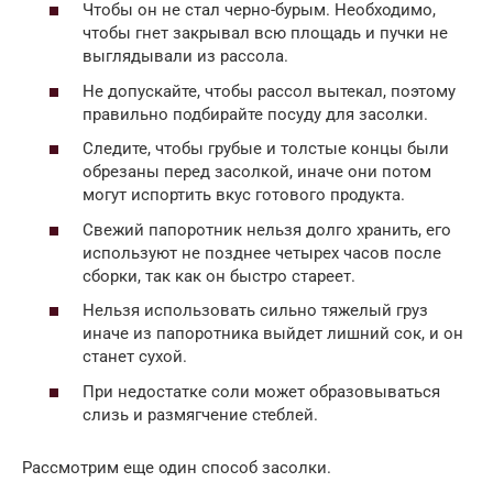
Чтобы он не стал черно-бурым. Необходимо,
чтобы гнет закрывал всю площадь и пучки не
выглядывали из рассола.
Не допускайте, чтобы рассол вытекал, поэтому
правильно подбирайте посуду для засолки.
Следите, чтобы грубые и толстые концы были
обрезаны перед засолкой, иначе они потом
могут испортить вкус готового продукта.
Свежий папоротник нельзя долго хранить, его
используют не позднее четырех часов после
сборки, так как он быстро стареет.
Нельзя использовать сильно тяжелый груз
иначе из папоротника выйдет лишний сок, и он
станет сухой.
При недостатке соли может образовываться
слизь и размягчение стеблей.
Рассмотрим еще один способ засолки.