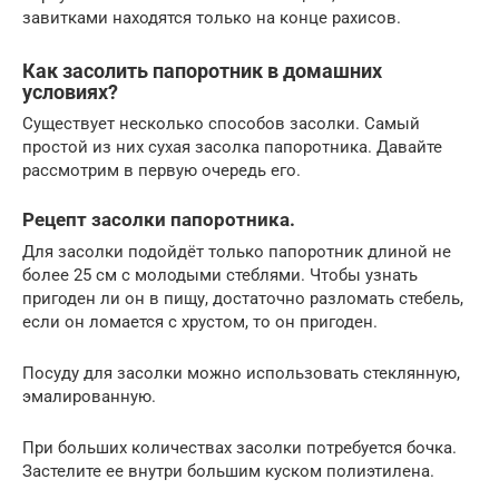
завитками находятся только на конце рахисов.
Как засолить папоротник в домашних
условиях?
Существует несколько способов засолки. Самый
простой из них сухая засолка папоротника. Давайте
рассмотрим в первую очередь его.
Рецепт засолки папоротника.
Для засолки подойдёт только папоротник длиной не
более 25 см с молодыми стеблями. Чтобы узнать
пригоден ли он в пищу, достаточно разломать стебель,
если он ломается с хрустом, то он пригоден.
Посуду для засолки можно использовать стеклянную,
эмалированную.
При больших количествах засолки потребуется бочка.
Застелите ее внутри большим куском полиэтилена.