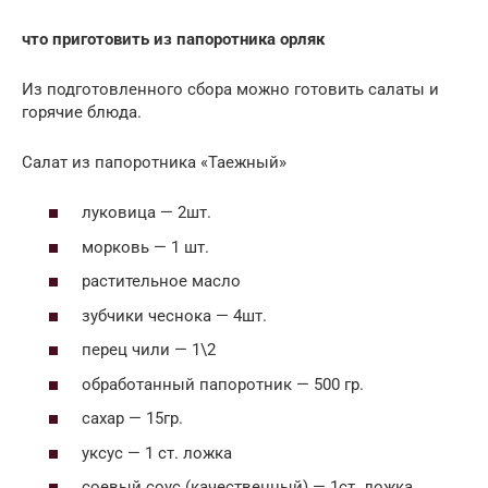
что приготовить из папоротника орляк
Из подготовленного сбора можно готовить салаты и
горячие блюда.
Салат из папоротника «Таежный»
луковица — 2шт.
морковь — 1 шт.
растительное масло
зубчики чеснока — 4шт.
перец чили — 1\2
обработанный папоротник — 500 гр.
сахар — 15гр.
уксус — 1 ст. ложка
соевый соус (качественный) — 1ст. ложка