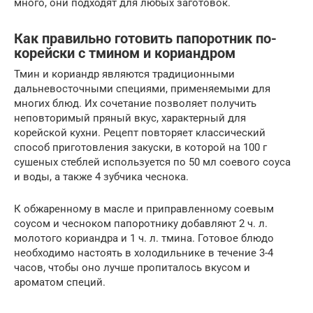
много, они подходят для любых заготовок.
Как правильно готовить папоротник по-
корейски с тмином и кориандром
Тмин и кориандр являются традиционными
дальневосточными специями, применяемыми для
многих блюд. Их сочетание позволяет получить
неповторимый пряный вкус, характерный для
корейской кухни. Рецепт повторяет классический
способ приготовления закуски, в которой на 100 г
сушеных стеблей используется по 50 мл соевого соуса
и воды, а также 4 зубчика чеснока.
К обжаренному в масле и приправленному соевым
соусом и чесноком папоротнику добавляют 2 ч. л.
молотого кориандра и 1 ч. л. тмина. Готовое блюдо
необходимо настоять в холодильнике в течение 3-4
часов, чтобы оно лучше пропиталось вкусом и
ароматом специй.