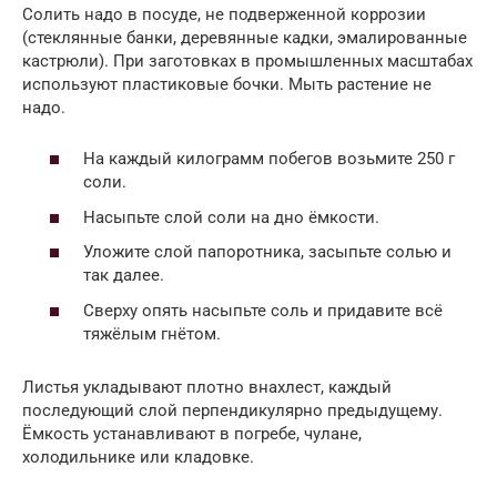
Солить надо в посуде, не подверженной коррозии
(стеклянные банки, деревянные кадки, эмалированные
кастрюли). При заготовках в промышленных масштабах
используют пластиковые бочки. Мыть растение не
надо.
На каждый килограмм побегов возьмите 250 г
соли.
Насыпьте слой соли на дно ёмкости.
Уложите слой папоротника, засыпьте солью и
так далее.
Сверху опять насыпьте соль и придавите всё
тяжёлым гнётом.
Листья укладывают плотно внахлест, каждый
последующий слой перпендикулярно предыдущему.
Ёмкость устанавливают в погребе, чулане,
холодильнике или кладовке.