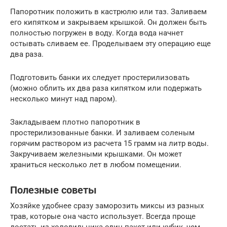
Папоротник положить в кастрюлю или таз. Заливаем
его кипятком и закрываем крышкой. Он должен быть
полностью погружен в воду. Когда вода начнет
остывать сливаем ее. Проделываем эту операцию еще
два раза.
Подготовить банки их следует простерилизовать
(можно облить их два раза кипятком или подержать
несколько минут над паром).
Закладываем плотно папоротник в
простерилизованные банки. И заливаем соленым
горячим раствором из расчета 15 грамм на литр воды.
Закручиваем железными крышками. Он может
храниться несколько лет в любом помещении.
Полезные советы
Хозяйке удобнее сразу заморозить миксы из разных
трав, которые она часто использует. Всегда проще
достать из холодильника один пакет или кубик, чем