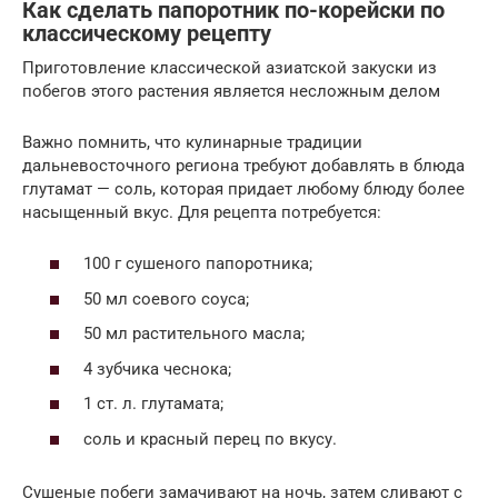
Как сделать папоротник по-корейски по
классическому рецепту
Приготовление классической азиатской закуски из
побегов этого растения является несложным делом
Важно помнить, что кулинарные традиции
дальневосточного региона требуют добавлять в блюда
глутамат — соль, которая придает любому блюду более
насыщенный вкус. Для рецепта потребуется:
100 г сушеного папоротника;
50 мл соевого соуса;
50 мл растительного масла;
4 зубчика чеснока;
1 ст. л. глутамата;
соль и красный перец по вкусу.
Сушеные побеги замачивают на ночь, затем сливают с