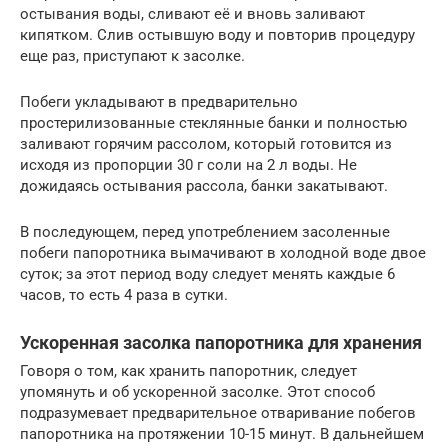
остывания воды, сливают её и вновь заливают
кипятком. Слив остывшую воду и повторив процедуру
еще раз, приступают к засолке.
Побеги укладывают в предварительно
простерилизованные стеклянные банки и полностью
заливают горячим рассолом, который готовится из
исходя из пропорции 30 г соли на 2 л воды. Не
дожидаясь остывания рассола, банки закатывают.
В последующем, перед употреблением засоленные
побеги папоротника вымачивают в холодной воде двое
суток; за этот период воду следует менять каждые 6
часов, то есть 4 раза в сутки.
Ускоренная засолка папоротника для хранения
Говоря о том, как хранить папоротник, следует
упомянуть и об ускоренной засолке. Этот способ
подразумевает предварительное отваривание побегов
папоротника на протяжении 10-15 минут. В дальнейшем