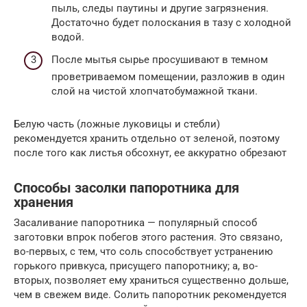
пыль, следы паутины и другие загрязнения.
Достаточно будет полоскания в тазу с холодной
водой.
После мытья сырье просушивают в темном
проветриваемом помещении, разложив в один
слой на чистой хлопчатобумажной ткани.
Белую часть (ложные луковицы и стебли)
рекомендуется хранить отдельно от зеленой, поэтому
после того как листья обсохнут, ее аккуратно обрезают
Способы засолки папоротника для
хранения
Засаливание папоротника — популярный способ
заготовки впрок побегов этого растения. Это связано,
во-первых, с тем, что соль способствует устранению
горького привкуса, присущего папоротнику; а, во-
вторых, позволяет ему храниться существенно дольше,
чем в свежем виде. Солить папоротник рекомендуется