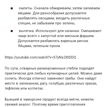
омлеты. Сначала обжариваем, затем заливаем
яйцами. Для разнообразия допускается
разбавлять овощами, вводить различные
специи, не забываем про зелень;
выпечка. Используют для начинки. Смешивают
чаще всего с капустой или мясным фаршем.
Допускается разбавлять вареным рисом.
Яйцами, зеленым луком.
https://youtube.com/watch?v=S7yNs2XtDDQ
По сути, отварные размороженные стебли подходят
практически для любых кулинарных целей. Можно даже
солить. Иногда отлично заменяют грибы. Они найдут
место в запеканках, рагу, голубцах, различных зразах,
тефтелях или котлетах.
Бывший в заморозке продукт всегда мягче, нежели
свежий аналог. Поэтому время приготовления