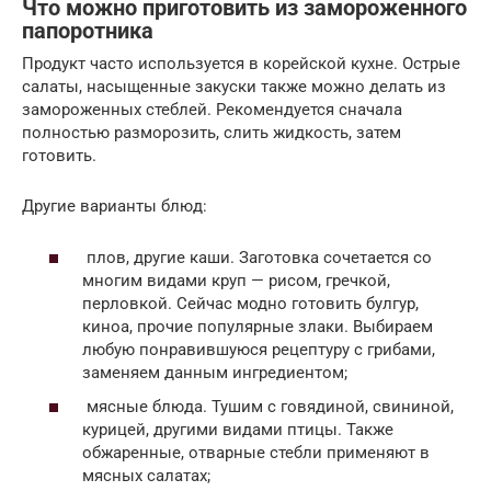
Что можно приготовить из замороженного
папоротника
Продукт часто используется в корейской кухне. Острые
салаты, насыщенные закуски также можно делать из
замороженных стеблей. Рекомендуется сначала
полностью разморозить, слить жидкость, затем
готовить.
Другие варианты блюд:
плов, другие каши. Заготовка сочетается со
многим видами круп — рисом, гречкой,
перловкой. Сейчас модно готовить булгур,
киноа, прочие популярные злаки. Выбираем
любую понравившуюся рецептуру с грибами,
заменяем данным ингредиентом;
мясные блюда. Тушим с говядиной, свининой,
курицей, другими видами птицы. Также
обжаренные, отварные стебли применяют в
мясных салатах;