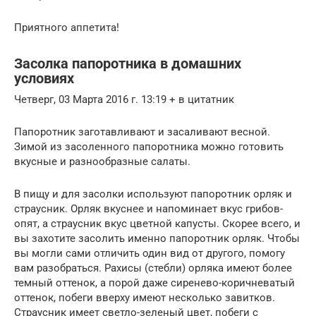
Приятного аппетита!
Засолка папоротника в домашних
условиях
Четверг, 03 Марта 2016 г. 13:19 + в цитатник
Папоротник заготавливают и засаливают весной.
Зимой из засоленного папоротника можно готовить
вкусные и разнообразные салаты.
В пищу и для засолки используют папоротник орляк и
страусник. Орляк вкуснее и напоминает вкус грибов-
опят, а страусник вкус цветной капусты. Скорее всего, и
вы захотите засолить именно папоротник орляк. Чтобы
вы могли сами отличить один вид от другого, помогу
вам разобраться. Рахисы (стебли) орляка имеют более
темный оттенок, а порой даже сиренево-коричневатый
оттенок, побеги вверху имеют несколько завитков.
Страусник имеет светло-зеленый цвет, побеги с