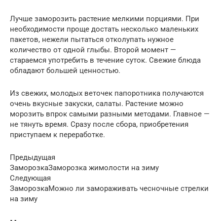
Лучше заморозить растение мелкими порциями. При
необходимости проще достать несколько маленьких
пакетов, нежели пытаться отколупать нужное
количество от одной глыбы. Второй момент —
стараемся употребить в течение суток. Свежие блюда
обладают большей ценностью.
Из свежих, молодых веточек папоротника получаются
очень вкусные закуски, салаты. Растение можно
морозить впрок самыми разными методами. Главное —
не тянуть время. Сразу после сбора, приобретения
приступаем к переработке.
Предыдущая
ЗаморозкаЗаморозка жимолости на зиму
Следующая
ЗаморозкаМожно ли замораживать чесночные стрелки
на зиму