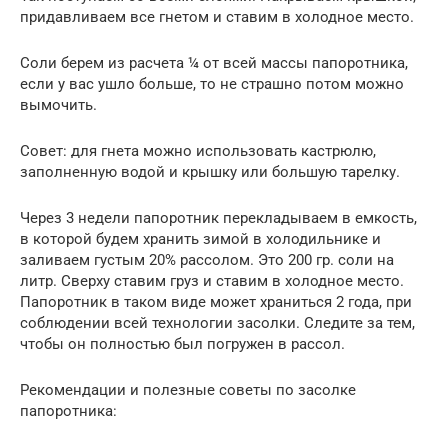
придавливаем все гнетом и ставим в холодное место.
Соли берем из расчета ¼ от всей массы папоротника,
если у вас ушло больше, то не страшно потом можно
вымочить.
Совет: для гнета можно использовать кастрюлю,
заполненную водой и крышку или большую тарелку.
Через 3 недели папоротник перекладываем в емкость,
в которой будем хранить зимой в холодильнике и
заливаем густым 20% рассолом. Это 200 гр. соли на
литр. Сверху ставим груз и ставим в холодное место.
Папоротник в таком виде может храниться 2 года, при
соблюдении всей технологии засолки. Следите за тем,
чтобы он полностью был погружен в рассол.
Рекомендации и полезные советы по засолке
папоротника: