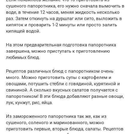
сушеного папоротника, его нужно сначала вымочить в
воде, в течение 12 часов, меняя жидкость несколько
раз. Затем откинуть на дуршлаг или сито, выложить в
кипяток и проварить 1-2 минуты или просто залить
кипящей водой.
На этом предварительная подготовка папоротника
завершена, можно приступать к приготовлению
любимых блюд.
Рецептов различных блюд с папоротником очень
много. Можно приготовить супы с картофелем и
овощами, потушить стебли с говядиной, курятиной и
свининой. А сколько вкусных салатов получается с
папоротником! В эти блюда добавляют разные овощи,
лук, кунжут, рис, яйца.
Из замороженного папоротника так же, как из
сушеного, соленого и маринованного, можно
приготовить первые, вторые блюда, салаты. Рецептов