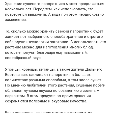
Хранение сушеного папоротника может продолжаться
несколько лет. Перед тем, как использовать, его
потребуется вымочить. А вода при этом неоднократно
заменяется.
То, сколько можно хранить свежий папоротник, будет
зависеть от выбранного способа хранения и строгого
соблюдения технологии заготовки. А использовать это
растение можно для изготовления многих блюд,
которые получат благодаря ему изысканный,
своеобразный вкус.
Японцы, корейцы, китайцы, а также жители Дальнего
Востока заготавливают папоротник в больших
количествах разными способами, в том числе сушат.
По мнению любителей этого растения, сушеные побеги
обладают лучшим вкусом по сравнению с соленым
вариантом. В этом продукте во время хранения
сохраняются полезные и вкусовые качества.
Если появилось желание что-то приготовить из