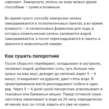
нарезают. Заморозить зелень на зиму можно двумя
способами – сухим и влажным.
Во время сухого способа заморозки зелень
замораживается в полиэтиленовых пакетах, а во время
влажного – в силиконовых формочках для льда, в
которых измельченная зелень заливается водой,
замораживается, а после перекладывается в пакеты и
хранится в морозильной камере.
Как сушить папоротник
После сбора его перебирают, складывают в кастрюлю,
заливают водой, добавляют соль, чуть больше чем
нужно на ваш вкус, доводят до кипения, варят 5 — 6
минут, откидывают на дуршлаг, дают стечь воде. В
проветриваемом месте раскладывают побеги в один
ряд. Через 5 — 6 дней сухой папоротник упаковывают в
тканевые или бумажные мешки. Перед готовкой сухую
заготовку замачивают в воде на 24 часа, периодически
её меняя, все, он готов, варить его уже не нужно.