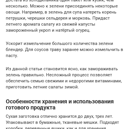
несколько. Можно к зелени присоединять некоторые
овощи. Например, в зелень для супа натереть корень
петрушки, черешки сельдерея и морковь. Придаст
летнего аромата салату из свежей капусты
замороженный укроп и натёртый огурец.
Ускорит измельчение большого количества зелени
блендер. Для соусов траву заранее можно измельчить в
пасту.
Из данной статьи становится ясно, как замораживать
зелень правильно. Несложный процесс позволяет
обеспечить семью свежими и недорогими витаминами,
приготовить летние салаты зимой.
Особенности хранения и использования
готового продукта
Сухая заготовка отлично хранится до двух, трех лет.
Упаковывают в бумажные, тканевые мешки. Подходят
коробки, деревянные ящики, как и для хранения