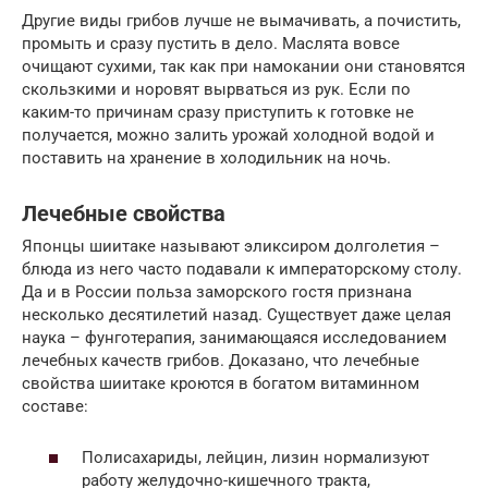
Другие виды грибов лучше не вымачивать, а почистить,
промыть и сразу пустить в дело. Маслята вовсе
очищают сухими, так как при намокании они становятся
скользкими и норовят вырваться из рук. Если по
каким-то причинам сразу приступить к готовке не
получается, можно залить урожай холодной водой и
поставить на хранение в холодильник на ночь.
Лечебные свойства
Японцы шиитаке называют эликсиром долголетия –
блюда из него часто подавали к императорскому столу.
Да и в России польза заморского гостя признана
несколько десятилетий назад. Существует даже целая
наука – фунготерапия, занимающаяся исследованием
лечебных качеств грибов. Доказано, что лечебные
свойства шиитаке кроются в богатом витаминном
составе:
Полисахариды, лейцин, лизин нормализуют
работу желудочно-кишечного тракта,