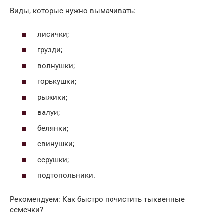
Виды, которые нужно вымачивать:
лисички;
грузди;
волнушки;
горькушки;
рыжики;
валуи;
белянки;
свинушки;
серушки;
подтопольники.
Рекомендуем: Как быстро почистить тыквенные
семечки?