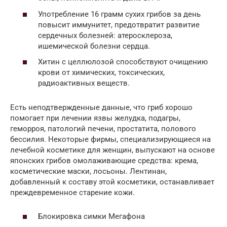
Употребление 16 грамм сухих грибов за день
повысит иммунитет, предотвратит развитие
сердечных болезней: атеросклероза,
ишемической болезни сердца.
Хитин с целлюлозой способствуют очищению
крови от химических, токсических,
радиоактивных веществ.
Есть неподтвержденные данные, что гриб хорошо
помогает при лечении язвы желудка, подагры,
геморроя, патологий печени, простатита, полового
бессилия. Некоторые фирмы, специализирующиеся на
лечебной косметике для женщин, выпускают на основе
японских грибов омолаживающие средства: крема,
косметические маски, лосьоны. Лентинан,
добавленный к составу этой косметики, останавливает
преждевременное старение кожи.
Блокировка симки Мегафона