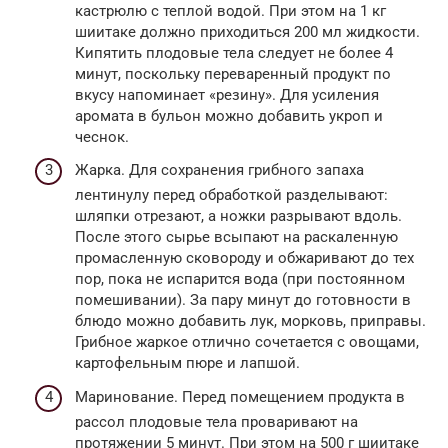
кастрюлю с теплой водой. При этом на 1 кг
шиитаке должно приходиться 200 мл жидкости.
Кипятить плодовые тела следует не более 4
минут, поскольку переваренный продукт по
вкусу напоминает «резину». Для усиления
аромата в бульон можно добавить укроп и
чеснок.
Жарка. Для сохранения грибного запаха
лентинулу перед обработкой разделывают:
шляпки отрезают, а ножки разрывают вдоль.
После этого сырье всыпают на раскаленную
промасленную сковороду и обжаривают до тех
пор, пока не испарится вода (при постоянном
помешивании). За пару минут до готовности в
блюдо можно добавить лук, морковь, приправы.
Грибное жаркое отлично сочетается с овощами,
картофельным пюре и лапшой.
Маринование. Перед помещением продукта в
рассол плодовые тела проваривают на
протяжении 5 минут. При этом на 500 г шиитаке