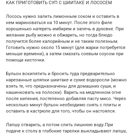
КАК ПРИГОТОВИТЬ СУП С ШИИТАКЕ И ЛОСОСЕМ
Лосось нужно залить лимонным соком и оставить в
нем мариноваться на 10 минут. После этого филе
хорошенько натереть имбирем и запечь в духовке. При
желании рыбу можно и обжарить, но тогда блюдо
получится более калорийным и не таким полезным.
Готовить нужно около 15 минут (для жарки потребуется
меньше времени), а затем смазать соевым соусом при
помощи кисточки.
Бульон вскипятить и бросить туда предварительно
нарезанные шляпки шиитаке и сухие водоросли (можно
взять те, что предназначены для домашних суши, и
нашинковать на полоски). Варить на медленном огне
после кипения, постепенно добавляя пасту мисо. Через
несколько минут бульон необходимо снять с плиты и
оставить в кастрюле для того, чтобы он настоялся.
Лапшу отварить, а потом слить лишнюю воду.При
подаче к столу в глубокие тарелки выкладывают лапшу,