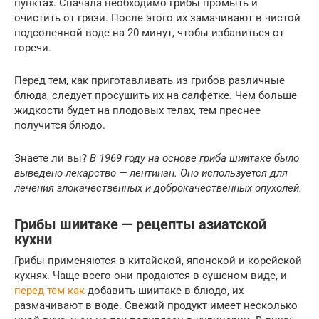
пунктах. Сначала необходимо грибы промыть и
очистить от грязи. После этого их замачивают в чистой
подсоленной воде на 20 минут, чтобы избавиться от
горечи.
Перед тем, как приготавливать из грибов различные
блюда, следует просушить их на салфетке. Чем больше
жидкости будет на плодовых телах, тем преснее
получится блюдо.
Знаете ли вы?
В 1969 году на основе гриба шиитаке было
выведено лекарство — лентинан. Оно используется для
лечения злокачественных и доброкачественных опухолей.
Грибы шиитаке — рецепты азиатской
кухни
Грибы применяются в китайской, японской и корейской
кухнях. Чаще всего они продаются в сушеном виде, и
перед тем как
добавить шиитаке в блюдо, их
размачивают в воде. Свежий продукт имеет несколько