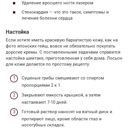
Удаление вросшего ногтя лазером
Стенокардия — что это такое, симптомы и
лечение болезни сердца
Настойка
Если хотите иметь красивую бархатистую кожу, как на
фото японских гейш, вовсе не обязательно покупать
дорогие кремы. С поставленными задачами справится
настойка шиитаке, приготовленная у себя дома. Лосьон
для кожи делается по простому рецепту:
Сушеные грибы смешивают со спиртом
пропорциями 2 к 1.
Закрывают емкость крышкой, а затем
настаивают 7-10 дней.
Готовый раствор наносят на ватный диск и
протирают лицо, кроме области глаз и
носогубных складок.