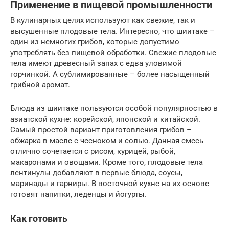
Применение в пищевой промышленности
В кулинарных целях используют как свежие, так и
высушенные плодовые тела. Интересно, что шиитаке –
один из немногих грибов, которые допустимо
употреблять без пищевой обработки. Свежие плодовые
тела имеют древесный запах с едва уловимой
горчинкой. А сублимированные – более насыщенный
грибной аромат.
Блюда из шиитаке пользуются особой популярностью в
азиатской кухне: корейской, японской и китайской.
Самый простой вариант приготовления грибов –
обжарка в масле с чесноком и солью. Данная смесь
отлично сочетается с рисом, курицей, рыбой,
макаронами и овощами. Кроме того, плодовые тела
лентинулы добавляют в первые блюда, соусы,
маринады и гарниры. В восточной кухне на их основе
готовят напитки, леденцы и йогурты.
Как готовить