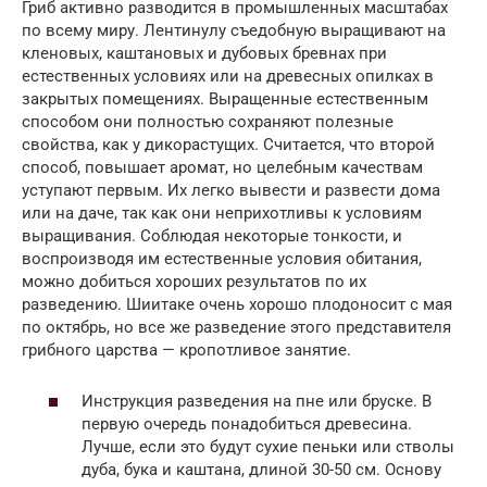
Гриб активно разводится в промышленных масштабах
по всему миру. Лентинулу съедобную выращивают на
кленовых, каштановых и дубовых бревнах при
естественных условиях или на древесных опилках в
закрытых помещениях. Выращенные естественным
способом они полностью сохраняют полезные
свойства, как у дикорастущих. Считается, что второй
способ, повышает аромат, но целебным качествам
уступают первым. Их легко вывести и развести дома
или на даче, так как они неприхотливы к условиям
выращивания. Соблюдая некоторые тонкости, и
воспроизводя им естественные условия обитания,
можно добиться хороших результатов по их
разведению. Шиитаке очень хорошо плодоносит с мая
по октябрь, но все же разведение этого представителя
грибного царства — кропотливое занятие.
Инструкция разведения на пне или бруске. В
первую очередь понадобиться древесина.
Лучше, если это будут сухие пеньки или стволы
дуба, бука и каштана, длиной 30-50 см. Основу