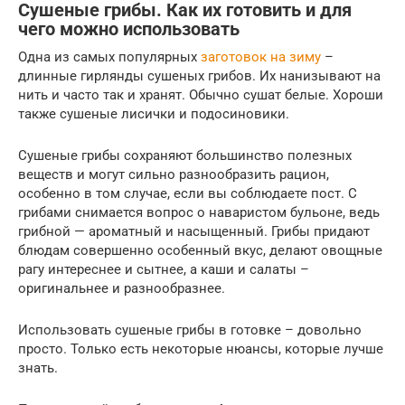
Сушеные грибы. Как их готовить и для
чего можно использовать
Одна из самых популярных
заготовок на зиму
–
длинные гирлянды сушеных грибов. Их нанизывают на
нить и часто так и хранят. Обычно сушат белые. Хороши
также сушеные лисички и подосиновики.
Сушеные грибы сохраняют большинство полезных
веществ и могут сильно разнообразить рацион,
особенно в том случае, если вы соблюдаете пост. С
грибами снимается вопрос о наваристом бульоне, ведь
грибной — ароматный и насыщенный. Грибы придают
блюдам совершенно особенный вкус, делают овощные
рагу интереснее и сытнее, а каши и салаты –
оригинальнее и разнообразнее.
Использовать сушеные грибы в готовке – довольно
просто. Только есть некоторые нюансы, которые лучше
знать.