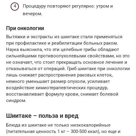
Процедуру повторяют регулярно: утром и
вечером.
При онкологии
Вытяжки и экстракты из шиитаке стали применяться
при профилактике и реабилитации больных раком.
Наука выяснила, что эти целебные грибы обладают
сильнейшими противоопухолевыми свойствами, но это
не означает, что стоит прекращать основное лечение и
отказываться от операций. Гриб шиитаке при онкологии
лишь снижает распространение раковых клеток,
немного уменьшает размер опухоли, усиливает
воздействие химиотерапевтических процедур,
восстанавливает формулу крови, снимает болевой
синдром.
Шиитаке – польза и вред
Блюда из шиитаке не только низкокалорийные
(питательная ценность 1 кг – 300-500 ккал), но еще и