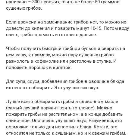
написано – 300 г свежих, взять не более 50 граммов
сушеных грибов.
Если времени на замачивание грибов нет, то можно их
довести до кипения и поварить минут 10-15. Потом воду
слить, грибы промыть и готовить дальше.
Чтобы получить быстрый грибной бульон и сварить на
нем кашу, к примеру, можно пару сушеных грибов
размолоть в кофемолке или растолочь в ступке. И
положить порошок в кипяток.
Для супа, соуса, добавления грибов в овощные блюда
их неплохо обжарить. Это улучшит их вкус.
Лучше всего обжаривать грибы в сливочном масле
(самый лучший вариант взять топленое). Можно
пожарить грибы на растительном, а в конце добавить
сливочное. Оно очень улучшает вкус. Разумеется, это
возможно только для непостных блюд. Кстати, это
относится не только к сушеным, но и к свежим грибам.