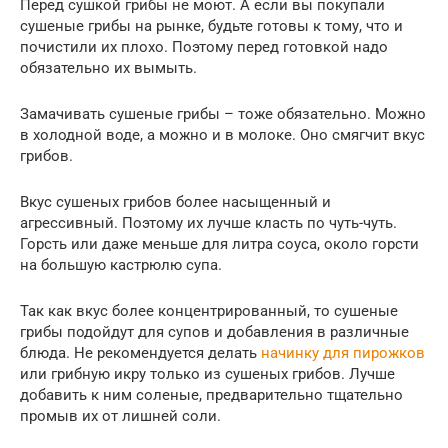
Перед сушкой грибы не моют. А если вы покупали
сушеные грибы на рынке, будьте готовы к тому, что и
почистили их плохо. Поэтому перед готовкой надо
обязательно их вымыть.
Замачивать сушеные грибы – тоже обязательно. Можно
в холодной воде, а можно и в молоке. Оно смягчит вкус
грибов.
Вкус сушеных грибов более насыщенный и
агрессивный. Поэтому их лучше класть по чуть-чуть.
Горсть или даже меньше для литра соуса, около горсти
на большую кастрюлю супа.
Так как вкус более концентрированный, то сушеные
грибы подойдут для супов и добавления в различные
блюда. Не рекомендуется делать
начинку для пирожков
или грибную икру только из сушеных грибов. Лучше
добавить к ним соленые, предварительно тщательно
промыв их от лишней соли.