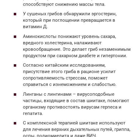
способствуют снижению массы тела.
У сушеных грибов обнаружили эргостерин,
который при поглощении превращается в
витамин Д.
Аминокислоты понижают уровень сахара,
вредного холестерина, налаживают
кровообращение. Это делает гриб незаменимым
продуктом при сахарном диабете и гипертонии.
Согласно китайским исследованиям,
присутствие этого гриба в рационе усилит
сопротивляемость стрессам, поможет
справиться с изнеможением и слабостью.
Линганы с лингинами – вирусоподобные
частицы, входящие в состав шиитаке, помогают
организму противостоять вирусам герпеса и
гепатита.
С комплексной терапией шиитаке используют
для лечения верхних дыхательных путей, гриппа,
оспы, полиомиелита и даже ВИЧ.