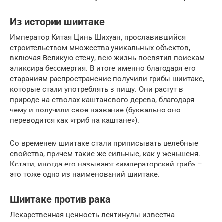
Из истории шиитаке
Император Китая Цинь Шихуан, прославившийся
строительством множества уникальных объектов,
включая Великую стену, всю жизнь посвятил поискам
эликсира бессмертия. В итоге именно благодаря его
стараниям распространение получили грибы шиитаке,
которые стали употреблять в пищу. Они растут в
природе на стволах каштанового дерева, благодаря
чему и получили свое название (буквально оно
переводится как «гриб на каштане»).
Со временем шиитаке стали приписывать целебные
свойства, причем такие же сильные, как у женьшеня.
Кстати, иногда его называют «императорский гриб» –
это тоже одно из наименований шиитаке.
Шиитаке против рака
Лекарственная ценность лентинулы известна