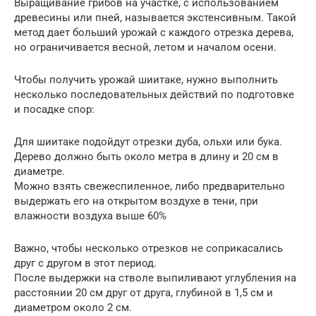
Выращивание грибов на участке, с использованием
древесины или пней, называется экстенсивным. Такой
метод дает больший урожай с каждого отрезка дерева,
но ограничивается весной, летом и началом осени.
Чтобы получить урожай шиитаке, нужно выполнить
несколько последовательных действий по подготовке
и посадке спор:
Для шиитаке подойдут отрезки дуба, ольхи или бука.
Дерево должно быть около метра в длину и 20 см в
диаметре.
Можно взять свежеспиленное, либо предварительно
выдержать его на открытом воздухе в тени, при
влажности воздуха выше 60%
Важно, чтобы несколько отрезков не соприкасались
друг с другом в этот период.
После выдержки на стволе выпиливают углубления на
расстоянии 20 см друг от друга, глубиной в 1,5 см и
диаметром около 2 см.