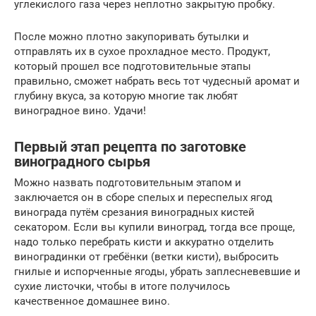
углекислого газа через неплотно закрытую пробку.
После можно плотно закупоривать бутылки и
отправлять их в сухое прохладное место. Продукт,
который прошел все подготовительные этапы
правильно, сможет набрать весь тот чудесный аромат и
глубину вкуса, за которую многие так любят
виноградное вино. Удачи!
Первый этап рецепта по заготовке
виноградного сырья
Можно назвать подготовительным этапом и
заключается он в сборе спелых и переспелых ягод
винограда путём срезания виноградных кистей
секатором. Если вы купили виноград, тогда все проще,
надо только перебрать кисти и аккуратно отделить
виноградинки от гребёнки (ветки кисти), выбросить
гнилые и испорченные ягоды, убрать заплесневевшие и
сухие листочки, чтобы в итоге получилось
качественное домашнее вино.