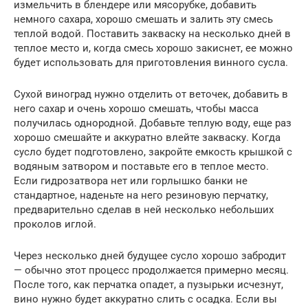
измельчить в блендере или мясорубке, добавить
немного сахара, хорошо смешать и залить эту смесь
теплой водой. Поставить закваску на несколько дней в
теплое место и, когда смесь хорошо закиснет, ее можно
будет использовать для приготовления винного сусла.
Сухой виноград нужно отделить от веточек, добавить в
него сахар и очень хорошо смешать, чтобы масса
получилась однородной. Добавьте теплую воду, еще раз
хорошо смешайте и аккуратно влейте закваску. Когда
сусло будет подготовлено, закройте емкость крышкой с
водяным затвором и поставьте его в теплое место.
Если гидрозатвора нет или горлышко банки не
стандартное, наденьте на него резиновую перчатку,
предварительно сделав в ней несколько небольших
проколов иглой.
Через несколько дней будущее сусло хорошо забродит
— обычно этот процесс продолжается примерно месяц.
После того, как перчатка опадет, а пузырьки исчезнут,
вино нужно будет аккуратно слить с осадка. Если вы