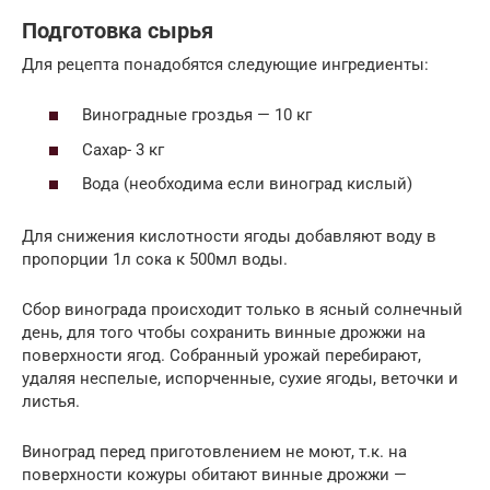
Подготовка сырья
Для рецепта понадобятся следующие ингредиенты:
Виноградные гроздья — 10 кг
Сахар- 3 кг
Вода (необходима если виноград кислый)
Для снижения кислотности ягоды добавляют воду в
пропорции 1л сока к 500мл воды.
Сбор винограда происходит только в ясный солнечный
день, для того чтобы сохранить винные дрожжи на
поверхности ягод. Собранный урожай перебирают,
удаляя неспелые, испорченные, сухие ягоды, веточки и
листья.
Виноград перед приготовлением не моют, т.к. на
поверхности кожуры обитают винные дрожжи —