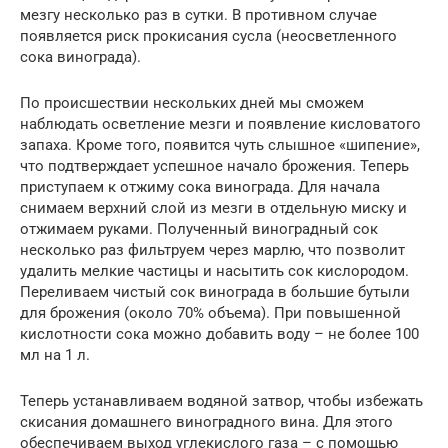
мезгу несколько раз в сутки. В противном случае
появляется риск прокисания сусла (неосветленного
сока винограда).
По происшествии нескольких дней мы сможем
наблюдать осветление мезги и появление кисловатого
запаха. Кроме того, появится чуть слышное «шипение»,
что подтверждает успешное начало брожения. Теперь
приступаем к отжиму сока винограда. Для начала
снимаем верхний слой из мезги в отдельную миску и
отжимаем руками. Полученный виноградный сок
несколько раз фильтруем через марлю, что позволит
удалить мелкие частицы и насытить сок кислородом.
Переливаем чистый сок винограда в большие бутыли
для брожения (около 70% объема). При повышенной
кислотности сока можно добавить воду – не более 100
мл на 1 л.
Теперь устанавливаем водяной затвор, чтобы избежать
скисания домашнего виноградного вина. Для этого
обеспечиваем выход углекислого газа – с помощью