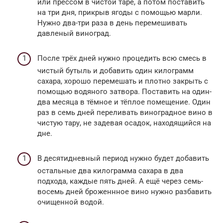
или прессом в чистой таре, а потом поставить
на три дня, прикрыв ягоды с помощью марли.
Нужно два-три раза в день перемешивать
давленый виноград.
После трёх дней нужно процедить всю смесь в
чистый бутыль и добавить один килограмм
сахара, хорошо перемешать и плотно закрыть с
помощью водяного затвора. Поставить на один-
два месяца в тёмное и тёплое помещение. Один
раз в семь дней переливать виноградное вино в
чистую тару, не задевая осадок, находящийся на
дне.
В десятидневный период нужно будет добавить
остальные два килограмма сахара в два
подхода, каждые пять дней. А ещё через семь-
восемь дней броженнное вино нужно разбавить
очищенной водой.