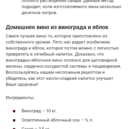
полного растворения сахара. Данный метод
подходит, если изготовляемого вина несколько
десятков литров.
Домашнее вино из винограда и яблок
Самое лучшее вино то, которое приготовлено из
собственного урожая. Лето нас радует изобилием
винограда и яблок, которое потом можно с легкостью
превратить в лечебный напиток. Доказано, что
виноградно-яблочное вино полезно для щитовидной
железы, сердечно-сосудистой системы и пищеварения.
Воспользуйтесь нашим несложным рецептом и
убедитесь, как этот кисло-сладкий напиток улучшит
Ваше здоровье!
Ингредиенты:
Виноград – 10 кг.
Осветленный яблочный сок – ½ л.