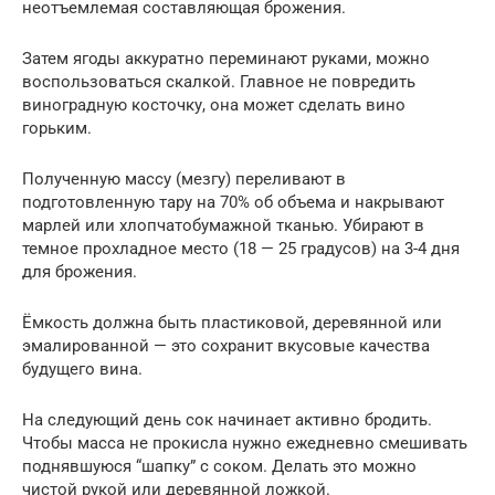
неотъемлемая составляющая брожения.
Затем ягоды аккуратно переминают руками, можно
воспользоваться скалкой. Главное не повредить
виноградную косточку, она может сделать вино
горьким.
Полученную массу (мезгу) переливают в
подготовленную тару на 70% об объема и накрывают
марлей или хлопчатобумажной тканью. Убирают в
темное прохладное место (18 — 25 градусов) на 3-4 дня
для брожения.
Ёмкость должна быть пластиковой, деревянной или
эмалированной — это сохранит вкусовые качества
будущего вина.
На следующий день сок начинает активно бродить.
Чтобы масса не прокисла нужно ежедневно смешивать
поднявшуюся “шапку” c соком. Делать это можно
чистой рукой или деревянной ложкой.