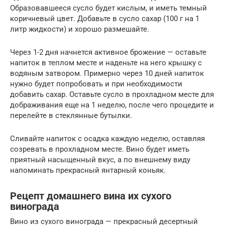
Образовавшееся сусло будет кислым, и иметь темный
коричневый цвет. Добавьте в сусло сахар (100 г на 1
литр жидкости) и хорошо размешайте.
Через 1-2 дня начнется активное брожение — оставьте
напиток в теплом месте и наденьте на него крышку с
водяным затвором. Примерно через 10 дней напиток
нужно будет попробовать и при необходимости
добавить сахар. Оставьте сусло в прохладном месте для
дображивания еще на 1 неделю, после чего процедите и
перелейте в стеклянные бутылки.
Сливайте напиток с осадка каждую неделю, оставляя
созревать в прохладном месте. Вино будет иметь
приятный насыщенный вкус, а по внешнему виду
напоминать прекрасный янтарный коньяк.
Рецепт домашнего вина их сухого
винограда
Вино из сухого винограда — прекрасный десертный