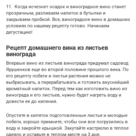
11. Когда исчезнет осадок и виноградное вино станет
прозрачным, разливаем напиток в бутылки и
закрываем пробкой. Все, виноградное вино в домашних
условиях по нашему рецепту готово. Начинаем
дегустацию!
Рецепт домашнего вина из листьев
винограда
Впервые вино из листьев винограда придумал садовод
Ярушенков еще во второй половине прошлого века. По
его рецепту побеги и листья растения можно не
выбрасывать, а перерабатывать и готовить вкуснейший
ароматный напиток. Перед тем как изготовить вино из
винограда и его листьев, нужно будет нагреть воду и
довести ее до кипения.
Опустите в кипяток подготовленные листья и молодые
побеги, хорошо примните, чтобы они все погрузились в
воду и закройте крышкой. Закутайте кастрюлю в теплое
одеяло и оставьте в теплом месте на 3 дня.