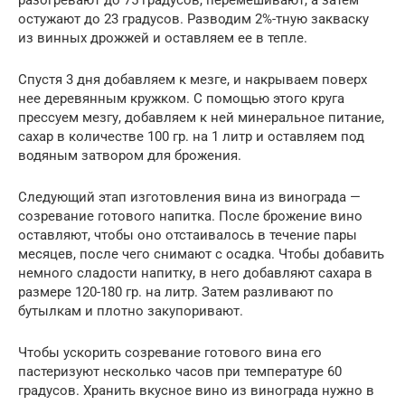
остужают до 23 градусов. Разводим 2%-тную закваску
из винных дрожжей и оставляем ее в тепле.
Спустя 3 дня добавляем к мезге, и накрываем поверх
нее деревянным кружком. С помощью этого круга
прессуем мезгу, добавляем к ней минеральное питание,
сахар в количестве 100 гр. на 1 литр и оставляем под
водяным затвором для брожения.
Следующий этап изготовления вина из винограда —
созревание готового напитка. После брожение вино
оставляют, чтобы оно отстаивалось в течение пары
месяцев, после чего снимают с осадка. Чтобы добавить
немного сладости напитку, в него добавляют сахара в
размере 120-180 гр. на литр. Затем разливают по
бутылкам и плотно закупоривают.
Чтобы ускорить созревание готового вина его
пастеризуют несколько часов при температуре 60
градусов. Хранить вкусное вино из винограда нужно в