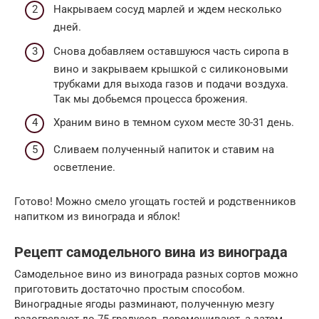
Накрываем сосуд марлей и ждем несколько
дней.
Снова добавляем оставшуюся часть сиропа в
вино и закрываем крышкой с силиконовыми
трубками для выхода газов и подачи воздуха.
Так мы добьемся процесса брожения.
Храним вино в темном сухом месте 30-31 день.
Сливаем полученный напиток и ставим на
осветление.
Готово! Можно смело угощать гостей и родственников
напитком из винограда и яблок!
Рецепт самодельного вина из винограда
Самодельное вино из винограда разных сортов можно
приготовить достаточно простым способом.
Виноградные ягоды разминают, полученную мезгу
разогревают до 75 градусов, перемешивают, а затем