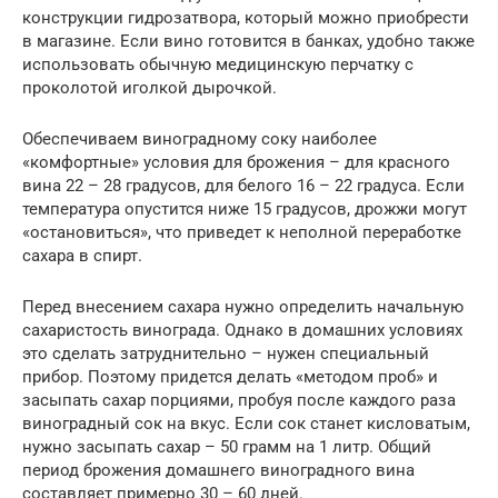
конструкции гидрозатвора, который можно приобрести
в магазине. Если вино готовится в банках, удобно также
использовать обычную медицинскую перчатку с
проколотой иголкой дырочкой.
Обеспечиваем виноградному соку наиболее
«комфортные» условия для брожения – для красного
вина 22 – 28 градусов, для белого 16 – 22 градуса. Если
температура опустится ниже 15 градусов, дрожжи могут
«остановиться», что приведет к неполной переработке
сахара в спирт.
Перед внесением сахара нужно определить начальную
сахаристость винограда. Однако в домашних условиях
это сделать затруднительно – нужен специальный
прибор. Поэтому придется делать «методом проб» и
засыпать сахар порциями, пробуя после каждого раза
виноградный сок на вкус. Если сок станет кисловатым,
нужно засыпать сахар – 50 грамм на 1 литр. Общий
период брожения домашнего виноградного вина
составляет примерно 30 – 60 дней.