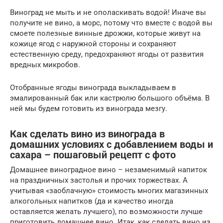
Виноград не мыть и не ополаскивать водой! Иначе вы
получите не вино, а морс, потому что вместе с водой вы
смоете полезные винные дрожжи, которые живут на
кожице ягод с наружной стороны и сохраняют
естественную среду, предохраняют ягоды от развития
вредных микробов.
Отобранные ягоды винограда выкладываем в
эмалированный бак или кастрюлю большого объёма. В
ней мы будем готовить из винограда мезгу.
Как сделать вино из винограда в
домашних условиях с добавлением воды и
сахара – пошаговый рецепт с фото
Домашнее виноградное вино – незаменимый напиток
на праздничных застолья и прочих торжествах. А
учитывая «заоблачную» стоимость многих магазинных
алкогольных напитков (да и качество иногда
оставляется желать лучшего), по возможности лучше
приготовить домашнее вино. Итак, как сделать вино из