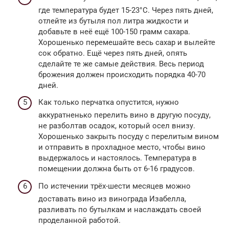
где температура будет 15-23°С. Через пять дней,
отлейте из бутыля пол литра жидкости и
добавьте в неё ещё 100-150 грамм сахара.
Хорошенько перемешайте весь сахар и вылейте
сок обратно. Ещё через пять дней, опять
сделайте те же самые действия. Весь период
брожения должен происходить порядка 40-70
дней.
Как только перчатка опустится, нужно
аккуратненько перелить вино в другую посуду,
не разболтав осадок, который осел внизу.
Хорошенько закрыть посуду с перелитым вином
и отправить в прохладное место, чтобы вино
выдержалось и настоялось. Температура в
помещении должна быть от 6-16 градусов.
По истечении трёх-шести месяцев можно
доставать вино из винограда Изабелла,
разливать по бутылкам и наслаждать своей
проделанной работой.