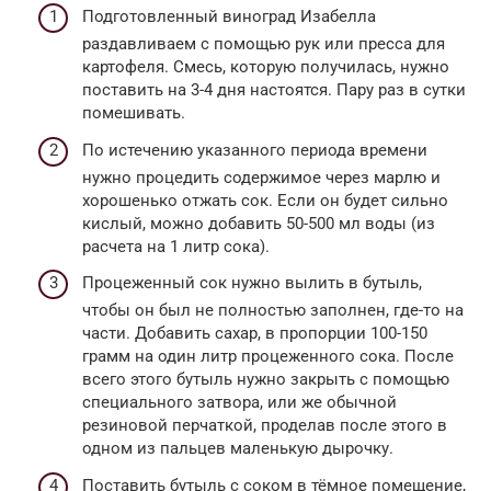
Подготовленный виноград Изабелла
раздавливаем с помощью рук или пресса для
картофеля. Смесь, которую получилась, нужно
поставить на 3-4 дня настоятся. Пару раз в сутки
помешивать.
По истечению указанного периода времени
нужно процедить содержимое через марлю и
хорошенько отжать сок. Если он будет сильно
кислый, можно добавить 50-500 мл воды (из
расчета на 1 литр сока).
Процеженный сок нужно вылить в бутыль,
чтобы он был не полностью заполнен, где-то на
части. Добавить сахар, в пропорции 100-150
грамм на один литр процеженного сока. После
всего этого бутыль нужно закрыть с помощью
специального затвора, или же обычной
резиновой перчаткой, проделав после этого в
одном из пальцев маленькую дырочку.
Поставить бутыль с соком в тёмное помещение,