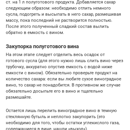
ст. на 1 л полуготового продукта. Добавляется сахар
следующим образом: необходимо отлить немного
сусла, подогреть и высыпать в него сахар, размешивая
массу, пока последний не растворится полностью.
После этого полученный сладкий состав вылить
обратно в емкость с вином.
Закупорка полуготового вина
На этом этапе следует отделить весь осадок от
готового сусла (для этого нужно лишь слить вино через
трубочку, аккуратно опустив емкость с водой ниже
емкости с вином). Обязательно проверьте продукт на
количество сахара: если вы любите сухое виноградное
вино, то сахар не понадобится. В противном же случае
обязательно досыпьте его в вино и тщательно
размешайте.
Остается лишь перелить виноградное вино в темную
стеклянную бутыль и неплотно закупорить (это
необходимо для того, чтобы остатки углекислого газа,
содержащиеся в вине, нашли «выход»).