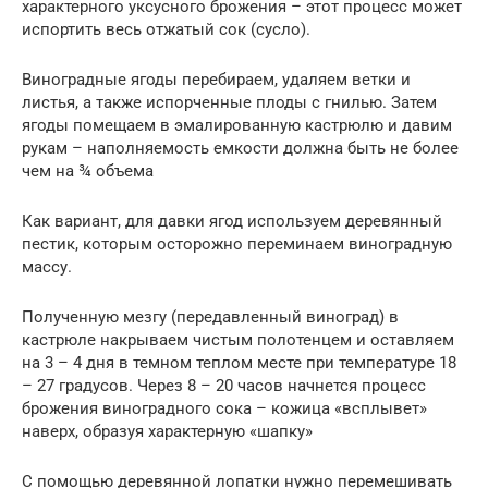
характерного уксусного брожения – этот процесс может
испортить весь отжатый сок (сусло).
Виноградные ягоды перебираем, удаляем ветки и
листья, а также испорченные плоды с гнилью. Затем
ягоды помещаем в эмалированную кастрюлю и давим
рукам – наполняемость емкости должна быть не более
чем на ¾ объема
Как вариант, для давки ягод используем деревянный
пестик, которым осторожно переминаем виноградную
массу.
Полученную мезгу (передавленный виноград) в
кастрюле накрываем чистым полотенцем и оставляем
на 3 – 4 дня в темном теплом месте при температуре 18
– 27 градусов. Через 8 – 20 часов начнется процесс
брожения виноградного сока – кожица «всплывет»
наверх, образуя характерную «шапку»
С помощью деревянной лопатки нужно перемешивать