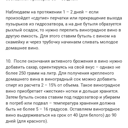
Наблюдаем на протяжении 1 – 2 дней – если
произойдет «сдутие» перчатки или прекращение выхода
пузырьков из гидрозатвора, а на дне бутыля образуется
рыхлый осадок, то нужно перелить виноградное вино в
другую емкость. Для этого ставим бутыль с вином на
скамейку и через трубочку начинаем сливать молодое
домашнее вино.
10. После окончания активного брожения в вино нужно
добавить сахар, ориентируясь на свой вкус – однако не
более 250 грамм на литр. Для получения крепленого
домашнего вина в виноградный сок можно добавить
спирт из расчета 2 – 15% от объема. Такое виноградное
вино приобретает «жесткие» нотки и дольше хранится.
Затем бутыль снова ставим под гидрозатвор и убираем
в погреб или подвал – температура хранения должна
быть не более 5 – 16 градусов. Оставляем виноградное
вино выдерживаться на срок от 40 (для белого) до 90
дней (для красного).