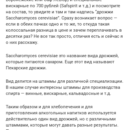
вискарные по 700 рублей (Safspirit и т.д.) и посмотрите
на состав, то увидите и там и там надпись “дрожжи
Saccharomyces cerevisiae”. Сразу возникает вопрос —
если в обеих пачках одно и то же, то откуда такая
колоссальная разница в цене и зачем переплачивать в
десятки раз? Не все так просто, отличия есть и сейчас я
о них расскажу.
Saccharomyces cerevisiae это название вида дрожжей,
которые питаются сахаром. Еще этот вид называют
Пекарские дрожжи.
Вид делится на штаммы для различной специализации.
В нашем случае интересны штаммы для производства
спирта — винные, вискарные, кальвадосные и т.д.
Таким образом и для хлебопечения и для
приготовления алкогольных напитков используется
действительно один вид дрожжей, но с различными
штаммами, которые могут давать разные результаты.