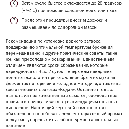
Затем сусло быстро охлаждается до 28 градусов
(+/-2⁰С) при помощи холодной воды или льда.
После этой процедуры вносим дрожжи и
размешиваем до однородной массы.
Рекомендации по установке водного затвора,
поддержанию оптимальной температуры брожения,
перемешиванию и другие практические советы такие
же, как при холодном осахаривании. Единственным
отличием являются сроки сбраживания, которые
варьируются от 4 до 7 суток. Теперь вам наверняка
понятна технология приготовления браги из муки на
ферментах по горячей и холодной методике, а также на
«экзотических» дрожжах «Кодзи». Останется только
выгнать из неё качественный самогон, соблюдая все
правила и прислушиваясь к рекомендациям опытных
виноделов. Настоящий зерновой самогон стоит
обязательно попробовать, ведь его характерный аромат
и вкус могут прельстить любого гурмана алкогольных
напитков.