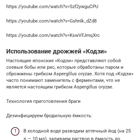
https://youtube.com/watch?v=Szf2ywguCPU
https://youtube.com/watch?v=GshnIk_dZd8
https://youtube.com/watch?v=KswVFJmqXrc
Использование дрожжей «Кодзи»
Настоящие японские «Кодзи» представляют собой
соевые бобы или рис, которые обработаны паром и
сброжжены грибком Aspergillus oryzae. Хотя под «Кодзи»
часто понимают заменитель с ферментами, что не
является настоящим грибком Aspergillus oryzae.
Технология приготовления браги
Дезинфицируем бродильную ёмкость:
В холодной воде разводим аптечный йод (на 25
л — 10 мл), заливаем раствор в ёмкость до