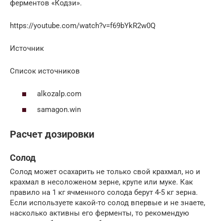
ферментов «Кодзи».
https://youtube.com/watch?v=f69bYkR2w0Q
Источник
Список источников
alkozalp.com
samagon.win
Расчет дозировки
Солод
Солод может осахарить не только свой крахмал, но и
крахмал в несоложеном зерне, крупе или муке. Как
правило на 1 кг ячменного солода берут 4-5 кг зерна.
Если используете какой-то солод впервые и не знаете,
насколько активны его ферменты, то рекомендую