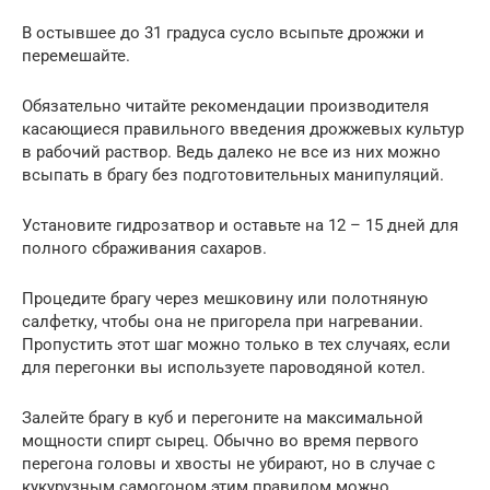
В остывшее до 31 градуса сусло всыпьте дрожжи и
перемешайте.
Обязательно читайте рекомендации производителя
касающиеся правильного введения дрожжевых культур
в рабочий раствор. Ведь далеко не все из них можно
всыпать в брагу без подготовительных манипуляций.
Установите гидрозатвор и оставьте на 12 – 15 дней для
полного сбраживания сахаров.
Процедите брагу через мешковину или полотняную
салфетку, чтобы она не пригорела при нагревании.
Пропустить этот шаг можно только в тех случаях, если
для перегонки вы используете пароводяной котел.
Залейте брагу в куб и перегоните на максимальной
мощности спирт сырец. Обычно во время первого
перегона головы и хвосты не убирают, но в случае с
кукурузным самогоном этим правилом можно