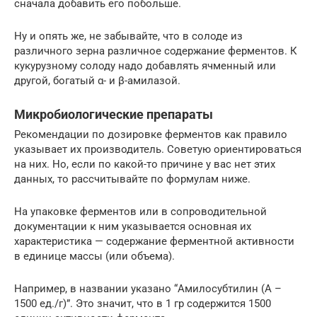
сначала добавить его побольше.
Ну и опять же, не забывайте, что в солоде из
различного зерна различное содержание ферментов. К
кукурузному солоду надо добавлять ячменный или
другой, богатый α- и β-амилазой.
Микробиологические препараты
Рекомендации по дозировке ферментов как правило
указывает их производитель. Советую ориентироваться
на них. Но, если по какой-то причине у вас нет этих
данных, то рассчитывайте по формулам ниже.
На упаковке ферментов или в сопроводительной
документации к ним указывается основная их
характеристика — содержание ферментной активности
в единице массы (или объема).
Например, в названии указано “Амилосубтилин (А –
1500 ед./г)”. Это значит, что в 1 гр содержится 1500