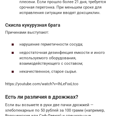
плесени. Если прошло более 21 дня, требуется
срочная перегонка. При меньшем сроке для
исправления ситуации вводят доксциклин.
Скисла кукурузная брага
Причинами выступают:
нарушение герметичности сосуда;
недостаточная дезинфекция емкости и иного
используемого оборудования,
взаимодействующего с составом;
некачественное, старое сырье.
https://youtube.com/watch?v=IhLeFxxLtco
Есть ли различия в дрожжах?
Если вы возьмете в руки две пачки дрожжей —
хлебопекарные по 50 рублей за 100 грамм (например,
Воронежские или Саф-Левюр) и специальные