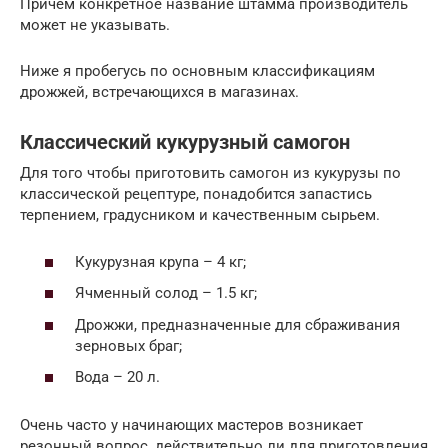
Причем конкретное название штамма производитель
может не указывать.
Ниже я пробегусь по основным классификациям
дрожжей, встречающихся в магазинах.
Классический кукурузный самогон
Для того чтобы приготовить самогон из кукурузы по
классической рецептуре, понадобится запастись
терпением, градусником и качественным сырьем.
Кукурузная крупа – 4 кг;
Ячменный солод – 1.5 кг;
Дрожжи, предназначенные для сбраживания
зерновых браг;
Вода – 20 л.
Очень часто у начинающих мастеров возникает
резонный вопрос, действительно ли для приготовления