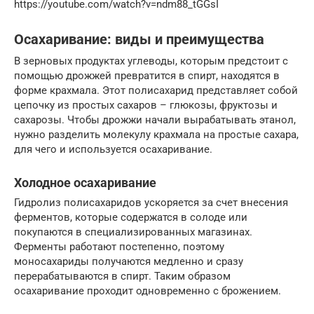
https://youtube.com/watch?v=ndm88_tGGsI
Осахаривание: виды и преимущества
В зерновых продуктах углеводы, которым предстоит с
помощью дрожжей превратится в спирт, находятся в
форме крахмала. Этот полисахарид представляет собой
цепочку из простых сахаров – глюкозы, фруктозы и
сахарозы. Чтобы дрожжи начали вырабатывать этанол,
нужно разделить молекулу крахмала на простые сахара,
для чего и используется осахаривание.
Холодное осахаривание
Гидролиз полисахаридов ускоряется за счет внесения
ферментов, которые содержатся в солоде или
покупаются в специализированных магазинах.
Ферменты работают постепенно, поэтому
моносахариды получаются медленно и сразу
перерабатываются в спирт. Таким образом
осахаривание проходит одновременно с брожением.