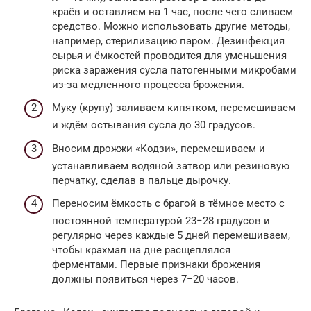
краёв и оставляем на 1 час, после чего сливаем
средство. Можно использовать другие методы,
например, стерилизацию паром. Дезинфекция
сырья и ёмкостей проводится для уменьшения
риска заражения сусла патогенными микробами
из-за медленного процесса брожения.
Муку (крупу) заливаем кипятком, перемешиваем
и ждём остывания сусла до 30 градусов.
Вносим дрожжи «Кодзи», перемешиваем и
устанавливаем водяной затвор или резиновую
перчатку, сделав в пальце дырочку.
Переносим ёмкость с брагой в тёмное место с
постоянной температурой 23−28 градусов и
регулярно через каждые 5 дней перемешиваем,
чтобы крахмал на дне расщеплялся
ферментами. Первые признаки брожения
должны появиться через 7−20 часов.