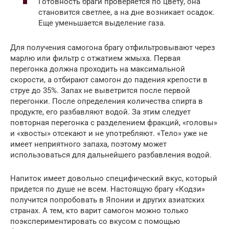
Готовность браги проверяется по цвету, она
становится светлее, а на дне возникает осадок.
Еще уменьшается выделение газа.
Для получения самогона брагу отфильтровывают через
марлю или фильтр с отжатием жмыха. Первая
перегонка должна проходить на максимальной
скорости, а отбирают самогон до падения крепости в
струе до 35%. Запах не выветрится после первой
перегонки. После определения количества спирта в
продукте, его разбавляют водой. За этим следует
повторная перегонка с разделением фракций, «головы»
и «хвосты» отсекают и не употребляют. «Тело» уже не
имеет неприятного запаха, поэтому может
использоваться для дальнейшего разбавления водой.
Напиток имеет довольно специфический вкус, который
придется по душе не всем. Настоящую брагу «Кодзи»
получится попробовать в Японии и других азиатских
странах. А тем, кто варит самогон можно только
поэкспериментировать со вкусом с помощью