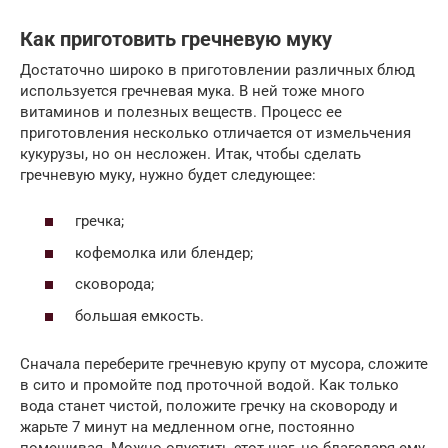
Как приготовить гречневую муку
Достаточно широко в приготовлении различных блюд
используется гречневая мука. В ней тоже много
витаминов и полезных веществ. Процесс ее
приготовления несколько отличается от измельчения
кукурузы, но он несложен. Итак, чтобы сделать
гречневую муку, нужно будет следующее:
гречка;
кофемолка или блендер;
сковорода;
большая емкость.
Сначала переберите гречневую крупу от мусора, сложите
в сито и промойте под проточной водой. Как только
вода станет чистой, положите гречку на сковороду и
жарьте 7 минут на медленном огне, постоянно
помешивая. Можно опустить этот шаг, но благодаря ему