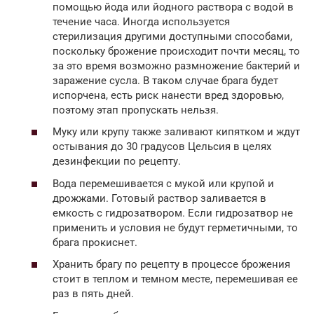
помощью йода или йодного раствора с водой в
течение часа. Иногда используется
стерилизация другими доступными способами,
поскольку брожение происходит почти месяц, то
за это время возможно размножение бактерий и
заражение сусла. В таком случае брага будет
испорчена, есть риск нанести вред здоровью,
поэтому этап пропускать нельзя.
Муку или крупу также заливают кипятком и ждут
остывания до 30 градусов Цельсия в целях
дезинфекции по рецепту.
Вода перемешивается с мукой или крупой и
дрожжами. Готовый раствор заливается в
емкость с гидрозатвором. Если гидрозатвор не
применить и условия не будут герметичными, то
брага прокиснет.
Хранить брагу по рецепту в процессе брожения
стоит в теплом и темном месте, перемешивая ее
раз в пять дней.