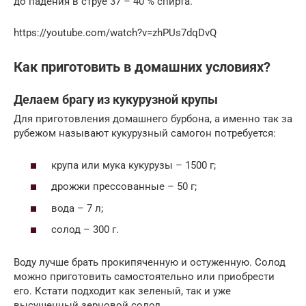
до падения в струе 37 – 40 % спирта.
https://youtube.com/watch?v=zhPUs7dqDvQ
Как приготовить в домашних условиях?
Делаем брагу из кукурузной крупы
Для приготовления домашнего бурбона, а именно так за
рубежом называют кукурузный самогон потребуется:
крупа или мука кукурузы – 1500 г;
дрожжи прессованные – 50 г;
вода – 7 л;
солод – 300 г.
Воду лучше брать прокипяченную и остуженную. Солод
можно приготовить самостоятельно или приобрести
его. Кстати подходит как зеленый, так и уже
высушенный зерновой солод.