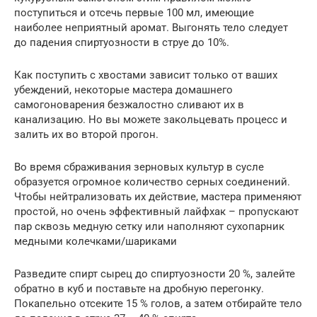
поступиться и отсечь первые 100 мл, имеющие
наиболее неприятный аромат. Выгонять тело следует
до падения спиртуозности в струе до 10%.
Как поступить с хвостами зависит только от ваших
убеждений, некоторые мастера домашнего
самогоноварения безжалостно сливают их в
канализацию. Но вы можете закольцевать процесс и
залить их во второй прогон.
Во время сбраживания зерновых культур в сусле
образуется огромное количество серных соединений.
Чтобы нейтрализовать их действие, мастера применяют
простой, но очень эффективный лайфхак – пропускают
пар сквозь медную сетку или наполняют сухопарник
медными колечками/шариками
Разведите спирт сырец до спиртуозности 20 %, залейте
обратно в куб и поставьте на дробную перегонку.
Покапельно отсеките 15 % голов, а затем отбирайте тело