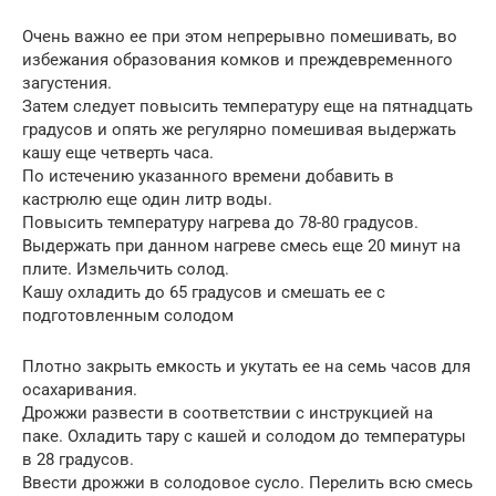
Очень важно ее при этом непрерывно помешивать, во
избежания образования комков и преждевременного
загустения.
Затем следует повысить температуру еще на пятнадцать
градусов и опять же регулярно помешивая выдержать
кашу еще четверть часа.
По истечению указанного времени добавить в
кастрюлю еще один литр воды.
Повысить температуру нагрева до 78-80 градусов.
Выдержать при данном нагреве смесь еще 20 минут на
плите. Измельчить солод.
Кашу охладить до 65 градусов и смешать ее с
подготовленным солодом
Плотно закрыть емкость и укутать ее на семь часов для
осахаривания.
Дрожжи развести в соответствии с инструкцией на
паке. Охладить тару с кашей и солодом до температуры
в 28 градусов.
Ввести дрожжи в солодовое сусло. Перелить всю смесь