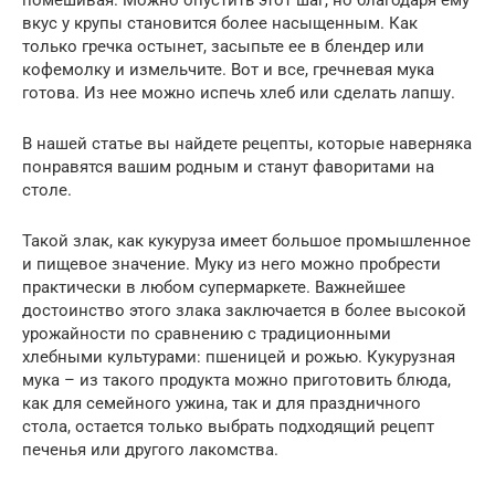
вкус у крупы становится более насыщенным. Как
только гречка остынет, засыпьте ее в блендер или
кофемолку и измельчите. Вот и все, гречневая мука
готова. Из нее можно испечь хлеб или сделать лапшу.
В нашей статье вы найдете рецепты, которые наверняка
понравятся вашим родным и станут фаворитами на
столе.
Такой злак, как кукуруза имеет большое промышленное
и пищевое значение. Муку из него можно пробрести
практически в любом супермаркете. Важнейшее
достоинство этого злака заключается в более высокой
урожайности по сравнению с традиционными
хлебными культурами: пшеницей и рожью. Кукурузная
мука – из такого продукта можно приготовить блюда,
как для семейного ужина, так и для праздничного
стола, остается только выбрать подходящий рецепт
печенья или другого лакомства.