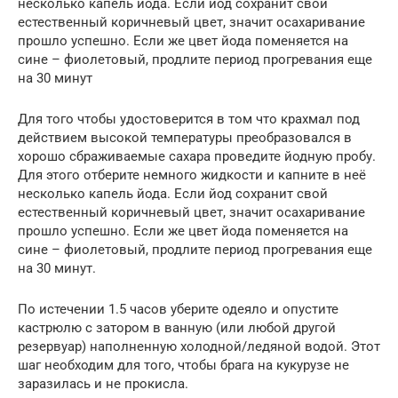
несколько капель йода. Если йод сохранит свой
естественный коричневый цвет, значит осахаривание
прошло успешно. Если же цвет йода поменяется на
сине – фиолетовый, продлите период прогревания еще
на 30 минут
Для того чтобы удостоверится в том что крахмал под
действием высокой температуры преобразовался в
хорошо сбраживаемые сахара проведите йодную пробу.
Для этого отберите немного жидкости и капните в неё
несколько капель йода. Если йод сохранит свой
естественный коричневый цвет, значит осахаривание
прошло успешно. Если же цвет йода поменяется на
сине – фиолетовый, продлите период прогревания еще
на 30 минут.
По истечении 1.5 часов уберите одеяло и опустите
кастрюлю с затором в ванную (или любой другой
резервуар) наполненную холодной/ледяной водой. Этот
шаг необходим для того, чтобы брага на кукурузе не
заразилась и не прокисла.