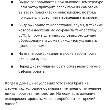
Сырье разваривается при высокой температуре.
Если затор пригорит, запах гари из самогона
вывести практически невозможно, поэтому
приходится постоянно перемешивать сырье.
Выдерживание температурной паузы, в течение
которой необходимо сохранить температуру 60-
65⁰С. В промышленных условиях это делает
оборудование, а дома приходится укутывать
сусло одеялами.
На этапе осахаривания высока вероятность
скисания сусла.
Перед дистилляцией брагу обязательно нужно
отфильтровать.
Когда в домашних условиях готовится брага на
ферментах, холодное осахаривание предпочтительнее
ввиду простоты технологии. Но если есть желание
экспериментировать, можно опробовать и горячий
способ.