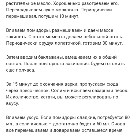
растительное масло. Хорошенько разогреваем его.
Перекладываем лук с морковью. Периодически
перемешивая, потушим 10 минут.
Вливаем помидоры, размешиваем и даем массе
закипеть. С этого момента делаем небольшой огонь.
Периодически орудуя лопаточкой, готовим 30 минут.
Затем вводим баклажаны, вмешиваем их в общий
состав. После повторного закипания, будем готовить
еще полчаса.
За 15 минут до окончания варки, пропускаем сюда
через пресс чеснок. Солим и всыпаем сахарный песок.
Их количество, кстати, вы можете регулировать по
вкусу.
Вливаем уксус. Если помидоры сладкие, потребуется 80
мл., а если кислые – достаточно будет и 60 мл. Снова
все перемешиваем и довариваем оставшееся время.