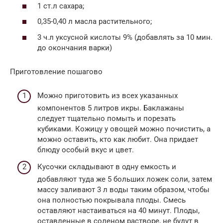
1 ст.л сахара;
0,35-0,40 л масла растительного;
3 ч.л уксусной кислоты 9% (добавлять за 10 мин.
до окончания варки)
Приготовление пошагово
Можно приготовить из всех указанных
компонентов 5 литров икры. Баклажаны
следует тщательно помыть и порезать
кубиками. Кожицу у овощей можно почистить, а
можно оставить, кто как любит. Она придает
блюду особый вкус и цвет.
Кусочки складывают в одну емкость и
добавляют туда же 5 больших ложек соли, затем
массу заливают 3 л воды таким образом, чтобы
она полностью покрывала плоды. Смесь
оставляют настаиваться на 40 минут. Плоды,
оставленные в соленом растворе, не будут в