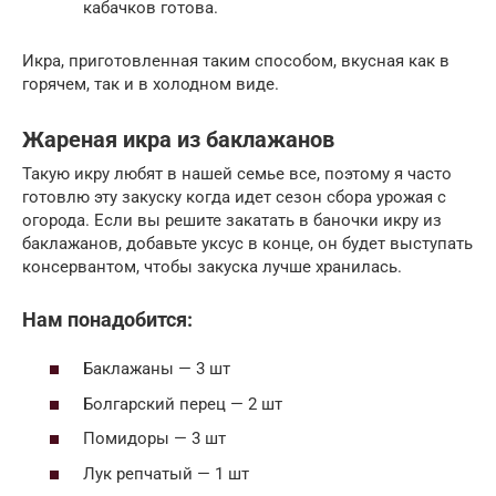
кабачков готова.
Икра, приготовленная таким способом, вкусная как в
горячем, так и в холодном виде.
Жареная икра из баклажанов
Такую икру любят в нашей семье все, поэтому я часто
готовлю эту закуску когда идет сезон сбора урожая с
огорода. Если вы решите закатать в баночки икру из
баклажанов, добавьте уксус в конце, он будет выступать
консервантом, чтобы закуска лучше хранилась.
Нам понадобится:
Баклажаны — 3 шт
Болгарский перец — 2 шт
Помидоры — 3 шт
Лук репчатый — 1 шт