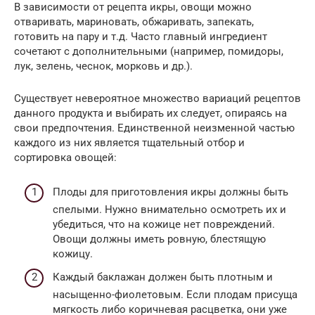
В зависимости от рецепта икры, овощи можно
отваривать, мариновать, обжаривать, запекать,
готовить на пару и т.д. Часто главный ингредиент
сочетают с дополнительными (например, помидоры,
лук, зелень, чеснок, морковь и др.).
Существует невероятное множество вариаций рецептов
данного продукта и выбирать их следует, опираясь на
свои предпочтения. Единственной неизменной частью
каждого из них является тщательный отбор и
сортировка овощей:
Плоды для приготовления икры должны быть
спелыми. Нужно внимательно осмотреть их и
убедиться, что на кожице нет повреждений.
Овощи должны иметь ровную, блестящую
кожицу.
Каждый баклажан должен быть плотным и
насыщенно-фиолетовым. Если плодам присуща
мягкость либо коричневая расцветка, они уже