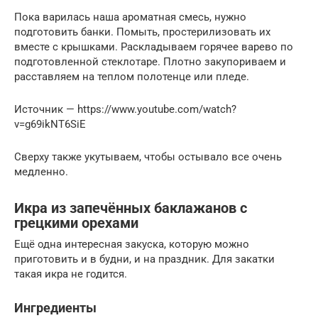
Пока варилась наша ароматная смесь, нужно
подготовить банки. Помыть, простерилизовать их
вместе с крышками. Раскладываем горячее варево по
подготовленной стеклотаре. Плотно закупориваем и
расставляем на теплом полотенце или пледе.
Источник — https://www.youtube.com/watch?
v=g69ikNT6SiE
Сверху также укутываем, чтобы остывало все очень
медленно.
Икра из запечённых баклажанов с
грецкими орехами
Ещё одна интересная закуска, которую можно
приготовить и в будни, и на праздник. Для закатки
такая икра не годится.
Ингредиенты