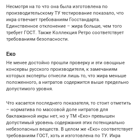
Несмотря на то что она была изготовлена по
производительскому ТУ тестирование показало, что
икра отвечает требованиям Госстандарта.
Единственное отклонение – жира больше, чем того
требует ГОСТ. Также Коллекция Ретро соответствует
требованиям безопасности.
Еко
Не менее достойно прошли проверку и эти овощные
консервы русского производителя, к замечаниям
которых эксперты отнесли лишь то, что жира меньше
положенного, а нитратов содержится выше предельно
допустимого уровня.
Что касается последнего показателя, то стоит отметить
– норматива по массовой доле нитратов для
баклажанной икры нет, но у ТМ «Еко» превышен
допустимый уровень содержания этих потенциально
небезопасных веществ. В целом же «Еко» соответствует
требованиям ГОСТ, хоть и изготовлена по ТУ. Икра