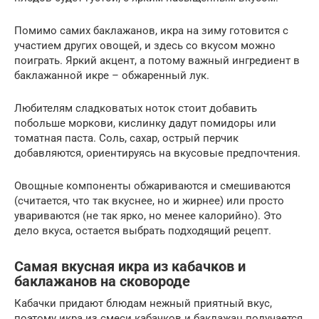
Помимо самих баклажанов, икра на зиму готовится с
участием других овощей, и здесь со вкусом можно
поиграть. Яркий акцент, а потому важный ингредиент в
баклажанной икре – обжаренный лук.
Любителям сладковатых ноток стоит добавить
побольше моркови, кислинку дадут помидоры или
томатная паста. Соль, сахар, острый перчик
добавляются, ориентируясь на вкусовые предпочтения.
Овощные компоненты обжариваются и смешиваются
(считается, что так вкуснее, но и жирнее) или просто
увариваются (не так ярко, но менее калорийно). Это
дело вкуса, остается выбрать подходящий рецепт.
Самая вкусная икра из кабачков и
баклажанов на сковороде
Кабачки придают блюдам нежный приятный вкус,
поэтому икра из смеси кабачков и баклажан получается