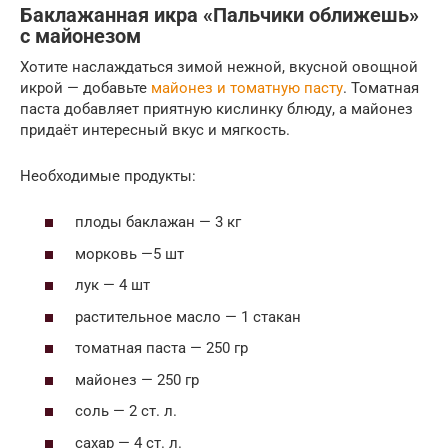
Баклажанная икра «Пальчики оближешь»
с майонезом
Хотите наслаждаться зимой нежной, вкусной овощной
икрой — добавьте
майонез и томатную пасту
. Томатная
паста добавляет приятную кислинку блюду, а майонез
придаёт интересный вкус и мягкость.
Необходимые продукты:
плоды баклажан — 3 кг
морковь —5 шт
лук — 4 шт
растительное масло — 1 стакан
томатная паста — 250 гр
майонез — 250 гр
соль — 2 ст. л.
сахар — 4 ст. л.