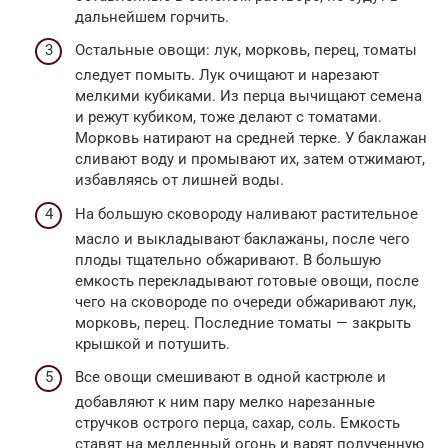
дальнейшем горчить.
Остальные овощи: лук, морковь, перец, томаты
следует помыть. Лук очищают и нарезают
мелкими кубиками. Из перца вычищают семена
и режут кубиком, тоже делают с томатами.
Морковь натирают на средней терке. У баклажан
сливают воду и промывают их, затем отжимают,
избавляясь от лишней воды.
На большую сковороду наливают растительное
масло и выкладывают баклажаны, после чего
плоды тщательно обжаривают. В большую
емкость перекладывают готовые овощи, после
чего на сковороде по очереди обжаривают лук,
морковь, перец. Последние томаты — закрыть
крышкой и потушить.
Все овощи смешивают в одной кастрюле и
добавляют к ним пару мелко нарезанные
стручков острого перца, сахар, соль. Емкость
ставят на медленный огонь и варят полученную