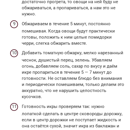
достаточно прогрета, то овощи на ней буду не
обжариваться, а пропариваться, а нам это не
нужно.
Обжариваем в течение 5 минут, постоянно
помешивая. Когда овощи будут практически
готовы, положить к ним целые помидорки
черри, слегка обжарить вместе.
Добавить томатную обжарку, мелко нарезанный
чеснок, душистый перец, зелень. Убавляем
огонь, добавляем соль, сахар по вкусу и даём
икре пропариться в течение 5 — 7 минут до
готовности. Не оставляем блюдо без внимания
и периодически помешиваем, только делаем это
аккуратно, что не нарушить целостность
кусочков.
Готовность икры проверяем так: нужно
лопаткой сделать в центре сковороды дорожку,
если в центр дорожки не поступает жидкость и
она остаётся сухой, значит икра из баклажан и