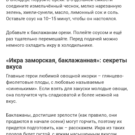
соедините измельчённый чеснок, мелко нарезанную
зелень, хмели-сунели, масло, лимонный сок и соль.
Оставьте соус на 10–15 минут, чтобы он настоялся.
Добавьте к баклажанам орехи. Полейте соусом и ещё
раз тщательно перемешайте. Перед подачей можно
немного охладить икру в холодильнике.
«Икра заморская, баклажанная»: секреты
вкуса
Главные герои любимой овощной икорки – глянцево-
фиолетовые плоды, с любовью называемые
«синенькими». Если взять для закуски молодые овощи,
она получится чуть сладковатой и более нежной на
вкус.
Баклажаны, достигшие зрелости (как правило, они
продаются в начале осени) могут горчить, поэтому их
придется подготовить, как – расскажем. Икра из таких
плодов будет густой, с ярким насыщенным вкусом.