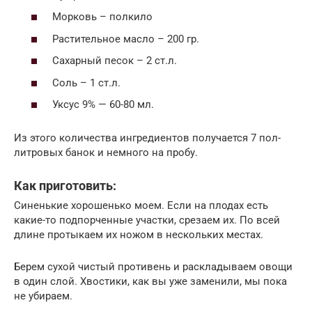
Морковь – полкило
Растительное масло – 200 гр.
Сахарный песок – 2 ст.л.
Соль – 1 ст.л.
Уксус 9% — 60-80 мл.
Из этого количества ингредиентов получается 7 пол-
литровых банок и немного на пробу.
Как приготовить:
Синенькие хорошенько моем. Если на плодах есть
какие-то подпорченные участки, срезаем их. По всей
длине протыкаем их ножом в нескольких местах.
Берем сухой чистый противень и раскладываем овощи
в один слой. Хвостики, как вы уже заменили, мы пока
не убираем.