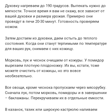
Духовку нагреваем до 190 градусов. Выпекать нужно до
мягкости. Точное время я вам не скажу, все зависит от
вашей духовки и размера урожая. Примерно они
проведут в печи 20-30 минут. Готовность проверяем
ножом.
Затем достаем из духовки, даем остыть до теплого
состояния. Когда они станут терпимыми по температуре
для ваших рук, снимаем с них кожицу.
Морковь, лук и чеснок очищаем от кожуры. У помидор
вырезаем плотную плодоножку. Их вы, кстати, тоже
можете очистить от кожицы, но это вовсе
необязательно.
Все овощи, кроме чеснока пропускаем через мясорубку.
Сначала лук, потом морковь, помидоры и в завершении
– баклажаны. Перекручиваем их в отдельные емкости.
В казанок, тазик или широкую кастрюлю наливаем