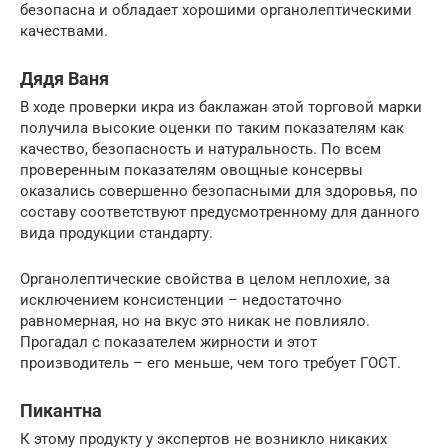
безопасна и обладает хорошими органолептическими
качествами.
Дядя Ваня
В ходе проверки икра из баклажан этой торговой марки
получила высокие оценки по таким показателям как
качество, безопасность и натуральность. По всем
проверенным показателям овощные консервы
оказались совершенно безопасными для здоровья, по
составу соответствуют предусмотренному для данного
вида продукции стандарту.
Органолептические свойства в целом неплохие, за
исключением консистенции – недостаточно
равномерная, но на вкус это никак не повлияло.
Прогадал с показателем жирности и этот
производитель – его меньше, чем того требует ГОСТ.
Пикантна
К этому продукту у экспертов не возникло никаких