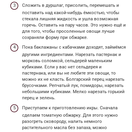
Сложить в дуршлаг, присолить, перемешать и
поставить над какой-нибудь ёмкостью, чтобы
стекала лишняя жидкость и ушла возможная
горечь. Оставить на пару часов. Это нужно ещё и
для того, чтобы просоленные овощи лучше
сохраняли форму при обжарке.
Пока баклажаны с кабачками доходят, займёмся
другими ингредиентами. Нарезать пастернак и
морковь соломкой, сельдерей маленьким
кубиками. Если у вас нет сельдерея и
пастернака, или вы не любите эти овощи, то
можно их не класть. Болгарский перец нарезать
брусочками. Репчатый лук, помидоры, нарезать
небольшими кубиками. Мелко нарезать горький
перец и зелень.
Приступаем к приготовлению икры. Сначала
сделаем томатную обжарку. Для этого нужно
разогреть сковороду, налить немного
растительного масла без запаха, можно