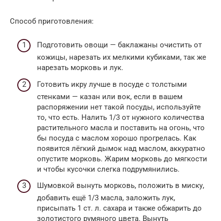
Способ приготовления:
Подготовить овощи — баклажаны очистить от
кожицы, нарезать их мелкими кубиками, так же
нарезать морковь и лук.
Готовить икру лучше в посуде с толстыми
стенками — казан или вок, если в вашем
распоряжении нет такой посуды, используйте
то, что есть. Налить 1/3 от нужного количества
растительного масла и поставить на огонь, что
бы посуда с маслом хорошо прогрелась. Как
появится лёгкий дымок над маслом, аккуратно
опустите морковь. Жарим морковь до мягкости
и чтобы кусочки слегка подрумянились.
Шумовкой вынуть морковь, положить в миску,
добавить ещё 1/3 масла, заложить лук,
присыпать 1 ст. л. сахара и также обжарить до
золотистого румяного цвета. Вынуть