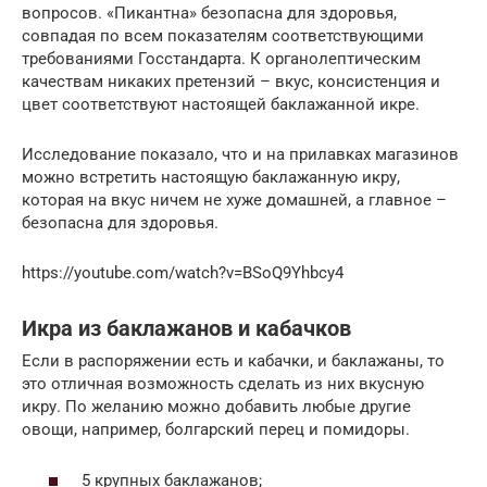
вопросов. «Пикантна» безопасна для здоровья,
совпадая по всем показателям соответствующими
требованиями Госстандарта. К органолептическим
качествам никаких претензий – вкус, консистенция и
цвет соответствуют настоящей баклажанной икре.
Исследование показало, что и на прилавках магазинов
можно встретить настоящую баклажанную икру,
которая на вкус ничем не хуже домашней, а главное –
безопасна для здоровья.
https://youtube.com/watch?v=BSoQ9Yhbcy4
Икра из баклажанов и кабачков
Если в распоряжении есть и кабачки, и баклажаны, то
это отличная возможность сделать из них вкусную
икру. По желанию можно добавить любые другие
овощи, например, болгарский перец и помидоры.
5 крупных баклажанов;