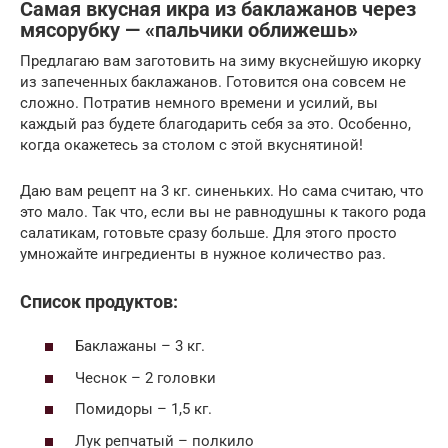
Самая вкусная икра из баклажанов через
мясорубку — «пальчики оближешь»
Предлагаю вам заготовить на зиму вкуснейшую икорку
из запеченных баклажанов. Готовится она совсем не
сложно. Потратив немного времени и усилий, вы
каждый раз будете благодарить себя за это. Особенно,
когда окажетесь за столом с этой вкуснятиной!
Даю вам рецепт на 3 кг. синеньких. Но сама считаю, что
это мало. Так что, если вы не равнодушны к такого рода
салатикам, готовьте сразу больше. Для этого просто
умножайте ингредиенты в нужное количество раз.
Список продуктов:
Баклажаны – 3 кг.
Чеснок – 2 головки
Помидоры – 1,5 кг.
Лук репчатый – полкило