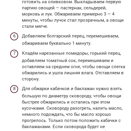
готовить на оливковом. Выкладываем первую
партию овощей — пастернак, сельдерей,
морковь и лук. Обжариваем примерно 3 — 4
минуты, чтобы лучок стал прозрачным, а овощи
стали мягче.
Добавляем болгарский перец, перемешиваем,
обжариваем буквально 1 минуту.
Кладём нарезанные помидоры, горький перец,
добавляем томатный сок, перемешиваем и
оставляем на среднем огне, чтобы овощи слегка
обжарились и ушла лишняя влага. Отставляем в
сторону.
Для обжарки кабачков и баклажан нужно взять
большую по диаметру сковороду, чтобы овощи
быстрее обжарились и остались при этом
кусочками. Сковороду разогреть, налить масло,
немного подождать, что бы масло хорошо
прогрелось. Только потом положить кабачки с
баклажанами. Если сковорода будет не