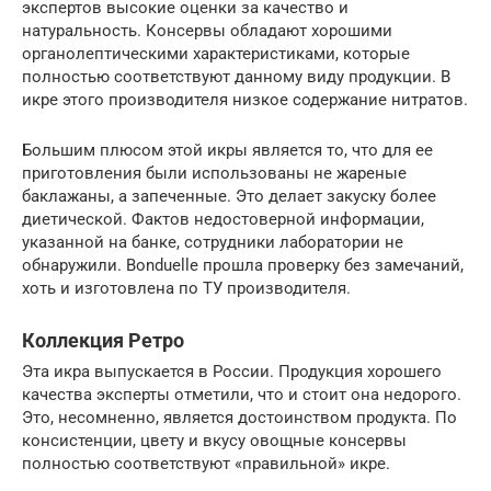
экспертов высокие оценки за качество и
натуральность. Консервы обладают хорошими
органолептическими характеристиками, которые
полностью соответствуют данному виду продукции. В
икре этого производителя низкое содержание нитратов.
Большим плюсом этой икры является то, что для ее
приготовления были использованы не жареные
баклажаны, а запеченные. Это делает закуску более
диетической. Фактов недостоверной информации,
указанной на банке, сотрудники лаборатории не
обнаружили. Bonduelle прошла проверку без замечаний,
хоть и изготовлена по ТУ производителя.
Коллекция Ретро
Эта икра выпускается в России. Продукция хорошего
качества эксперты отметили, что и стоит она недорого.
Это, несомненно, является достоинством продукта. По
консистенции, цвету и вкусу овощные консервы
полностью соответствуют «правильной» икре.